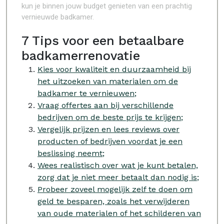
kun je binnen jouw budget genieten van een prachtig
vernieuwde badkamer.
7 Tips voor een betaalbare
badkamerrenovatie
Kies voor kwaliteit en duurzaamheid bij
het uitzoeken van materialen om de
badkamer te vernieuwen;
Vraag offertes aan bij verschillende
bedrijven om de beste prijs te krijgen;
Vergelijk prijzen en lees reviews over
producten of bedrijven voordat je een
beslissing neemt;
Wees realistisch over wat je kunt betalen,
zorg dat je niet meer betaalt dan nodig is;
Probeer zoveel mogelijk zelf te doen om
geld te besparen, zoals het verwijderen
van oude materialen of het schilderen van