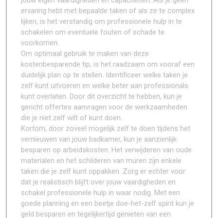
jouw eigen vaardigheden en capaciteiten. Als je geen
ervaring hebt met bepaalde taken of als ze te complex
lijken, is het verstandig om professionele hulp in te
schakelen om eventuele fouten of schade te
voorkomen.
Om optimaal gebruik te maken van deze
kostenbesparende tip, is het raadzaam om vooraf een
duidelijk plan op te stellen. Identificeer welke taken je
zelf kunt uitvoeren en welke beter aan professionals
kunt overlaten. Door dit overzicht te hebben, kun je
gericht offertes aanvragen voor de werkzaamheden
die je niet zelf wilt of kunt doen.
Kortom, door zoveel mogelijk zelf te doen tijdens het
vernieuwen van jouw badkamer, kun je aanzienlijk
besparen op arbeidskosten. Het verwijderen van oude
materialen en het schilderen van muren zijn enkele
taken die je zelf kunt oppakken. Zorg er echter voor
dat je realistisch blijft over jouw vaardigheden en
schakel professionele hulp in waar nodig. Met een
goede planning en een beetje doe-het-zelf spirit kun je
geld besparen en tegelijkertijd genieten van een