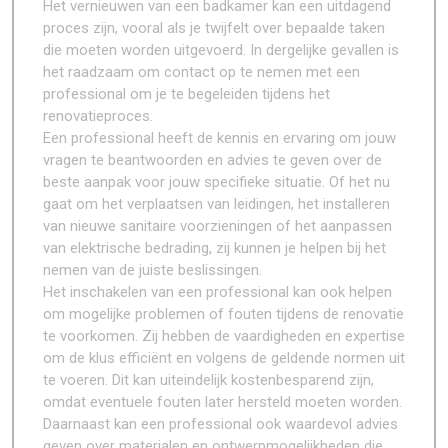
Het vernieuwen van een badkamer kan een uitdagend
proces zijn, vooral als je twijfelt over bepaalde taken
die moeten worden uitgevoerd. In dergelijke gevallen is
het raadzaam om contact op te nemen met een
professional om je te begeleiden tijdens het
renovatieproces.
Een professional heeft de kennis en ervaring om jouw
vragen te beantwoorden en advies te geven over de
beste aanpak voor jouw specifieke situatie. Of het nu
gaat om het verplaatsen van leidingen, het installeren
van nieuwe sanitaire voorzieningen of het aanpassen
van elektrische bedrading, zij kunnen je helpen bij het
nemen van de juiste beslissingen.
Het inschakelen van een professional kan ook helpen
om mogelijke problemen of fouten tijdens de renovatie
te voorkomen. Zij hebben de vaardigheden en expertise
om de klus efficiënt en volgens de geldende normen uit
te voeren. Dit kan uiteindelijk kostenbesparend zijn,
omdat eventuele fouten later hersteld moeten worden.
Daarnaast kan een professional ook waardevol advies
geven over materialen en ontwerpmogelijkheden die