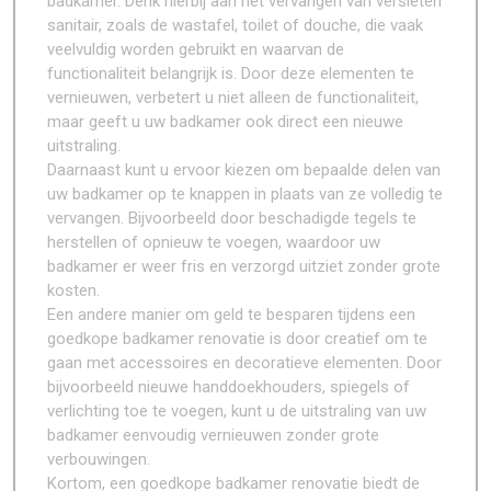
badkamer. Denk hierbij aan het vervangen van versleten
sanitair, zoals de wastafel, toilet of douche, die vaak
veelvuldig worden gebruikt en waarvan de
functionaliteit belangrijk is. Door deze elementen te
vernieuwen, verbetert u niet alleen de functionaliteit,
maar geeft u uw badkamer ook direct een nieuwe
uitstraling.
Daarnaast kunt u ervoor kiezen om bepaalde delen van
uw badkamer op te knappen in plaats van ze volledig te
vervangen. Bijvoorbeeld door beschadigde tegels te
herstellen of opnieuw te voegen, waardoor uw
badkamer er weer fris en verzorgd uitziet zonder grote
kosten.
Een andere manier om geld te besparen tijdens een
goedkope badkamer renovatie is door creatief om te
gaan met accessoires en decoratieve elementen. Door
bijvoorbeeld nieuwe handdoekhouders, spiegels of
verlichting toe te voegen, kunt u de uitstraling van uw
badkamer eenvoudig vernieuwen zonder grote
verbouwingen.
Kortom, een goedkope badkamer renovatie biedt de