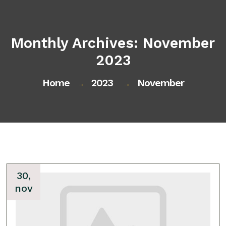
Monthly Archives: November
2023
Home
2023
November
→
→
30,
nov