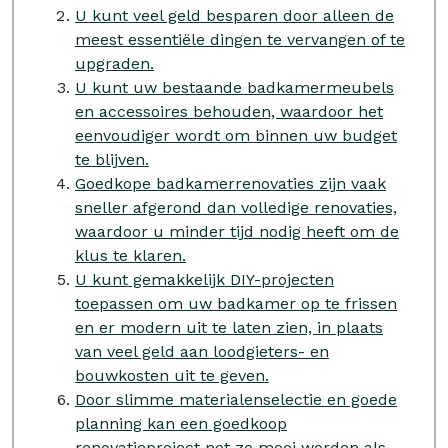
U kunt veel geld besparen door alleen de
meest essentiële dingen te vervangen of te
upgraden.
U kunt uw bestaande badkamermeubels
en accessoires behouden, waardoor het
eenvoudiger wordt om binnen uw budget
te blijven.
Goedkope badkamerrenovaties zijn vaak
sneller afgerond dan volledige renovaties,
waardoor u minder tijd nodig heeft om de
klus te klaren.
U kunt gemakkelijk DIY-projecten
toepassen om uw badkamer op te frissen
en er modern uit te laten zien, in plaats
van veel geld aan loodgieters- en
bouwkosten uit te geven.
Door slimme materialenselectie en goede
planning kan een goedkoop
renovatieproject net zo mooi worden als