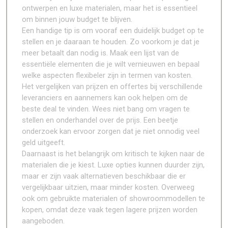
ontwerpen en luxe materialen, maar het is essentieel
om binnen jouw budget te blijven.
Een handige tip is om vooraf een duidelijk budget op te
stellen en je daaraan te houden. Zo voorkom je dat je
meer betaalt dan nodig is. Maak een lijst van de
essentiële elementen die je wilt vernieuwen en bepaal
welke aspecten flexibeler zijn in termen van kosten.
Het vergelijken van prijzen en offertes bij verschillende
leveranciers en aannemers kan ook helpen om de
beste deal te vinden. Wees niet bang om vragen te
stellen en onderhandel over de prijs. Een beetje
onderzoek kan ervoor zorgen dat je niet onnodig veel
geld uitgeeft.
Daarnaast is het belangrijk om kritisch te kijken naar de
materialen die je kiest. Luxe opties kunnen duurder zijn,
maar er zijn vaak alternatieven beschikbaar die er
vergelijkbaar uitzien, maar minder kosten. Overweeg
ook om gebruikte materialen of showroommodellen te
kopen, omdat deze vaak tegen lagere prijzen worden
aangeboden.