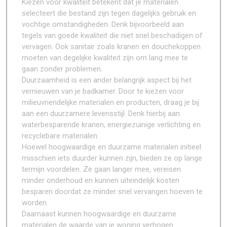
Kiezen voor kwaliteit betekent dat je materialen
selecteert die bestand zijn tegen dagelijks gebruik en
vochtige omstandigheden. Denk bijvoorbeeld aan
tegels van goede kwaliteit die niet snel beschadigen of
vervagen. Ook sanitair zoals kranen en douchekoppen
moeten van degelijke kwaliteit zijn om lang mee te
gaan zonder problemen.
Duurzaamheid is een ander belangrijk aspect bij het
vernieuwen van je badkamer. Door te kiezen voor
milieuvriendelijke materialen en producten, draag je bij
aan een duurzamere levensstijl. Denk hierbij aan
waterbesparende kranen, energiezuinige verlichting en
recyclebare materialen.
Hoewel hoogwaardige en duurzame materialen initieel
misschien iets duurder kunnen zijn, bieden ze op lange
termijn voordelen. Ze gaan langer mee, vereisen
minder onderhoud en kunnen uiteindelijk kosten
besparen doordat ze minder snel vervangen hoeven te
worden.
Daarnaast kunnen hoogwaardige en duurzame
materialen de waarde van je woning verhogen.