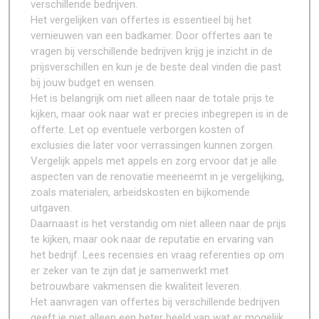
verschillende bedrijven.
Het vergelijken van offertes is essentieel bij het
vernieuwen van een badkamer. Door offertes aan te
vragen bij verschillende bedrijven krijg je inzicht in de
prijsverschillen en kun je de beste deal vinden die past
bij jouw budget en wensen.
Het is belangrijk om niet alleen naar de totale prijs te
kijken, maar ook naar wat er precies inbegrepen is in de
offerte. Let op eventuele verborgen kosten of
exclusies die later voor verrassingen kunnen zorgen.
Vergelijk appels met appels en zorg ervoor dat je alle
aspecten van de renovatie meeneemt in je vergelijking,
zoals materialen, arbeidskosten en bijkomende
uitgaven.
Daarnaast is het verstandig om niet alleen naar de prijs
te kijken, maar ook naar de reputatie en ervaring van
het bedrijf. Lees recensies en vraag referenties op om
er zeker van te zijn dat je samenwerkt met
betrouwbare vakmensen die kwaliteit leveren.
Het aanvragen van offertes bij verschillende bedrijven
geeft je niet alleen een beter beeld van wat er mogelijk