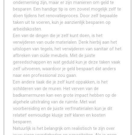
onderneming zijn, maar er zijn manieren om geld te
besparen. Een handige tip is om zoveel mogelijk zelf te
doen tijdens het renovatieproces. Door zelf bepaalde
taken uit te voeren, kun je aanzienlijk besparen op
arbeidskosten.
Een van de dingen die je zelf kunt doen, is het
verwijderen van oude materialen. Denk hierbij aan het
uitslopen van tegels, het verwijderen van sanitair of het
afbreken van oude meubels. Met de juiste
gereedschappen en wat geduld kun je deze taken vaak
zelf uitvoeren, waardoor je geld bespaart dat anders
naar een professional zou gaan.
Een andere taak die je zelf kunt oppakken, is het
schilderen van de muren. Het verven van de
badkamermuren kan een grote impact hebben op de
algehele uitstraling van de ruimte. Met wat
voorbereiding en de juiste verfmaterialen kun je dit
relatief eenvoudige klusje zelf klaren en kosten
besparen.
Natuurlijk is het belangrijk om realistisch te zijn over