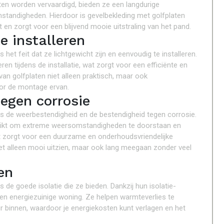
ten worden vervaardigd, bieden ze een langdurige
tandigheden. Hierdoor is gevelbekleding met golfplaten
 en zorgt voor een blijvend mooie uitstraling van het pand.
e installeren
 het feit dat ze lichtgewicht zijn en eenvoudig te installeren.
ren tijdens de installatie, wat zorgt voor een efficiënte en
van golfplaten niet alleen praktisch, maar ook
oor de montage ervan.
egen corrosie
 is de weerbestendigheid en de bestendigheid tegen corrosie.
chikt om extreme weersomstandigheden te doorstaan en
it zorgt voor een duurzame en onderhoudsvriendelijke
et alleen mooi uitzien, maar ook lang meegaan zonder veel
en
s de goede isolatie die ze bieden. Dankzij hun isolatie-
en energiezuinige woning. Ze helpen warmteverlies te
binnen, waardoor je energiekosten kunt verlagen en het