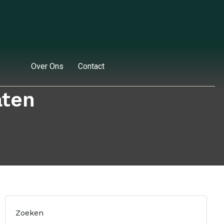
Over Ons
Contact
aten
Zoeken