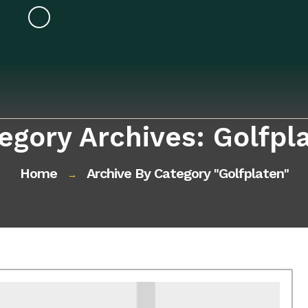
egory Archives: Golfpl
Home
Archive By Category "golfplaten"
→