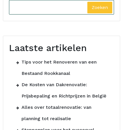
Zoeken
Laatste artikelen
Tips voor het Renoveren van een
Bestaand Rookkanaal
De Kosten van Dakrenovatie:
Prijsbepaling en Richtprijzen in België
Alles over totaalrenovatie: van
planning tot realisatie
Stappenplan voor het succesvol