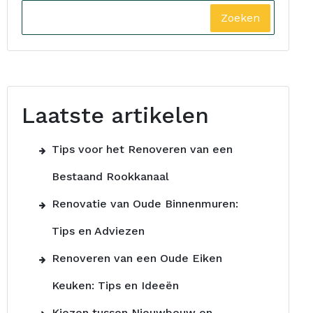
Zoeken
Laatste artikelen
Tips voor het Renoveren van een
Bestaand Rookkanaal
Renovatie van Oude Binnenmuren:
Tips en Adviezen
Renoveren van een Oude Eiken
Keuken: Tips en Ideeën
Kiezen tussen Nieuwbouw en