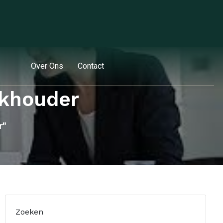
Over Ons
Contact
ekhouder
r"
Zoeken