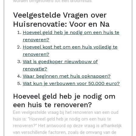
worden omgetoverd tot een droomhuis.
Veelgestelde Vragen over
Huisrenovatie: Voor en Na
Hoeveel geld heb je nodig om een huis te
renoveren?
Hoeveel kost het om een huis volledig te
renoveren?
Wat is goedkoper nieuwbouw of
renovatie?
Waar beginnen met huis opknappen?
Wat kun je verbouwen voor 50.000 euro?
Hoeveel geld heb je nodig om
een huis te renoveren?
Een veelgestelde vraag bij het renoveren van een oud
huis is: “Hoeveel geld heb je nodig om een huis te
renoveren?” Het antwoord op deze vraag is afhankelijk
van verschillende factoren, zoals de omvang van de