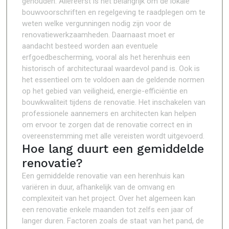
gehouden. Allereerst is het belangrijk om de lokale
bouwvoorschriften en regelgeving te raadplegen om te
weten welke vergunningen nodig zijn voor de
renovatiewerkzaamheden. Daarnaast moet er
aandacht besteed worden aan eventuele
erfgoedbescherming, vooral als het herenhuis een
historisch of architecturaal waardevol pand is. Ook is
het essentieel om te voldoen aan de geldende normen
op het gebied van veiligheid, energie-efficiëntie en
bouwkwaliteit tijdens de renovatie. Het inschakelen van
professionele aannemers en architecten kan helpen
om ervoor te zorgen dat de renovatie correct en in
overeenstemming met alle vereisten wordt uitgevoerd.
Hoe lang duurt een gemiddelde
renovatie?
Een gemiddelde renovatie van een herenhuis kan
variëren in duur, afhankelijk van de omvang en
complexiteit van het project. Over het algemeen kan
een renovatie enkele maanden tot zelfs een jaar of
langer duren. Factoren zoals de staat van het pand, de