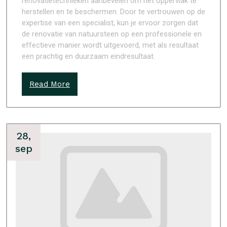
renovatietechnieken aanbevelen om het oppervlak te
herstellen en te beschermen. Door te vertrouwen op de
expertise van een specialist, kun je ervoor zorgen dat
de renovatie van natuursteen op een professionele en
effectieve manier wordt uitgevoerd, met als resultaat
een prachtig en duurzaam eindresultaat.
Read More
28,
sep