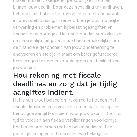
maken tussen zakelijke en persoonlijke financiën
binnen jouw bedrijf. Door deze scheiding te handhaven,
behoud je niet alleen het overzicht en de transparantie
in jouw boekhouding, maar voorkom je ook mogelijke
verwarring en problemen bij belastingaangiften en
financiële rapportages. Het apart houden van zakelijke
en persoonlijke uitgaven maakt het gemakkelijker om
de financiële gezondheid van jouw onderneming te
analyseren en stelt je in staat om beter gefundeerde
beslissingen te nemen voor de groei en stabiliteit van
jouw bedrijf.
Hou rekening met fiscale
deadlines en zorg dat je tijdig
aangiftes indient.
Het is van groot belang om rekening te houden met
fiscale deadlines en ervoor te zorgen dat je tijdig alle
benodigde aangiftes indient voor jouw bedrijf. Door op
tijd te voldoen aan fiscale verplichtingen voorkom je
boetes en problemen met de belastingdienst. Een
goede planning en het bijhouden van belangrijke