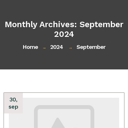
Monthly Archives: September
2024
Home
2024
September
→
→
30,
sep