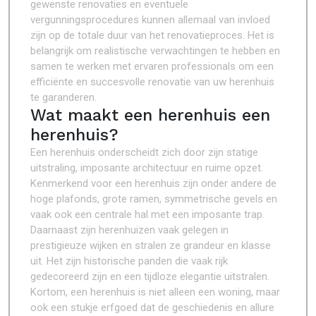
gewenste renovaties en eventuele
vergunningsprocedures kunnen allemaal van invloed
zijn op de totale duur van het renovatieproces. Het is
belangrijk om realistische verwachtingen te hebben en
samen te werken met ervaren professionals om een
efficiënte en succesvolle renovatie van uw herenhuis
te garanderen.
Wat maakt een herenhuis een
herenhuis?
Een herenhuis onderscheidt zich door zijn statige
uitstraling, imposante architectuur en ruime opzet.
Kenmerkend voor een herenhuis zijn onder andere de
hoge plafonds, grote ramen, symmetrische gevels en
vaak ook een centrale hal met een imposante trap.
Daarnaast zijn herenhuizen vaak gelegen in
prestigieuze wijken en stralen ze grandeur en klasse
uit. Het zijn historische panden die vaak rijk
gedecoreerd zijn en een tijdloze elegantie uitstralen.
Kortom, een herenhuis is niet alleen een woning, maar
ook een stukje erfgoed dat de geschiedenis en allure