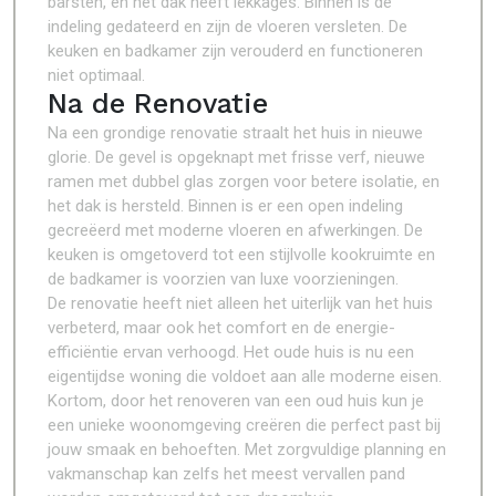
barsten, en het dak heeft lekkages. Binnen is de
indeling gedateerd en zijn de vloeren versleten. De
keuken en badkamer zijn verouderd en functioneren
niet optimaal.
Na de Renovatie
Na een grondige renovatie straalt het huis in nieuwe
glorie. De gevel is opgeknapt met frisse verf, nieuwe
ramen met dubbel glas zorgen voor betere isolatie, en
het dak is hersteld. Binnen is er een open indeling
gecreëerd met moderne vloeren en afwerkingen. De
keuken is omgetoverd tot een stijlvolle kookruimte en
de badkamer is voorzien van luxe voorzieningen.
De renovatie heeft niet alleen het uiterlijk van het huis
verbeterd, maar ook het comfort en de energie-
efficiëntie ervan verhoogd. Het oude huis is nu een
eigentijdse woning die voldoet aan alle moderne eisen.
Kortom, door het renoveren van een oud huis kun je
een unieke woonomgeving creëren die perfect past bij
jouw smaak en behoeften. Met zorgvuldige planning en
vakmanschap kan zelfs het meest vervallen pand