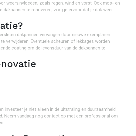
or weersinvloeden, zoals regen, wind en vorst. Ook mos- en
 de dakpannen te renoveren, zorg je ervoor dat je dak weer
atie?
versleten dakpannen vervangen door nieuwe exemplaren.
te verwijderen. Eventuele scheuren of lekkages worden
mende coating om de levensduur van de dakpannen te
novatie
 investeer je niet alleen in de uitstraling en duurzaamheid
heid. Neem vandaag nog contact op met een professional om
en.