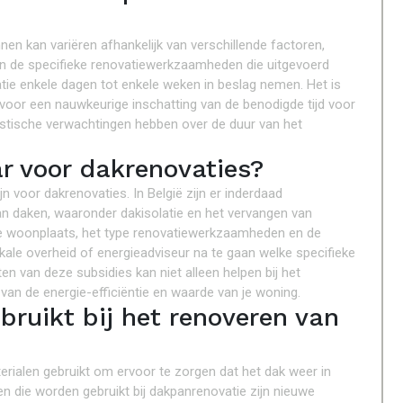
en kan variëren afhankelijk van verschillende factoren,
n de specifieke renovatiewerkzaamheden die uitgevoerd
e enkele dagen tot enkele weken in beslag nemen. Het is
oor een nauwkeurige inschatting van de benodigde tijd voor
listische verwachtingen hebben over de duur van het
ar voor dakrenovaties?
n voor dakrenovaties. In België zijn er inderdaad
an daken, waaronder dakisolatie en het vervangen van
 je woonplaats, het type renovatiewerkzaamheden en de
okale overheid of energieadviseur na te gaan welke specifieke
ten van deze subsidies kan niet alleen helpen bij het
 van de energie-efficiëntie en waarde van je woning.
ruikt bij het renoveren van
rialen gebruikt om ervoor te zorgen dat het dak weer in
n die worden gebruikt bij dakpanrenovatie zijn nieuwe