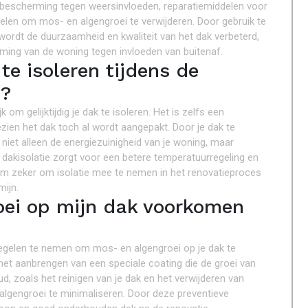
 bescherming tegen weersinvloeden, reparatiemiddelen voor
delen om mos- en algengroei te verwijderen. Door gebruik te
wordt de duurzaamheid en kwaliteit van het dak verbeterd,
erming van de woning tegen invloeden van buitenaf.
te isoleren tijdens de
n?
om gelijktijdig je dak te isoleren. Het is zelfs een
ien het dak toch al wordt aangepakt. Door je dak te
 niet alleen de energiezuinigheid van je woning, maar
dakisolatie zorgt voor een betere temperatuurregeling en
m zeker om isolatie mee te nemen in het renovatieproces
mijn.
oei op mijn dak voorkomen
regelen te nemen om mos- en algengroei op je dak te
het aanbrengen van een speciale coating die de groei van
, zoals het reinigen van je dak en het verwijderen van
algengroei te minimaliseren. Door deze preventieve