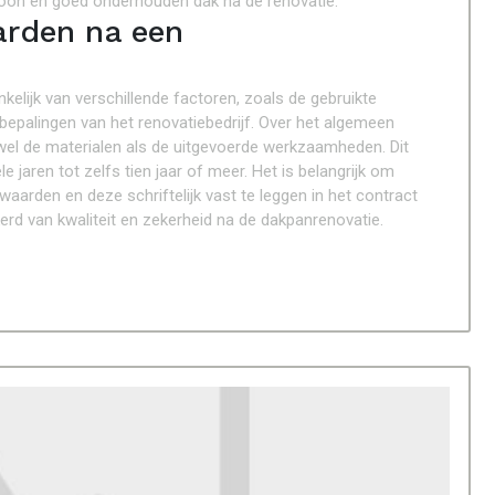
hoon en goed onderhouden dak na de renovatie.
arden na een
elijk van verschillende factoren, zoals de gebruikte
epalingen van het renovatiebedrijf. Over het algemeen
el de materialen als de uitgevoerde werkzaamheden. Dit
 jaren tot zelfs tien jaar of meer. Het is belangrijk om
aarden en deze schriftelijk vast te leggen in het contract
kerd van kwaliteit en zekerheid na de dakpanrenovatie.