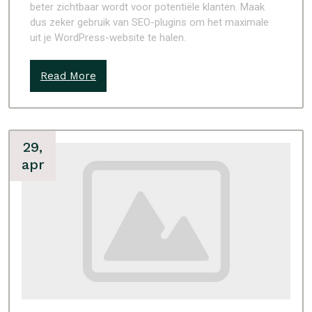
beter zichtbaar wordt voor potentiële klanten. Maak
dus zeker gebruik van SEO-plugins om het maximale
uit je WordPress-website te halen.
Read More
29,
apr