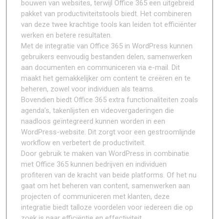
bouwen van websites, terwijl Office 365 een uitgebreid
pakket van productiviteitstools biedt. Het combineren
van deze twee krachtige tools kan leiden tot efficiënter
werken en betere resultaten.
Met de integratie van Office 365 in WordPress kunnen
gebruikers eenvoudig bestanden delen, samenwerken
aan documenten en communiceren via e-mail. Dit
maakt het gemakkelijker om content te creëren en te
beheren, zowel voor individuen als teams.
Bovendien biedt Office 365 extra functionaliteiten zoals
agenda’s, takenlijsten en videovergaderingen die
naadloos geïntegreerd kunnen worden in een
WordPress-website. Dit zorgt voor een gestroomlijnde
workflow en verbetert de productiviteit.
Door gebruik te maken van WordPress in combinatie
met Office 365 kunnen bedrijven en individuen
profiteren van de kracht van beide platforms. Of het nu
gaat om het beheren van content, samenwerken aan
projecten of communiceren met klanten, deze
integratie biedt talloze voordelen voor iedereen die op
zoek is naar efficiëntie en effectiviteit.