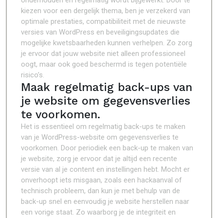
onderhouden en regelmatig wordt bijgewerkt. Door te
kiezen voor een dergelijk thema, ben je verzekerd van
optimale prestaties, compatibiliteit met de nieuwste
versies van WordPress en beveiligingsupdates die
mogelijke kwetsbaarheden kunnen verhelpen. Zo zorg
je ervoor dat jouw website niet alleen professioneel
oogt, maar ook goed beschermd is tegen potentiële
risico’s.
Maak regelmatig back-ups van
je website om gegevensverlies
te voorkomen.
Het is essentieel om regelmatig back-ups te maken
van je WordPress-website om gegevensverlies te
voorkomen. Door periodiek een back-up te maken van
je website, zorg je ervoor dat je altijd een recente
versie van al je content en instellingen hebt. Mocht er
onverhoopt iets misgaan, zoals een hackaanval of
technisch probleem, dan kun je met behulp van de
back-up snel en eenvoudig je website herstellen naar
een vorige staat. Zo waarborg je de integriteit en