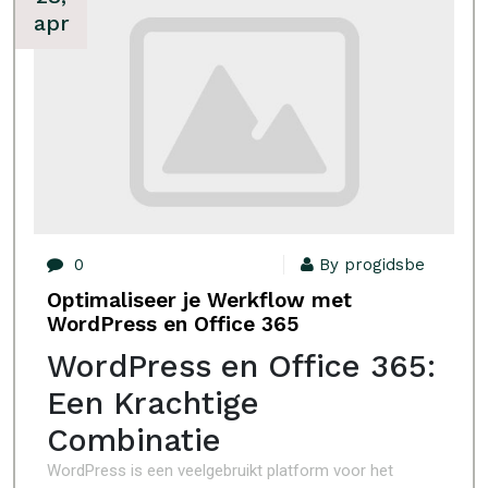
apr
0
By progidsbe
Optimaliseer je Werkflow met
WordPress en Office 365
WordPress en Office 365:
Een Krachtige
Combinatie
WordPress is een veelgebruikt platform voor het