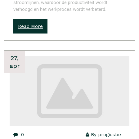
stroomlijnen, waardoor de productiviteit wordt
verhoogd en het werkproces wordt verbeterd.
Read More
27,
apr
0
By progidsbe