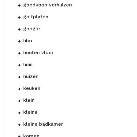
goedkoop verhuizen
golfplaten
google
hbo
houten vloer
huis
huizen
keuken
klein
kleine
kleine badkamer
komen