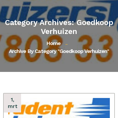
Category Archives: Goedkoop
Verhuizen
Home
→
Archive By Category "goedkoop Verhuizen"
1,
mrt