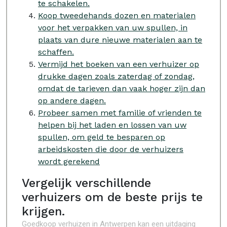
te schakelen.
Koop tweedehands dozen en materialen
voor het verpakken van uw spullen, in
plaats van dure nieuwe materialen aan te
schaffen.
Vermijd het boeken van een verhuizer op
drukke dagen zoals zaterdag of zondag,
omdat de tarieven dan vaak hoger zijn dan
op andere dagen.
Probeer samen met familie of vrienden te
helpen bij het laden en lossen van uw
spullen, om geld te besparen op
arbeidskosten die door de verhuizers
wordt gerekend
Vergelijk verschillende
verhuizers om de beste prijs te
krijgen.
Goedkoop verhuizen in Antwerpen kan een uitdaging