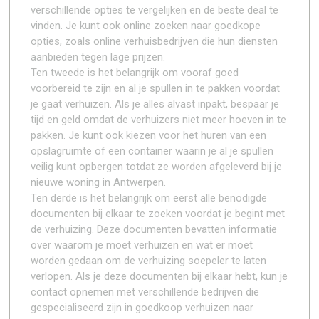
verschillende opties te vergelijken en de beste deal te
vinden. Je kunt ook online zoeken naar goedkope
opties, zoals online verhuisbedrijven die hun diensten
aanbieden tegen lage prijzen.
Ten tweede is het belangrijk om vooraf goed
voorbereid te zijn en al je spullen in te pakken voordat
je gaat verhuizen. Als je alles alvast inpakt, bespaar je
tijd en geld omdat de verhuizers niet meer hoeven in te
pakken. Je kunt ook kiezen voor het huren van een
opslagruimte of een container waarin je al je spullen
veilig kunt opbergen totdat ze worden afgeleverd bij je
nieuwe woning in Antwerpen.
Ten derde is het belangrijk om eerst alle benodigde
documenten bij elkaar te zoeken voordat je begint met
de verhuizing. Deze documenten bevatten informatie
over waarom je moet verhuizen en wat er moet
worden gedaan om de verhuizing soepeler te laten
verlopen. Als je deze documenten bij elkaar hebt, kun je
contact opnemen met verschillende bedrijven die
gespecialiseerd zijn in goedkoop verhuizen naar