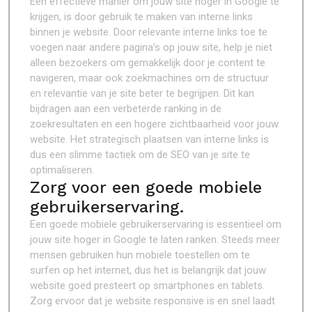
Een effectieve manier om jouw site hoger in Google te
krijgen, is door gebruik te maken van interne links
binnen je website. Door relevante interne links toe te
voegen naar andere pagina’s op jouw site, help je niet
alleen bezoekers om gemakkelijk door je content te
navigeren, maar ook zoekmachines om de structuur
en relevantie van je site beter te begrijpen. Dit kan
bijdragen aan een verbeterde ranking in de
zoekresultaten en een hogere zichtbaarheid voor jouw
website. Het strategisch plaatsen van interne links is
dus een slimme tactiek om de SEO van je site te
optimaliseren.
Zorg voor een goede mobiele
gebruikerservaring.
Een goede mobiele gebruikerservaring is essentieel om
jouw site hoger in Google te laten ranken. Steeds meer
mensen gebruiken hun mobiele toestellen om te
surfen op het internet, dus het is belangrijk dat jouw
website goed presteert op smartphones en tablets.
Zorg ervoor dat je website responsive is en snel laadt