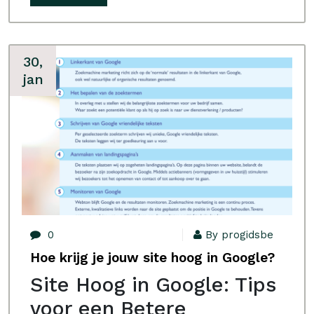
30,
jan
0
By progidsbe
Hoe krijg je jouw site hoog in Google?
Site Hoog in Google: Tips
voor een Betere