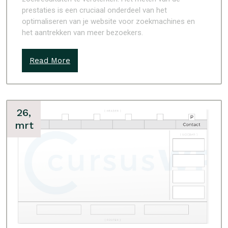
prestaties is een cruciaal onderdeel van het
optimaliseren van je website voor zoekmachines en
het aantrekken van meer bezoekers.
Read More
26,
mrt