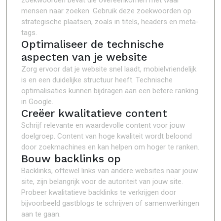
zoekwoorden bevat die overeenkomen met waar
mensen naar zoeken. Gebruik deze zoekwoorden op
strategische plaatsen, zoals in titels, headers en meta-
tags.
Optimaliseer de technische
aspecten van je website
Zorg ervoor dat je website snel laadt, mobielvriendelijk
is en een duidelijke structuur heeft. Technische
optimalisaties kunnen bijdragen aan een betere ranking
in Google.
Creëer kwalitatieve content
Schrijf relevante en waardevolle content voor jouw
doelgroep. Content van hoge kwaliteit wordt beloond
door zoekmachines en kan helpen om hoger te ranken.
Bouw backlinks op
Backlinks, oftewel links van andere websites naar jouw
site, zijn belangrijk voor de autoriteit van jouw site.
Probeer kwalitatieve backlinks te verkrijgen door
bijvoorbeeld gastblogs te schrijven of samenwerkingen
aan te gaan.