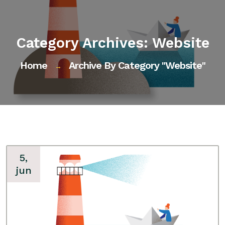
Category Archives: Website
Home
Archive By Category "website"
→
5,
jun