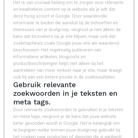
Het is van cruciaal belang om te zorgen voor relevante
en kwalitatieve content op je website als je wilt dat
deze hoog scoort in Google. Door waardevolle
informatie te bieden die aansluit bij de behoeften en
interesses van je doelgroep, vergroot je niet alleen de
kans dat bezoekers op je site blijven, maar ook dat
zoekmachines zoals Google jouw site als waardevol
beschouwen. Het regelmatig publiceren van
informatieve artikelen, blogposts en
productbeschrijvingen helpt niet alleen bij het
aantrekken van meer verkeer naar je site, maar draagt
ook bij aan een betere positie in de zoekresultaten.
Gebruik relevante
zoekwoorden in je teksten en
meta tags.
Door relevante zoekwoorden te gebruiken in je teksten
en meta tags, vergroot je de kans dat jouw website
beter gevonden wordt in Google. Het is belangrijk om
te begrijpen welke termen jouw doelgroep gebruikt bij
het zoeken naar producten of diensten die jij aanbiedt.