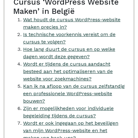
Cursus ‘WordPress Website
Maken’ in België
Wat houdt de cursus WordPress-website
maken precies in?
Is technische voorkennis vereist om de
cursus te volgen?
Hoe lang duurt de cursus en op welke
dagen wordt deze gegeven?
Wordt er tijdens de cursus aandacht
besteed aan het optimaliseren van de
website voor zoekmachines?
Kan ik na afloop van de cursus zelfstandig
een professionele WordPress-website
bouwen?
Zijn er mogelijkheden voor individuele
begeleiding tijdens de cursus?
Wordt er ook ingegaan op het beveiligen
van mijn WordPress-website en het
maken van back-ups?