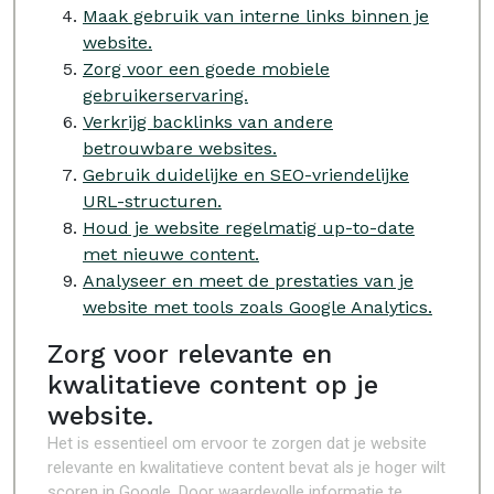
Maak gebruik van interne links binnen je
website.
Zorg voor een goede mobiele
gebruikerservaring.
Verkrijg backlinks van andere
betrouwbare websites.
Gebruik duidelijke en SEO-vriendelijke
URL-structuren.
Houd je website regelmatig up-to-date
met nieuwe content.
Analyseer en meet de prestaties van je
website met tools zoals Google Analytics.
Zorg voor relevante en
kwalitatieve content op je
website.
Het is essentieel om ervoor te zorgen dat je website
relevante en kwalitatieve content bevat als je hoger wilt
scoren in Google. Door waardevolle informatie te