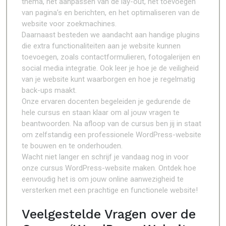
thema, het aanpassen van de lay-out, het toevoegen
van pagina’s en berichten, en het optimaliseren van de
website voor zoekmachines.
Daarnaast besteden we aandacht aan handige plugins
die extra functionaliteiten aan je website kunnen
toevoegen, zoals contactformulieren, fotogalerijen en
social media integratie. Ook leer je hoe je de veiligheid
van je website kunt waarborgen en hoe je regelmatig
back-ups maakt.
Onze ervaren docenten begeleiden je gedurende de
hele cursus en staan klaar om al jouw vragen te
beantwoorden. Na afloop van de cursus ben jij in staat
om zelfstandig een professionele WordPress-website
te bouwen en te onderhouden.
Wacht niet langer en schrijf je vandaag nog in voor
onze cursus WordPress-website maken. Ontdek hoe
eenvoudig het is om jouw online aanwezigheid te
versterken met een prachtige en functionele website!
Veelgestelde Vragen over de