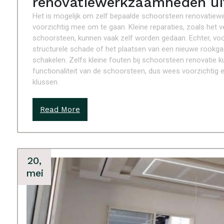
renovatiewerkzaamheden uit
Het is mogelijk om zelf bepaalde schoorsteen renovatiewe
voorzichtig mee om te gaan. Kleine reparaties, zoals het 
schoorsteen, kunnen vaak zelf worden gedaan. Echter, v
structurele schade of het plaatsen van een nieuwe rookgas
schakelen. Zelfs kleine fouten bij schoorsteen renovatie 
functionaliteit van de schoorsteen, dus wees voorzichtig e
klussen.
Read More
20,
mei