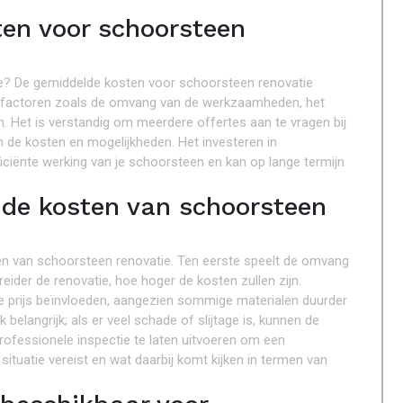
ten voor schoorsteen
e? De gemiddelde kosten voor schoorsteen renovatie
n factoren zoals de omvang van de werkzaamheden, het
n. Het is verstandig om meerdere offertes aan te vragen bij
n de kosten en mogelijkheden. Het investeren in
ficiënte werking van je schoorsteen en kan op lange termijn
 de kosten van schoorsteen
ten van schoorsteen renovatie. Ten eerste speelt de omvang
ider de renovatie, hoe hoger de kosten zullen zijn.
de prijs beïnvloeden, aangezien sommige materialen duurder
belangrijk; als er veel schade of slijtage is, kunnen de
rofessionele inspectie te laten uitvoeren om een
situatie vereist en wat daarbij komt kijken in termen van