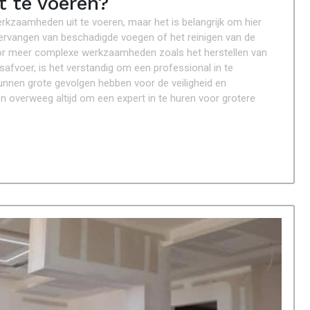
 te voeren?
rkzaamheden uit te voeren, maar het is belangrijk om hier
vervangen van beschadigde voegen of het reinigen van de
oor meer complexe werkzaamheden zoals het herstellen van
afvoer, is het verstandig om een professional in te
kunnen grote gevolgen hebben voor de veiligheid en
n overweeg altijd om een expert in te huren voor grotere