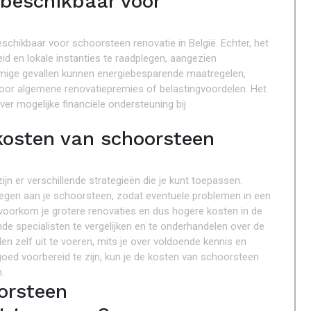
 beschikbaar voor
schikbaar voor schoorsteen renovatie in België. Echter, het
eid en lokale instanties te raadplegen, aangezien
mige gevallen kunnen energiebesparende maatregelen,
oor algemene renovatiepremies of belastingvoordelen. Het
er mogelijke financiële ondersteuning bij
kosten van schoorsteen
n er verschillende strategieën die je kunt toepassen.
plegen aan je schoorsteen, zodat eventuele problemen in een
oorkom je grotere renovaties en dus hogere kosten in de
de specialisten te vergelijken en te onderhandelen over de
 zelf uit te voeren, mits je over voldoende kennis en
ed voorbereid te zijn, kun je de kosten van schoorsteen
.
oorsteen