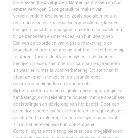
merkbekendheid vergroten, klanten aantrekken en hun
omzet verhogen. Door gebruik te maken van
verschillende online kanalen, zoals sociale media, e-
mailmarketing en zoekmachineoptimalisatie, kunnen
bedrijven gerichte campagnes opzetten die aansluiten
bij de behoeften en interesses van hun doelgroep.
Een van de voordelen van digitale marketing is de
mogelijkheid om resultaten in real-time te meten en bij
te sturen. Door middel van analytics-tools kunnen
bedrijven precies zien hoe hun campagnes presteren
en waar er ruimte is voor verbetering. Dit stelt hen in
staat om snel in te spelen op veranderende
marktomstandigheden en concurrentie.
Bij het opzetten van een digitale marketingstrategie is
het belangrijk om rekening te houden met de specifieke
doelstellingen en doelgroep van het bedrijf. Door een
goed doordachte aanpak te hanteren en regelmatig de
resultaten te evalueren, kunnen bedrijven succesvol
zijn in het bereiken van hun online doelen.
Kortom, digitale marketing biedt talloze mogelijkheden