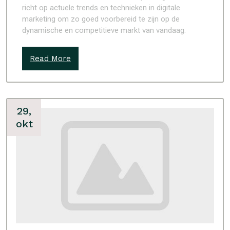
richt op actuele trends en technieken in digitale
marketing om zo goed voorbereid te zijn op de
dynamische en competitieve markt van vandaag.
Read More
29,
okt