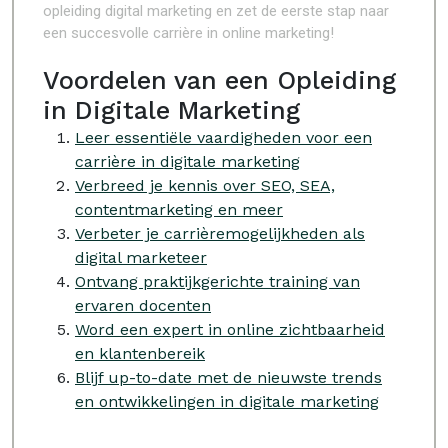
opleiding digital marketing en zet de eerste stap naar
een succesvolle carrière in online marketing!
Voordelen van een Opleiding
in Digitale Marketing
Leer essentiële vaardigheden voor een
carrière in digitale marketing
Verbreed je kennis over SEO, SEA,
contentmarketing en meer
Verbeter je carrièremogelijkheden als
digital marketeer
Ontvang praktijkgerichte training van
ervaren docenten
Word een expert in online zichtbaarheid
en klantenbereik
Blijf up-to-date met de nieuwste trends
en ontwikkelingen in digitale marketing