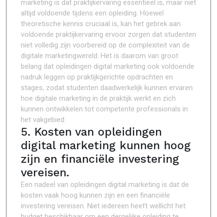
marketing is dat praktijkervaring essentieel is, maar niet
altijd voldoende tijdens een opleiding. Hoewel
theoretische kennis cruciaal is, kan het gebrek aan
voldoende praktijkervaring ervoor zorgen dat studenten
niet volledig zijn voorbereid op de complexiteit van de
digitale marketingwereld. Het is daarom van groot
belang dat opleidingen digital marketing ook voldoende
nadruk leggen op praktijkgerichte opdrachten en
stages, zodat studenten daadwerkelijk kunnen ervaren
hoe digitale marketing in de praktijk werkt en zich
kunnen ontwikkelen tot competente professionals in
het vakgebied.
5. Kosten van opleidingen
digital marketing kunnen hoog
zijn en financiële investering
vereisen.
Een nadeel van opleidingen digital marketing is dat de
kosten vaak hoog kunnen zijn en een financiële
investering vereisen. Niet iedereen heeft wellicht het
budget beschikbaar om een dergelijke opleiding te