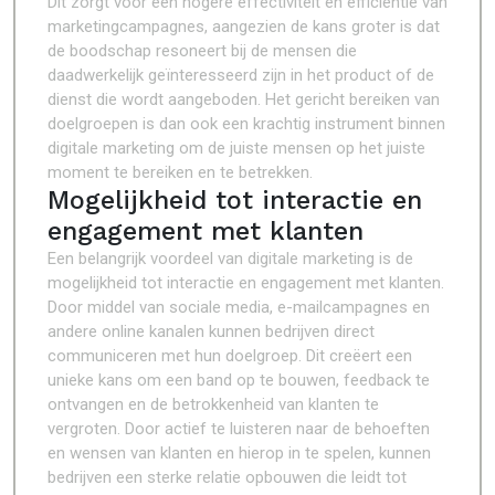
Dit zorgt voor een hogere effectiviteit en efficiëntie van
marketingcampagnes, aangezien de kans groter is dat
de boodschap resoneert bij de mensen die
daadwerkelijk geïnteresseerd zijn in het product of de
dienst die wordt aangeboden. Het gericht bereiken van
doelgroepen is dan ook een krachtig instrument binnen
digitale marketing om de juiste mensen op het juiste
moment te bereiken en te betrekken.
Mogelijkheid tot interactie en
engagement met klanten
Een belangrijk voordeel van digitale marketing is de
mogelijkheid tot interactie en engagement met klanten.
Door middel van sociale media, e-mailcampagnes en
andere online kanalen kunnen bedrijven direct
communiceren met hun doelgroep. Dit creëert een
unieke kans om een band op te bouwen, feedback te
ontvangen en de betrokkenheid van klanten te
vergroten. Door actief te luisteren naar de behoeften
en wensen van klanten en hierop in te spelen, kunnen
bedrijven een sterke relatie opbouwen die leidt tot