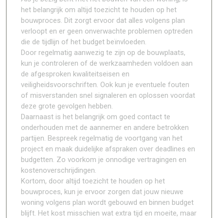
het belangrijk om altijd toezicht te houden op het
bouwproces. Dit zorgt ervoor dat alles volgens plan
verloopt en er geen onverwachte problemen optreden
die de tijdlijn of het budget beïnvloeden.
Door regelmatig aanwezig te zijn op de bouwplaats,
kun je controleren of de werkzaamheden voldoen aan
de afgesproken kwaliteitseisen en
veiligheidsvoorschriften. Ook kun je eventuele fouten
of misverstanden snel signaleren en oplossen voordat
deze grote gevolgen hebben.
Daarnaast is het belangrijk om goed contact te
onderhouden met de aannemer en andere betrokken
partijen. Bespreek regelmatig de voortgang van het
project en maak duidelijke afspraken over deadlines en
budgetten. Zo voorkom je onnodige vertragingen en
kostenoverschrijdingen.
Kortom, door altijd toezicht te houden op het
bouwproces, kun je ervoor zorgen dat jouw nieuwe
woning volgens plan wordt gebouwd en binnen budget
blijft. Het kost misschien wat extra tijd en moeite, maar