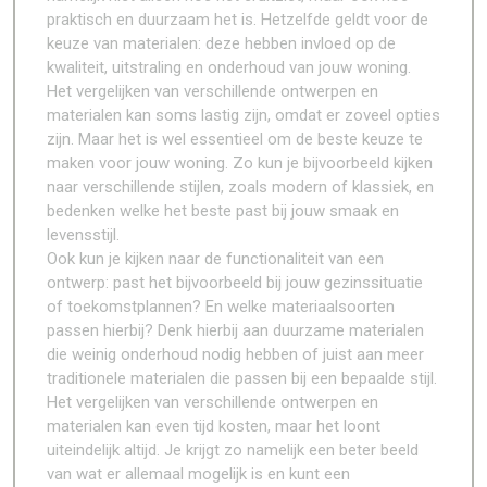
praktisch en duurzaam het is. Hetzelfde geldt voor de
keuze van materialen: deze hebben invloed op de
kwaliteit, uitstraling en onderhoud van jouw woning.
Het vergelijken van verschillende ontwerpen en
materialen kan soms lastig zijn, omdat er zoveel opties
zijn. Maar het is wel essentieel om de beste keuze te
maken voor jouw woning. Zo kun je bijvoorbeeld kijken
naar verschillende stijlen, zoals modern of klassiek, en
bedenken welke het beste past bij jouw smaak en
levensstijl.
Ook kun je kijken naar de functionaliteit van een
ontwerp: past het bijvoorbeeld bij jouw gezinssituatie
of toekomstplannen? En welke materiaalsoorten
passen hierbij? Denk hierbij aan duurzame materialen
die weinig onderhoud nodig hebben of juist aan meer
traditionele materialen die passen bij een bepaalde stijl.
Het vergelijken van verschillende ontwerpen en
materialen kan even tijd kosten, maar het loont
uiteindelijk altijd. Je krijgt zo namelijk een beter beeld
van wat er allemaal mogelijk is en kunt een