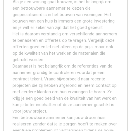
Als je een woning gaat bouwen, is het belangrijk om
een betrouwbare aannemer te kiezen die
gespecialiseerd is in het bouwen van woningen. Het
bouwen van een huis is immers een grote investering
en je wilt er zeker van zijn dat het goed gebeurt.
Het is daarom verstandig om verschillende aannemers
te benaderen en offertes op te vragen. Vergelijk deze
offertes goed en let niet alleen op de prijs, maar ook
op de kwaliteit van het werk en de materialen die
gebruikt worden.
Daarnaast is het belangrijk om de referenties van de
aannemer grondig te controleren voordat je een
contract tekent. Vraag bijvoorbeeld naar recente
projecten die zij hebben afgerond en neem contact op
met eerdere klanten om hun ervaringen te horen. Zo
krijg je een goed beeld van de kwaliteit van het werk en
kun je beter inschatten of deze aannemer geschikt is
voor jouw project.
Een betrouwbare aannemer kan jouw droomhuis
realiseren zonder dat je je zorgen hoeft te maken over
eventuele problemen of vertragingen tijdens de bouw.