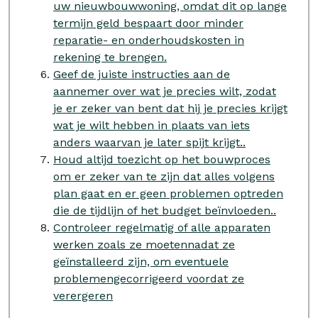
uw nieuwbouwwoning, omdat dit op lange
termijn geld bespaart door minder
reparatie- en onderhoudskosten in
rekening te brengen.
Geef de juiste instructies aan de
aannemer over wat je precies wilt, zodat
je er zeker van bent dat hij je precies krijgt
wat je wilt hebben in plaats van iets
anders waarvan je later spijt krijgt..
Houd altijd toezicht op het bouwproces
om er zeker van te zijn dat alles volgens
plan gaat en er geen problemen optreden
die de tijdlijn of het budget beïnvloeden..
Controleer regelmatig of alle apparaten
werken zoals ze moetennadat ze
geïnstalleerd zijn, om eventuele
problemengecorrigeerd voordat ze
verergeren