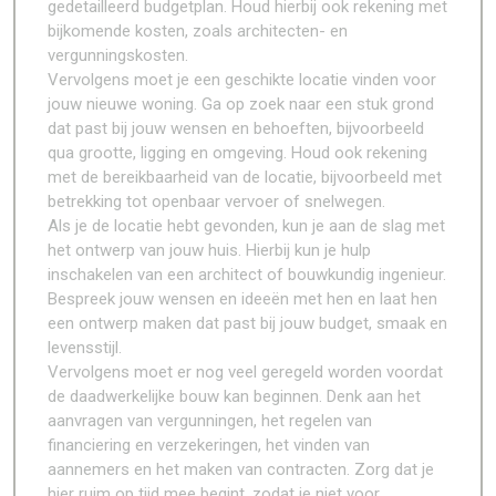
gedetailleerd budgetplan. Houd hierbij ook rekening met
bijkomende kosten, zoals architecten- en
vergunningskosten.
Vervolgens moet je een geschikte locatie vinden voor
jouw nieuwe woning. Ga op zoek naar een stuk grond
dat past bij jouw wensen en behoeften, bijvoorbeeld
qua grootte, ligging en omgeving. Houd ook rekening
met de bereikbaarheid van de locatie, bijvoorbeeld met
betrekking tot openbaar vervoer of snelwegen.
Als je de locatie hebt gevonden, kun je aan de slag met
het ontwerp van jouw huis. Hierbij kun je hulp
inschakelen van een architect of bouwkundig ingenieur.
Bespreek jouw wensen en ideeën met hen en laat hen
een ontwerp maken dat past bij jouw budget, smaak en
levensstijl.
Vervolgens moet er nog veel geregeld worden voordat
de daadwerkelijke bouw kan beginnen. Denk aan het
aanvragen van vergunningen, het regelen van
financiering en verzekeringen, het vinden van
aannemers en het maken van contracten. Zorg dat je
hier ruim op tijd mee begint, zodat je niet voor