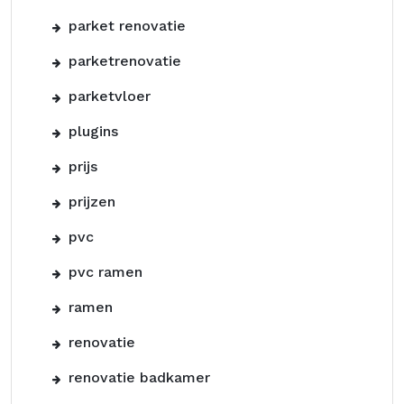
parket renovatie
parketrenovatie
parketvloer
plugins
prijs
prijzen
pvc
pvc ramen
ramen
renovatie
renovatie badkamer