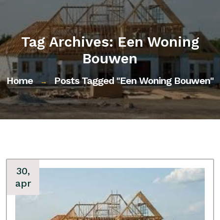
Tag Archives: Een Woning
Bouwen
Home
Posts Tagged "een Woning Bouwen"
→
30,
apr