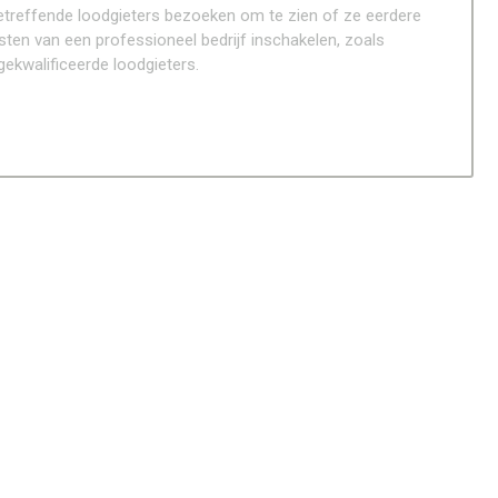
etreffende loodgieters bezoeken om te zien of ze eerdere
sten van een professioneel bedrijf inschakelen, zoals
ekwalificeerde loodgieters.