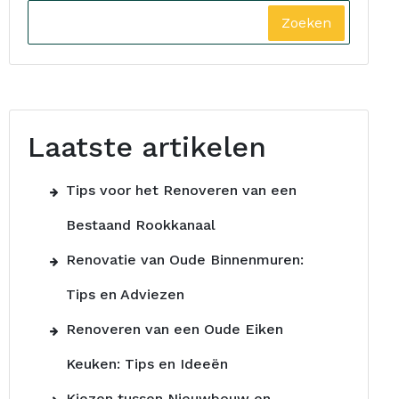
Zoeken
Laatste artikelen
Tips voor het Renoveren van een
Bestaand Rookkanaal
Renovatie van Oude Binnenmuren:
Tips en Adviezen
Renoveren van een Oude Eiken
Keuken: Tips en Ideeën
Kiezen tussen Nieuwbouw en