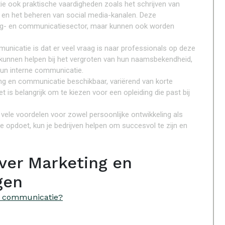
ie ook praktische vaardigheden zoals het schrijven van
s en het beheren van social media-kanalen. Deze
ting- en communicatiesector, maar kunnen ook worden
unicatie is dat er veel vraag is naar professionals op deze
kunnen helpen bij het vergroten van hun naamsbekendheid,
hun interne communicatie.
ting en communicatie beschikbaar, variërend van korte
 is belangrijk om te kiezen voor een opleiding die past bij
vele voordelen voor zowel persoonlijke ontwikkeling als
e opdoet, kun je bedrijven helpen om succesvol te zijn en
ver Marketing en
gen
n communicatie?