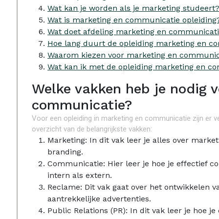
Wat kan je worden als je marketing studeert
Wat is marketing en communicatie opleiding
Wat doet afdeling marketing en communicat
Hoe lang duurt de opleiding marketing en c
Waarom kiezen voor marketing en communic
Wat kan ik met de opleiding marketing en c
Welke vakken heb je nodig 
communicatie?
Voor een opleiding in marketing en communicatie zijn er ve
overzicht van de belangrijkste vakken:
Marketing: In dit vak leer je alles over mark
branding.
Communicatie: Hier leer je hoe je effectief
intern als extern.
Reclame: Dit vak gaat over het ontwikkelen 
aantrekkelijke advertenties.
Public Relations (PR): In dit vak leer je hoe 