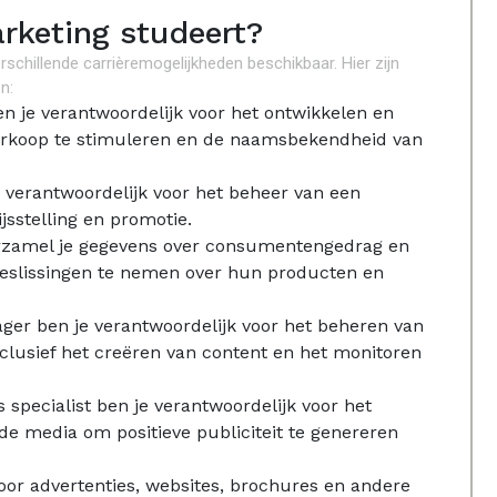
rketing studeert?
erschillende carrièremogelijkheden beschikbaar. Hier zijn
n:
 je verantwoordelijk voor het ontwikkelen en
erkoop te stimuleren en de naamsbekendheid van
verantwoordelijk voor het beheer van een
ijsstelling en promotie.
rzamel je gegevens over consumentengedrag en
beslissingen te nemen over hun producten en
ger ben je verantwoordelijk voor het beheren van
nclusief het creëren van content en het monitoren
ns specialist ben je verantwoordelijk voor het
 media om positieve publiciteit te genereren
 voor advertenties, websites, brochures en andere