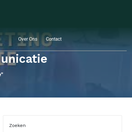
Over Ons
Contact
unicatie
"
Zoeken