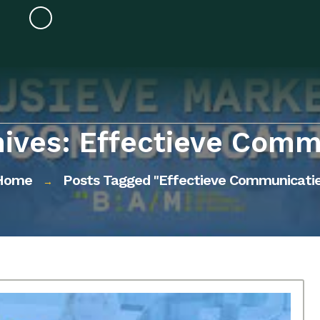
hives: Effectieve Comm
Home
Posts Tagged "effectieve Communicatie
→