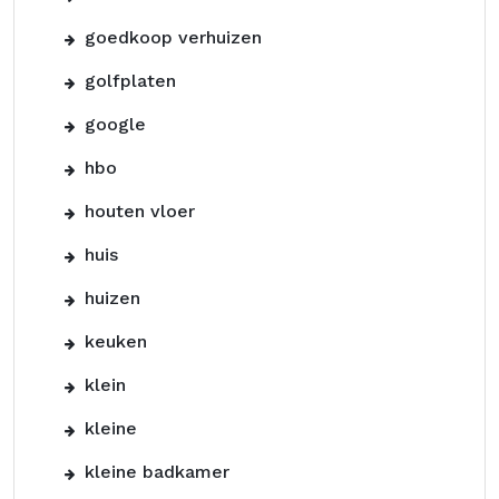
goedkoop verhuizen
golfplaten
google
hbo
houten vloer
huis
huizen
keuken
klein
kleine
kleine badkamer