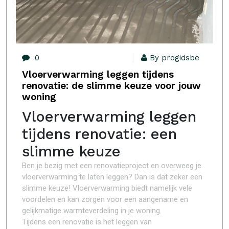
0
By progidsbe
Vloerverwarming leggen tijdens
renovatie: de slimme keuze voor jouw
woning
Vloerverwarming leggen
tijdens renovatie: een
slimme keuze
Ben je bezig met een renovatieproject en overweeg je
vloerverwarming te laten leggen? Dan is dat zeker een
slimme keuze! Vloerverwarming biedt namelijk vele
voordelen en kan zorgen voor een aangename en
gelijkmatige warmteverdeling in je woning.
Tijdens een renovatie is het leggen van