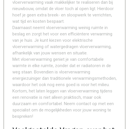
vloerverwarming vaak makkelijker te realiseren dan bij
nieuwbouw, omdat de vloer toch al open ligt. Hierdoor
hoef je geen extra breek- en sloopwerk te verrichten,
wat tijd en kosten bespaart.
Daarnaast neemt vloerverwarming weinig ruimte in
beslag en zorgt het voor een efficiëntere verwarming
van je huis. Je kunt kiezen voor elektrische
vloerverwarming of watergedragen vloerverwarming,
afhankelijk van jouw wensen en situatie.
Met vloerverwarming geniet je van comfortabele
warmte in elke ruimte, zonder dat er radiatoren in de
weg staan. Bovendien is vloerverwarming
energiezuiniger dan traditionele verwarmingsmethoden,
waardoor het ook nog eens goed is voor het milieu.
Kortom, het laten leggen van vloerverwarming tijdens
een renovatie is niet alleen praktisch, maar ook
duurzaam en comfortabel. Neem contact op met een
specialist om de mogelijkheden voor jouw woning te
bespreken!