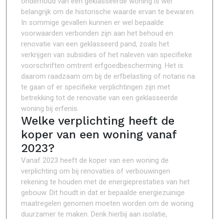
onderhoud van een geklasseerde woning is wel
belangrijk om de historische waarde ervan te bewaren.
In sommige gevallen kunnen er wel bepaalde
voorwaarden verbonden zijn aan het behoud en
renovatie van een geklasseerd pand, zoals het
verkrijgen van subsidies of het naleven van specifieke
voorschriften omtrent erfgoedbescherming. Het is
daarom raadzaam om bij de erfbelasting of notaris na
te gaan of er specifieke verplichtingen zijn met
betrekking tot de renovatie van een geklasseerde
woning bij erfenis.
Welke verplichting heeft de
koper van een woning vanaf
2023?
Vanaf 2023 heeft de koper van een woning de
verplichting om bij renovaties of verbouwingen
rekening te houden met de energieprestaties van het
gebouw. Dit houdt in dat er bepaalde energiezuinige
maatregelen genomen moeten worden om de woning
duurzamer te maken. Denk hierbij aan isolatie,