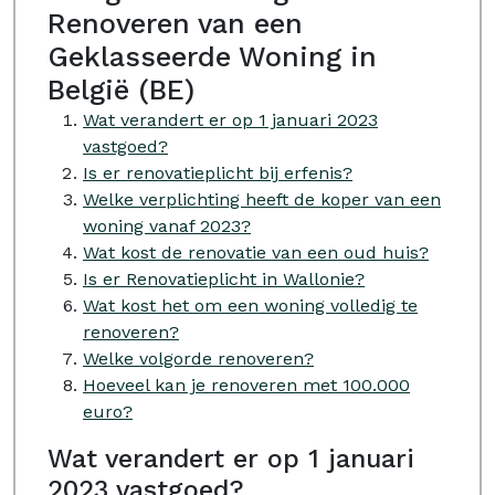
Renoveren van een
Geklasseerde Woning in
België (BE)
Wat verandert er op 1 januari 2023
vastgoed?
Is er renovatieplicht bij erfenis?
Welke verplichting heeft de koper van een
woning vanaf 2023?
Wat kost de renovatie van een oud huis?
Is er Renovatieplicht in Wallonie?
Wat kost het om een woning volledig te
renoveren?
Welke volgorde renoveren?
Hoeveel kan je renoveren met 100.000
euro?
Wat verandert er op 1 januari
2023 vastgoed?