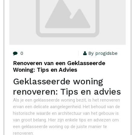
0
By progidsbe
Renoveren van een Geklasseerde
Woning: Tips en Advies
Geklasseerde woning
renoveren: Tips en advies
Als je een geklasseerde woning bezit, is het renoveren
ervan een delicate aangelegenheid. Het behoud van de
historische waarde en architectuur van het gebouw is
van groot belang. Hier zijn enkele tips en adviezen om
een geklasseerde woning op de juiste manier te
renoveren: