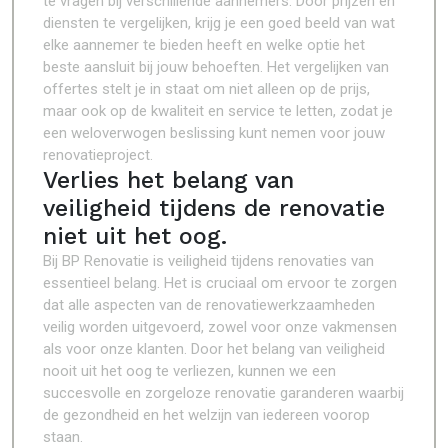
te vragen bij verschillende aannemers. Door prijzen en
diensten te vergelijken, krijg je een goed beeld van wat
elke aannemer te bieden heeft en welke optie het
beste aansluit bij jouw behoeften. Het vergelijken van
offertes stelt je in staat om niet alleen op de prijs,
maar ook op de kwaliteit en service te letten, zodat je
een weloverwogen beslissing kunt nemen voor jouw
renovatieproject.
Verlies het belang van
veiligheid tijdens de renovatie
niet uit het oog.
Bij BP Renovatie is veiligheid tijdens renovaties van
essentieel belang. Het is cruciaal om ervoor te zorgen
dat alle aspecten van de renovatiewerkzaamheden
veilig worden uitgevoerd, zowel voor onze vakmensen
als voor onze klanten. Door het belang van veiligheid
nooit uit het oog te verliezen, kunnen we een
succesvolle en zorgeloze renovatie garanderen waarbij
de gezondheid en het welzijn van iedereen voorop
staan.