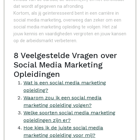
dat wordt afgegeven na afronding.
Kortom, als jij geïnteresseerd bent in een carrière in
social media marketing, overweeg dan zeker om een
social media marketing opleiding te volgen. Het zal
jouw kennis en vaardigheden vergroten en jouw kansen
op de arbeidsmarkt verbeteren.
8 Veelgestelde Vragen over
Social Media Marketing
Opleidingen
Wat is een social media marketing
opleiding?
Waarom zou ik een social media
marketing opleiding volgen?
Welke soorten social media marketing
opleidingen zijn er?
Hoe kies ik de juiste social media
marketing opleiding voor mij?