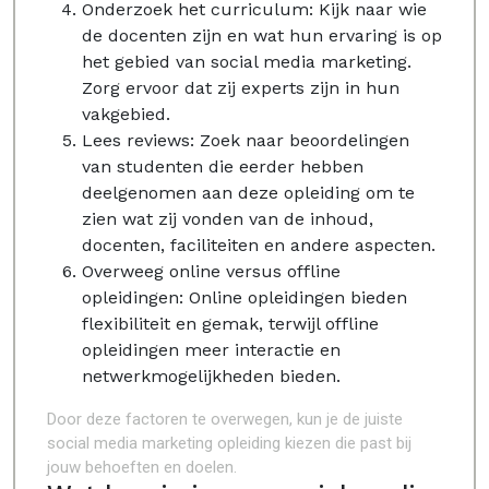
Onderzoek het curriculum: Kijk naar wie
de docenten zijn en wat hun ervaring is op
het gebied van social media marketing.
Zorg ervoor dat zij experts zijn in hun
vakgebied.
Lees reviews: Zoek naar beoordelingen
van studenten die eerder hebben
deelgenomen aan deze opleiding om te
zien wat zij vonden van de inhoud,
docenten, faciliteiten en andere aspecten.
Overweeg online versus offline
opleidingen: Online opleidingen bieden
flexibiliteit en gemak, terwijl offline
opleidingen meer interactie en
netwerkmogelijkheden bieden.
Door deze factoren te overwegen, kun je de juiste
social media marketing opleiding kiezen die past bij
jouw behoeften en doelen.