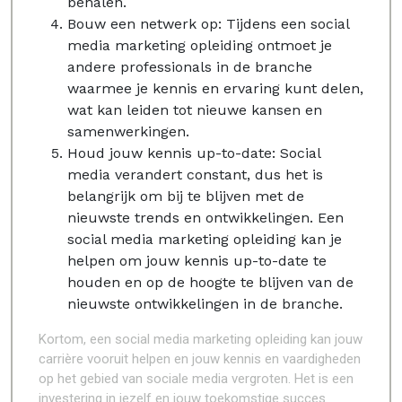
behalen.
Bouw een netwerk op: Tijdens een social
media marketing opleiding ontmoet je
andere professionals in de branche
waarmee je kennis en ervaring kunt delen,
wat kan leiden tot nieuwe kansen en
samenwerkingen.
Houd jouw kennis up-to-date: Social
media verandert constant, dus het is
belangrijk om bij te blijven met de
nieuwste trends en ontwikkelingen. Een
social media marketing opleiding kan je
helpen om jouw kennis up-to-date te
houden en op de hoogte te blijven van de
nieuwste ontwikkelingen in de branche.
Kortom, een social media marketing opleiding kan jouw
carrière vooruit helpen en jouw kennis en vaardigheden
op het gebied van sociale media vergroten. Het is een
investering in jezelf en jouw toekomstige succes.