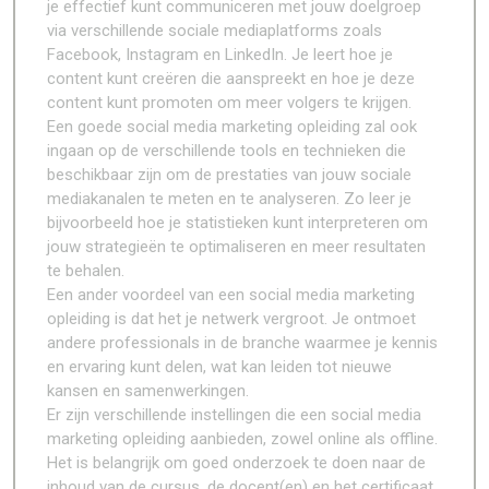
je effectief kunt communiceren met jouw doelgroep
via verschillende sociale mediaplatforms zoals
Facebook, Instagram en LinkedIn. Je leert hoe je
content kunt creëren die aanspreekt en hoe je deze
content kunt promoten om meer volgers te krijgen.
Een goede social media marketing opleiding zal ook
ingaan op de verschillende tools en technieken die
beschikbaar zijn om de prestaties van jouw sociale
mediakanalen te meten en te analyseren. Zo leer je
bijvoorbeeld hoe je statistieken kunt interpreteren om
jouw strategieën te optimaliseren en meer resultaten
te behalen.
Een ander voordeel van een social media marketing
opleiding is dat het je netwerk vergroot. Je ontmoet
andere professionals in de branche waarmee je kennis
en ervaring kunt delen, wat kan leiden tot nieuwe
kansen en samenwerkingen.
Er zijn verschillende instellingen die een social media
marketing opleiding aanbieden, zowel online als offline.
Het is belangrijk om goed onderzoek te doen naar de
inhoud van de cursus, de docent(en) en het certificaat