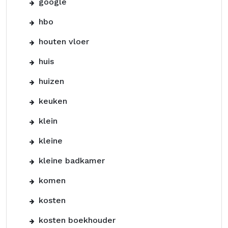
google
hbo
houten vloer
huis
huizen
keuken
klein
kleine
kleine badkamer
komen
kosten
kosten boekhouder