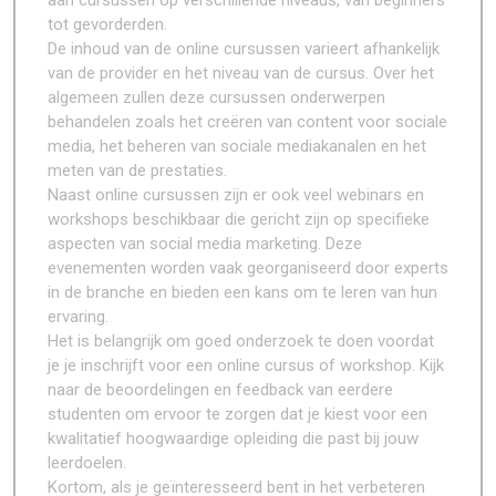
aan cursussen op verschillende niveaus, van beginners
tot gevorderden.
De inhoud van de online cursussen varieert afhankelijk
van de provider en het niveau van de cursus. Over het
algemeen zullen deze cursussen onderwerpen
behandelen zoals het creëren van content voor sociale
media, het beheren van sociale mediakanalen en het
meten van de prestaties.
Naast online cursussen zijn er ook veel webinars en
workshops beschikbaar die gericht zijn op specifieke
aspecten van social media marketing. Deze
evenementen worden vaak georganiseerd door experts
in de branche en bieden een kans om te leren van hun
ervaring.
Het is belangrijk om goed onderzoek te doen voordat
je je inschrijft voor een online cursus of workshop. Kijk
naar de beoordelingen en feedback van eerdere
studenten om ervoor te zorgen dat je kiest voor een
kwalitatief hoogwaardige opleiding die past bij jouw
leerdoelen.
Kortom, als je geïnteresseerd bent in het verbeteren