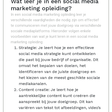
Wat leer je in een social media
marketing opleiding?
In een social media marketing opleiding leer je
verschillende vaardigheden die nodig zijn om effectief
te communiceren met jouw doelgroep via verschillende
sociale mediaplatforms. Hieronder volgen enkele
voorbeelden van wat je kunt leren in een social media
marketing opleiding:
Strategie: Je leert hoe je een effectieve
social media strategie kunt ontwikkelen
die past bij jouw bedrijf of organisatie. Dit
omvat het bepalen van doelen, het
identificeren van de juiste doelgroep en
het kiezen van de meest geschikte sociale
mediakanalen.
Content creatie: Je leert hoe je
aantrekkelijke content kunt creëren die
aanspreekt bij jouw doelgroep. Dit kan
variëren van tekst tot afbeeldingen, video’s