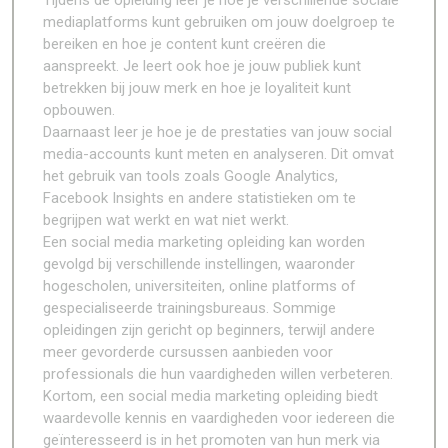
Tijdens de opleiding leer je hoe je verschillende sociale
mediaplatforms kunt gebruiken om jouw doelgroep te
bereiken en hoe je content kunt creëren die
aanspreekt. Je leert ook hoe je jouw publiek kunt
betrekken bij jouw merk en hoe je loyaliteit kunt
opbouwen.
Daarnaast leer je hoe je de prestaties van jouw social
media-accounts kunt meten en analyseren. Dit omvat
het gebruik van tools zoals Google Analytics,
Facebook Insights en andere statistieken om te
begrijpen wat werkt en wat niet werkt.
Een social media marketing opleiding kan worden
gevolgd bij verschillende instellingen, waaronder
hogescholen, universiteiten, online platforms of
gespecialiseerde trainingsbureaus. Sommige
opleidingen zijn gericht op beginners, terwijl andere
meer gevorderde cursussen aanbieden voor
professionals die hun vaardigheden willen verbeteren.
Kortom, een social media marketing opleiding biedt
waardevolle kennis en vaardigheden voor iedereen die
geïnteresseerd is in het promoten van hun merk via