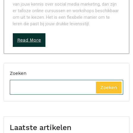
van jouw kennis over social media marketing, dan zijn
er talloze online cursussen en workshops beschikbaar
om uit te kiezen. Het is een flexibele manier om te
leren die past bij jouw drukke levensstijl.
Read More
Zoeken
Zoeken
Laatste artikelen