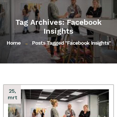
Tag Archives: Facebook
Insights
Home
Posts Tagged "facebook Insights"
→
25,
mrt