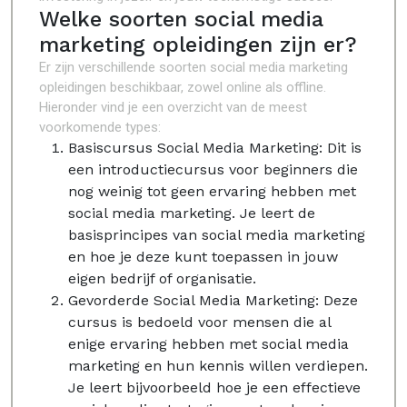
Welke soorten social media
marketing opleidingen zijn er?
Er zijn verschillende soorten social media marketing
opleidingen beschikbaar, zowel online als offline.
Hieronder vind je een overzicht van de meest
voorkomende types:
Basiscursus Social Media Marketing: Dit is
een introductiecursus voor beginners die
nog weinig tot geen ervaring hebben met
social media marketing. Je leert de
basisprincipes van social media marketing
en hoe je deze kunt toepassen in jouw
eigen bedrijf of organisatie.
Gevorderde Social Media Marketing: Deze
cursus is bedoeld voor mensen die al
enige ervaring hebben met social media
marketing en hun kennis willen verdiepen.
Je leert bijvoorbeeld hoe je een effectieve