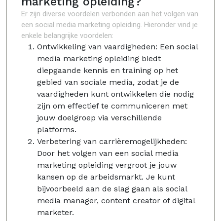
marketing opleiding?
Er zijn diverse voordelen verbonden aan het volgen van
een social media marketing opleiding. Hieronder vind je
enkele belangrijke voordelen:
Ontwikkeling van vaardigheden: Een social
media marketing opleiding biedt
diepgaande kennis en training op het
gebied van sociale media, zodat je de
vaardigheden kunt ontwikkelen die nodig
zijn om effectief te communiceren met
jouw doelgroep via verschillende
platforms.
Verbetering van carrièremogelijkheden:
Door het volgen van een social media
marketing opleiding vergroot je jouw
kansen op de arbeidsmarkt. Je kunt
bijvoorbeeld aan de slag gaan als social
media manager, content creator of digital
marketer.