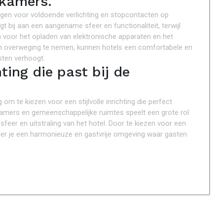
 kamers.
orgen voor voldoende verlichting en stopcontacten op
t bij aan een aangename sfeer en functionaliteit, terwijl
voor het opladen van elektronische apparaten en het
 in overweging te nemen, kunnen hotels een comfortabele en
sten verhoogt.
hting die past bij de
 om te kiezen voor een stijlvolle inrichting die perfect
de kamers en gemeenschappelijke ruimtes speelt een grote rol
sfeer en uitstraling van het hotel. Door te kiezen voor een
, creëer je een harmonieuze en gastvrije omgeving waar gasten