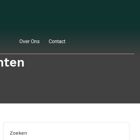
Over Ons
Contact
inten
Zoeken