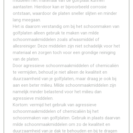
middelen het materiaal van de golfplaat kunnen
aantasten. Hierdoor kan er bijvoorbeeld corrosie
ontstaan, waardoor de platen sneller slijten en minder
lang meegaan.
Het is daarom verstandig om bij het schoonmaken van
golfplaten alleen gebruik te maken van milde
schoonmaakmiddelen zoals afwasmiddel of
allesreiniger. Deze middelen zijn niet schadelijk voor het
materiaal en zorgen toch voor een grondige reiniging
van de platen.
Door agressieve schoonmaakmiddelen of chemicaliën
te vermijden, behoud je niet alleen de kwaliteit en
duurzaamheid van je golfplaten, maar draag je ook bij
aan een beter milieu. Milde schoonmaakmiddelen zijn
namelijk minder belastend voor het milieu dan
agressieve middelen.
Kortom: vermijd het gebruik van agressieve
schoonmaakmiddelen of chemicaliën bij het
schoonmaken van golfplaten. Gebruik in plaats daarvan
milde schoonmaakmiddelen om zo de kwaliteit en
duurzaamheid van je dak te behouden en bij te dragen