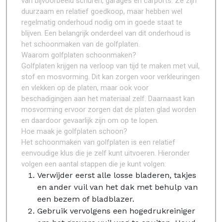
van bijvoorbeeld schuren, garages en carports. Ze zijn
duurzaam en relatief goedkoop, maar hebben wel
regelmatig onderhoud nodig om in goede staat te
blijven. Een belangrijk onderdeel van dit onderhoud is
het schoonmaken van de golfplaten.
Waarom golfplaten schoonmaken?
Golfplaten krijgen na verloop van tijd te maken met vuil,
stof en mosvorming. Dit kan zorgen voor verkleuringen
en vlekken op de platen, maar ook voor
beschadigingen aan het materiaal zelf. Daarnaast kan
mosvorming ervoor zorgen dat de platen glad worden
en daardoor gevaarlijk zijn om op te lopen.
Hoe maak je golfplaten schoon?
Het schoonmaken van golfplaten is een relatief
eenvoudige klus die je zelf kunt uitvoeren. Hieronder
volgen een aantal stappen die je kunt volgen:
Verwijder eerst alle losse bladeren, takjes
en ander vuil van het dak met behulp van
een bezem of bladblazer.
Gebruik vervolgens een hogedrukreiniger