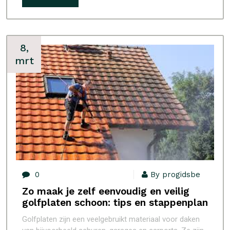
8,
mrt
0
By progidsbe
Zo maak je zelf eenvoudig en veilig
golfplaten schoon: tips en stappenplan
Golfplaten zijn een veelgebruikt materiaal voor daken