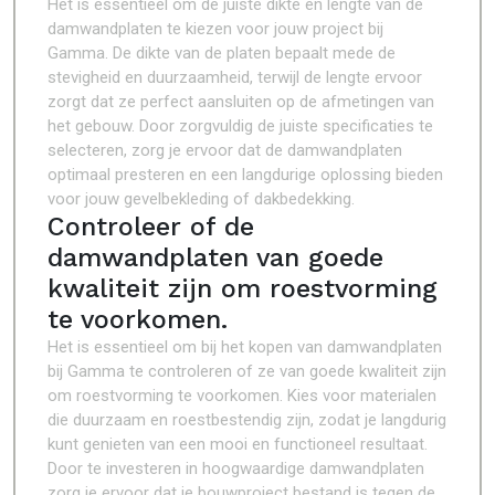
Het is essentieel om de juiste dikte en lengte van de
damwandplaten te kiezen voor jouw project bij
Gamma. De dikte van de platen bepaalt mede de
stevigheid en duurzaamheid, terwijl de lengte ervoor
zorgt dat ze perfect aansluiten op de afmetingen van
het gebouw. Door zorgvuldig de juiste specificaties te
selecteren, zorg je ervoor dat de damwandplaten
optimaal presteren en een langdurige oplossing bieden
voor jouw gevelbekleding of dakbedekking.
Controleer of de
damwandplaten van goede
kwaliteit zijn om roestvorming
te voorkomen.
Het is essentieel om bij het kopen van damwandplaten
bij Gamma te controleren of ze van goede kwaliteit zijn
om roestvorming te voorkomen. Kies voor materialen
die duurzaam en roestbestendig zijn, zodat je langdurig
kunt genieten van een mooi en functioneel resultaat.
Door te investeren in hoogwaardige damwandplaten
zorg je ervoor dat je bouwproject bestand is tegen de