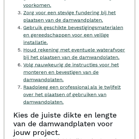
voorkomen.
Zorg voor een stevige fundering bij het
plaatsen van de damwandplaten.
Gebruik geschikte bevestigingsmaterialen
en gereedschappen voor een veilige
installatie.
Houd rekening met eventuele waterafvoer
bij het plaatsen van de damwandplaten.
Volg nauwkeurig de instructies voor het
monteren en bevestigen van de
damwandplaten.
Raadpleeg een professional als je twijfelt
over het plaatsen of gebruiken van
damwandplaten.
Kies de juiste dikte en lengte
van de damwandplaten voor
jouw project.