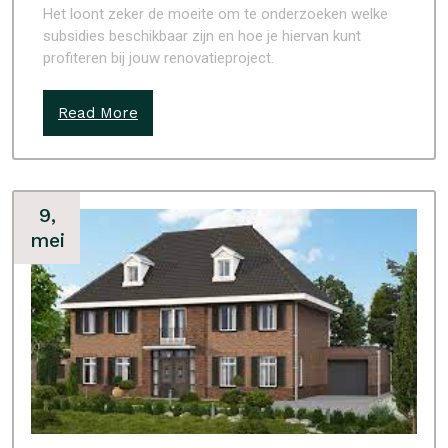
Het loont zeker de moeite om te onderzoeken welke
subsidies beschikbaar zijn en hoe je hiervan kunt
profiteren bij jouw renovatieproject.
Read More
9,
mei