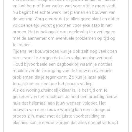
en laat hem of haar weten wat voor stijl je mooi vindt.
Nu begint het echte werk: het plannen en bouwen van
de woning. Zorg ervoor dat je alles goed plant en dat er
voldoende tijd wordt genomen voor elke stap in het
proces. Het is belangrijk om regelmatig te overleggen
met de aannemer om eventuele problemen op tijd op
te lossen.
Tijdens het bouwproces kun je ook zelf nog veel doen
om ervoor te zorgen dat alles volgens plan verloopt.
Houd bijvoorbeeld een dagboek bij waarin je notities
maakt over de voortgang van de bouw en eventuele
problemen die je tegenkomt. Zo kun je later altijd
terugkijken en zien hoe het proces verliep.
Als de woning uiteindelijk klaar is, is het tijd om te
genieten van het resultaat. Je hebt een prachtig nieuw
huis dat helemaal aan jouw wensen voldoet. Het
bouwen van een nieuwe woning kan een uitdagend
proces zijn, maar met de juiste voorbereiding en
planning kun je ervoor zorgen dat alles soepel verloopt.