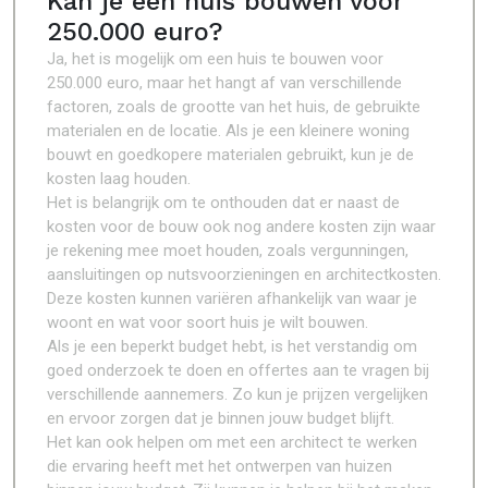
Kan je een huis bouwen voor
250.000 euro?
Ja, het is mogelijk om een huis te bouwen voor
250.000 euro, maar het hangt af van verschillende
factoren, zoals de grootte van het huis, de gebruikte
materialen en de locatie. Als je een kleinere woning
bouwt en goedkopere materialen gebruikt, kun je de
kosten laag houden.
Het is belangrijk om te onthouden dat er naast de
kosten voor de bouw ook nog andere kosten zijn waar
je rekening mee moet houden, zoals vergunningen,
aansluitingen op nutsvoorzieningen en architectkosten.
Deze kosten kunnen variëren afhankelijk van waar je
woont en wat voor soort huis je wilt bouwen.
Als je een beperkt budget hebt, is het verstandig om
goed onderzoek te doen en offertes aan te vragen bij
verschillende aannemers. Zo kun je prijzen vergelijken
en ervoor zorgen dat je binnen jouw budget blijft.
Het kan ook helpen om met een architect te werken
die ervaring heeft met het ontwerpen van huizen