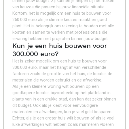
binnen jouw budget. Zij kunnen je helpen bij het maken
van keuzes die passen bij jouw financiële situatie.
Kortom, het is mogelijk om een huis te bouwen voor
250.000 euro als je slimme keuzes maakt en goed
plant. Het is belangrijk om rekening te houden met alle
kosten en samen te werken met professionals die
ervaring hebben met projecten binnen jouw budget.
Kun je een huis bouwen voor
300.000 euro?
Het is zeker mogelijk om een huis te bouwen voor
300.000 euro, maar het hangt af van verschillende
factoren zoals de grootte van het huis, de locatie, de
materialen die worden gebruikt en de afwerking.
Als je een kleinere woning wilt bouwen op een
goedkopere locatie, bijvoorbeeld op het platteland in
plaats van in een drukke stad, dan kan dat zeker binnen
dit budget. Ook als je kiest voor eenvoudigere
materialen en afwerkingen, kun je veel geld besparen.
Echter, als je een groter huis wilt bouwen of als je veel
luxe afwerkingen wilt hebben zoals marmeren vloeren