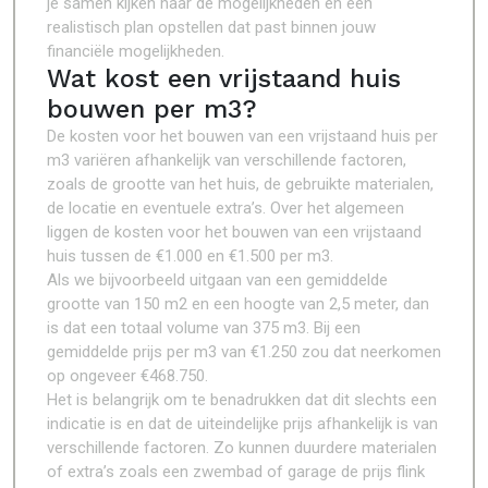
je samen kijken naar de mogelijkheden en een
realistisch plan opstellen dat past binnen jouw
financiële mogelijkheden.
Wat kost een vrijstaand huis
bouwen per m3?
De kosten voor het bouwen van een vrijstaand huis per
m3 variëren afhankelijk van verschillende factoren,
zoals de grootte van het huis, de gebruikte materialen,
de locatie en eventuele extra’s. Over het algemeen
liggen de kosten voor het bouwen van een vrijstaand
huis tussen de €1.000 en €1.500 per m3.
Als we bijvoorbeeld uitgaan van een gemiddelde
grootte van 150 m2 en een hoogte van 2,5 meter, dan
is dat een totaal volume van 375 m3. Bij een
gemiddelde prijs per m3 van €1.250 zou dat neerkomen
op ongeveer €468.750.
Het is belangrijk om te benadrukken dat dit slechts een
indicatie is en dat de uiteindelijke prijs afhankelijk is van
verschillende factoren. Zo kunnen duurdere materialen
of extra’s zoals een zwembad of garage de prijs flink