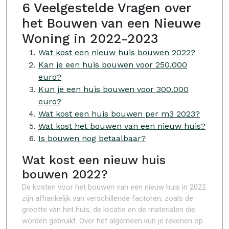
6 Veelgestelde Vragen over
het Bouwen van een Nieuwe
Woning in 2022-2023
Wat kost een nieuw huis bouwen 2022?
Kan je een huis bouwen voor 250.000
euro?
Kun je een huis bouwen voor 300.000
euro?
Wat kost een huis bouwen per m3 2023?
Wat kost het bouwen van een nieuw huis?
Is bouwen nog betaalbaar?
Wat kost een nieuw huis
bouwen 2022?
De kosten voor het bouwen van een nieuw huis in 2022
zijn afhankelijk van verschillende factoren, zoals de
grootte van het huis, de locatie en de materialen die
worden gebruikt. Over het algemeen kun je rekenen op