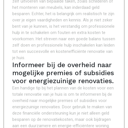
zelf uitvoeren van bepaalde taken, zoals schilderen of
het monteren van meubels, kan inderdaad geld
besparen. Echter, het is belangrijk om realistisch te zijn
over je eigen vaardigheden en kennis. Als je niet zeker
bent van je kunnen, is het verstandig om professionele
hulp in te schakelen om fouten en extra kosten te
voorkomen. Het streven naar een goede balans tussen
zelf doen en professionele hulp inschakelen kan leiden
tot een succesvolle en kostenefficiënte renovatie van
je huis.
Informeer bij de overheid naar
mogelijke premies of subsidies
voor energiezuinige renovaties.
Een handige tip bij het plannen van de kosten voor een
totale renovatie van je huis is om te informeren bij de
overheid naar mogelijke premies of subsidies voor
energiezuinige renovaties. Door gebruik te maken van
deze financiële ondersteuning kun je niet alleen geld
besparen op de renovatiekosten, maar ook bijdragen
aan een duurzamere en energie-efficiëntere woning.