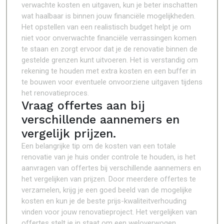
verwachte kosten en uitgaven, kun je beter inschatten
wat haalbaar is binnen jouw financiële mogelijkheden.
Het opstellen van een realistisch budget helpt je om
niet voor onverwachte financiële verrassingen komen
te staan en zorgt ervoor dat je de renovatie binnen de
gestelde grenzen kunt uitvoeren. Het is verstandig om
rekening te houden met extra kosten en een buffer in
te bouwen voor eventuele onvoorziene uitgaven tijdens
het renovatieproces.
Vraag offertes aan bij
verschillende aannemers en
vergelijk prijzen.
Een belangrijke tip om de kosten van een totale
renovatie van je huis onder controle te houden, is het
aanvragen van offertes bij verschillende aannemers en
het vergelijken van prijzen. Door meerdere offertes te
verzamelen, krijg je een goed beeld van de mogelijke
kosten en kun je de beste prijs-kwaliteitverhouding
vinden voor jouw renovatieproject. Het vergelijken van
offertes stelt je in staat om een weloverwogen