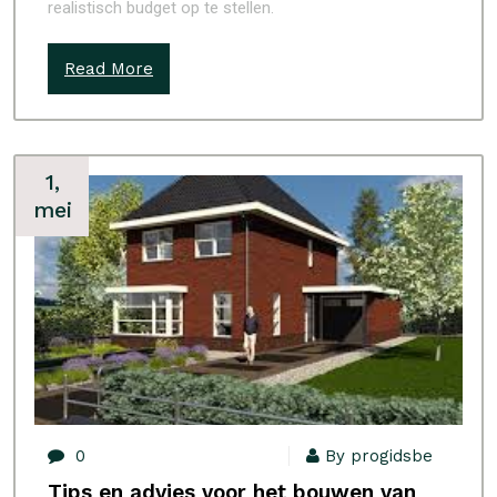
realistisch budget op te stellen.
Read More
1,
mei
0
By progidsbe
Tips en advies voor het bouwen van