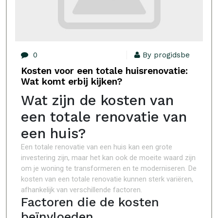
0
By progidsbe
Kosten voor een totale huisrenovatie:
Wat komt erbij kijken?
Wat zijn de kosten van
een totale renovatie van
een huis?
Een totale renovatie van een huis kan een grote
investering zijn, maar het kan ook de moeite waard zijn
om je woning te transformeren en te moderniseren. De
kosten van een totale renovatie kunnen sterk variëren,
afhankelijk van verschillende factoren.
Factoren die de kosten
beïnvloeden