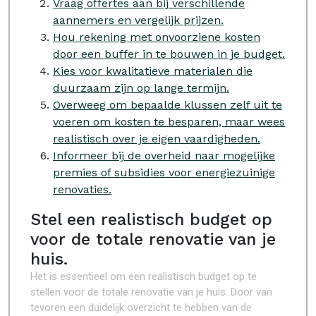
Vraag offertes aan bij verschillende
aannemers en vergelijk prijzen.
Hou rekening met onvoorziene kosten
door een buffer in te bouwen in je budget.
Kies voor kwalitatieve materialen die
duurzaam zijn op lange termijn.
Overweeg om bepaalde klussen zelf uit te
voeren om kosten te besparen, maar wees
realistisch over je eigen vaardigheden.
Informeer bij de overheid naar mogelijke
premies of subsidies voor energiezuinige
renovaties.
Stel een realistisch budget op
voor de totale renovatie van je
huis.
Het is essentieel om een realistisch budget op te
stellen voor de totale renovatie van je huis. Door van
tevoren een duidelijk overzicht te hebben van de