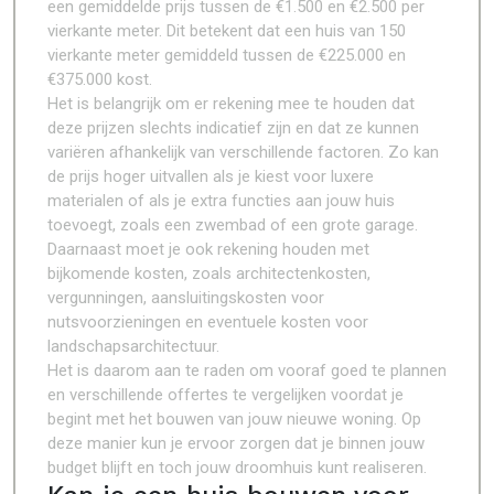
een gemiddelde prijs tussen de €1.500 en €2.500 per
vierkante meter. Dit betekent dat een huis van 150
vierkante meter gemiddeld tussen de €225.000 en
€375.000 kost.
Het is belangrijk om er rekening mee te houden dat
deze prijzen slechts indicatief zijn en dat ze kunnen
variëren afhankelijk van verschillende factoren. Zo kan
de prijs hoger uitvallen als je kiest voor luxere
materialen of als je extra functies aan jouw huis
toevoegt, zoals een zwembad of een grote garage.
Daarnaast moet je ook rekening houden met
bijkomende kosten, zoals architectenkosten,
vergunningen, aansluitingskosten voor
nutsvoorzieningen en eventuele kosten voor
landschapsarchitectuur.
Het is daarom aan te raden om vooraf goed te plannen
en verschillende offertes te vergelijken voordat je
begint met het bouwen van jouw nieuwe woning. Op
deze manier kun je ervoor zorgen dat je binnen jouw
budget blijft en toch jouw droomhuis kunt realiseren.