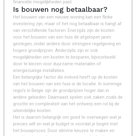
financiële mogelijkheden past.
Is bouwen nog betaalbaar?
Het bouwen van een nieuwe woning kan een flinke
investering zijn, maar of het nog betaalbaar is hangt af
van verschillende factoren. Enerzijds zijn de kosten
voor het bouwen van een huis de afgelopen jaren
gestegen, onder andere door strengere regelgeving en
hogere grondprijzen. Anderzijds zijn er ook
mogelijkheden om kosten te besparen, bijvoorbeeld
door te kiezen voor duurzame materialen of
energiezuinige installaties.
Een belangrijke factor die invloed heeft op de kosten
van het bouwen van een huis is de locatie. In sommige
regio’s in België zijn de grondprijzen hoger dan in
andere gebieden. Daarnaast spelen ook zaken zoals de
grootte en complexiteit van het ontwerp een rol bij de
uiteindelijke kosten.
Het is daarom belangrijk om goed te overwegen wat je
precies wilt en wat je budget is voordat je begint met
het bouwproces. Door slimme keuzes te maken en