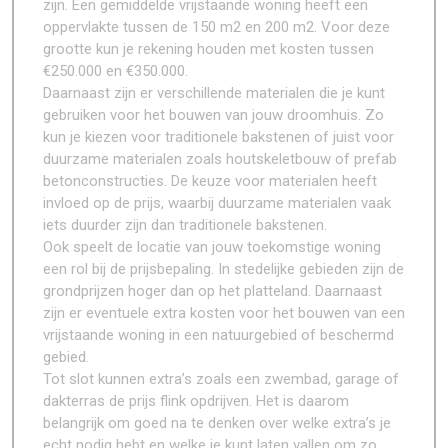
zijn. Een gemiddelde vrijstaande woning heeft een
oppervlakte tussen de 150 m2 en 200 m2. Voor deze
grootte kun je rekening houden met kosten tussen
€250.000 en €350.000.
Daarnaast zijn er verschillende materialen die je kunt
gebruiken voor het bouwen van jouw droomhuis. Zo
kun je kiezen voor traditionele bakstenen of juist voor
duurzame materialen zoals houtskeletbouw of prefab
betonconstructies. De keuze voor materialen heeft
invloed op de prijs, waarbij duurzame materialen vaak
iets duurder zijn dan traditionele bakstenen.
Ook speelt de locatie van jouw toekomstige woning
een rol bij de prijsbepaling. In stedelijke gebieden zijn de
grondprijzen hoger dan op het platteland. Daarnaast
zijn er eventuele extra kosten voor het bouwen van een
vrijstaande woning in een natuurgebied of beschermd
gebied.
Tot slot kunnen extra’s zoals een zwembad, garage of
dakterras de prijs flink opdrijven. Het is daarom
belangrijk om goed na te denken over welke extra’s je
echt nodig hebt en welke je kunt laten vallen om zo