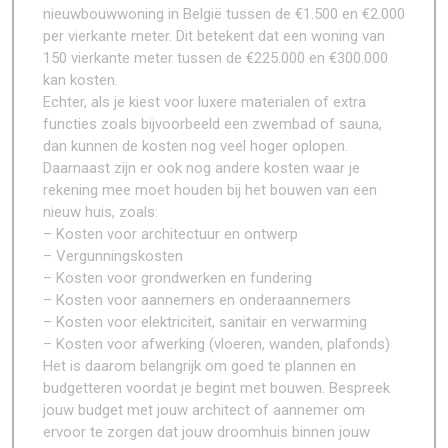
nieuwbouwwoning in België tussen de €1.500 en €2.000
per vierkante meter. Dit betekent dat een woning van
150 vierkante meter tussen de €225.000 en €300.000
kan kosten.
Echter, als je kiest voor luxere materialen of extra
functies zoals bijvoorbeeld een zwembad of sauna,
dan kunnen de kosten nog veel hoger oplopen.
Daarnaast zijn er ook nog andere kosten waar je
rekening mee moet houden bij het bouwen van een
nieuw huis, zoals:
– Kosten voor architectuur en ontwerp
– Vergunningskosten
– Kosten voor grondwerken en fundering
– Kosten voor aannemers en onderaannemers
– Kosten voor elektriciteit, sanitair en verwarming
– Kosten voor afwerking (vloeren, wanden, plafonds)
Het is daarom belangrijk om goed te plannen en
budgetteren voordat je begint met bouwen. Bespreek
jouw budget met jouw architect of aannemer om
ervoor te zorgen dat jouw droomhuis binnen jouw