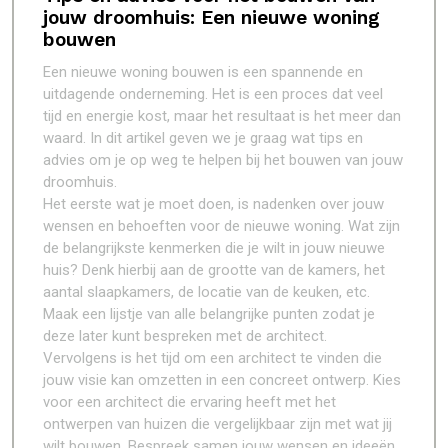
jouw droomhuis: Een nieuwe woning
bouwen
Een nieuwe woning bouwen is een spannende en
uitdagende onderneming. Het is een proces dat veel
tijd en energie kost, maar het resultaat is het meer dan
waard. In dit artikel geven we je graag wat tips en
advies om je op weg te helpen bij het bouwen van jouw
droomhuis.
Het eerste wat je moet doen, is nadenken over jouw
wensen en behoeften voor de nieuwe woning. Wat zijn
de belangrijkste kenmerken die je wilt in jouw nieuwe
huis? Denk hierbij aan de grootte van de kamers, het
aantal slaapkamers, de locatie van de keuken, etc.
Maak een lijstje van alle belangrijke punten zodat je
deze later kunt bespreken met de architect.
Vervolgens is het tijd om een architect te vinden die
jouw visie kan omzetten in een concreet ontwerp. Kies
voor een architect die ervaring heeft met het
ontwerpen van huizen die vergelijkbaar zijn met wat jij
wilt bouwen. Bespreek samen jouw wensen en ideeën