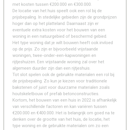
met kosten tussen €200.000 en €300.000.
De locatie van het huis speelt ook een rol bij de
prijsbepaling. In stedelijke gebieden zijn de grondprijzen
hoger dan op het platteland. Daarnaast zijn er
eventuele extra kosten voor het bouwen van een
woning in een natuurgebied of beschermd gebied.
Het type woning dat je wilt bouwen heeft ook invloed
op de prijs. Zo zijn er bijvoorbeeld vrijstaande
woningen, twee-onder-een-kapwoningen en
rijtjeshuizen. Een vrijstaande woning zal over het
algemeen duurder zijn dan een rijtjeshuis.
Tot slot spelen ook de gebruikte materialen een rol bij
de prijsbepaling. Zo kun je kiezen voor traditionele
bakstenen of juist voor duurzame materialen zoals
houtskeletbouw of prefab betonconstructies.
Kortom, het bouwen van een huis in 2022 is afhankelijk
van verschillende factoren en kan variëren tussen
€200.000 en €400.000. Het is belangrijk om goed na te
denken over de grootte van het huis, de locatie, het
type woning en de gebruikte materialen om zo een