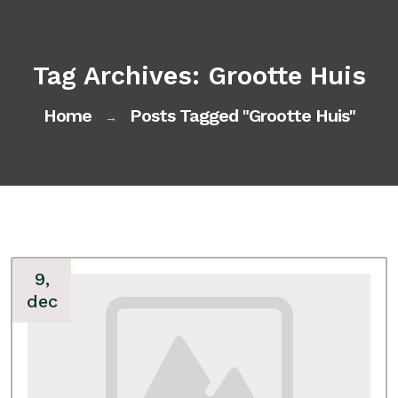
Tag Archives: Grootte Huis
Home
Posts Tagged "grootte Huis"
→
9,
dec