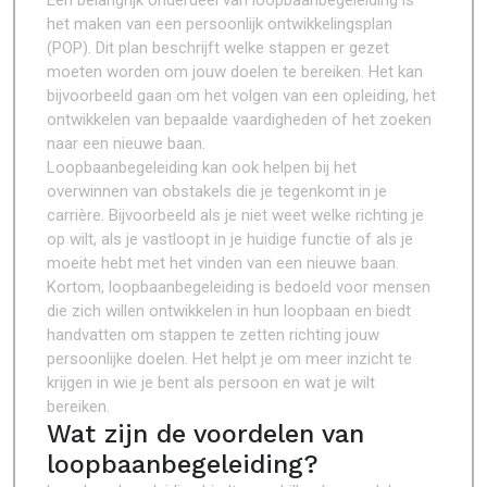
Een belangrijk onderdeel van loopbaanbegeleiding is
het maken van een persoonlijk ontwikkelingsplan
(POP). Dit plan beschrijft welke stappen er gezet
moeten worden om jouw doelen te bereiken. Het kan
bijvoorbeeld gaan om het volgen van een opleiding, het
ontwikkelen van bepaalde vaardigheden of het zoeken
naar een nieuwe baan.
Loopbaanbegeleiding kan ook helpen bij het
overwinnen van obstakels die je tegenkomt in je
carrière. Bijvoorbeeld als je niet weet welke richting je
op wilt, als je vastloopt in je huidige functie of als je
moeite hebt met het vinden van een nieuwe baan.
Kortom, loopbaanbegeleiding is bedoeld voor mensen
die zich willen ontwikkelen in hun loopbaan en biedt
handvatten om stappen te zetten richting jouw
persoonlijke doelen. Het helpt je om meer inzicht te
krijgen in wie je bent als persoon en wat je wilt
bereiken.
Wat zijn de voordelen van
loopbaanbegeleiding?