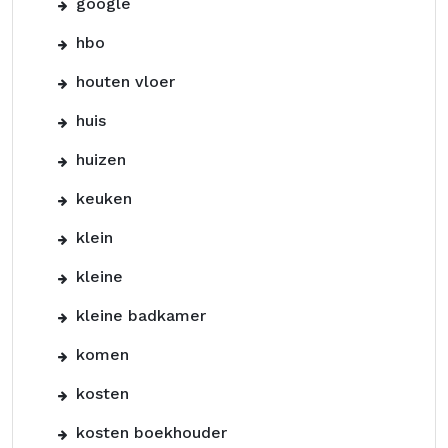
google
hbo
houten vloer
huis
huizen
keuken
klein
kleine
kleine badkamer
komen
kosten
kosten boekhouder