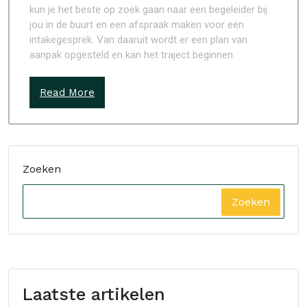
kun je het beste op zoek gaan naar een begeleider bij
jou in de buurt en een afspraak maken voor een
intakegesprek. Van daaruit wordt er een plan van
aanpak opgesteld en kan het traject beginnen.
Read More
Zoeken
Zoeken
Laatste artikelen