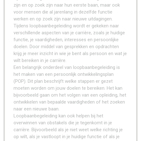
zijn en op zoek zijn naar hun eerste baan, maar ook
voor mensen die al jarenlang in dezelfde functie
werken en op zoek zijn naar nieuwe uitdagingen.
Tijdens loopbaanbegeleiding wordt er gekeken naar
verschillende aspecten van je carrière, zoals je huidige
functie, je vaardigheden, interesses en persoonlijke
doelen. Door middel van gesprekken en opdrachten
krijg je meer inzicht in wie je bent als persoon en wat je
wilt bereiken in je carrière.
Een belangrijk onderdeel van loopbaanbegeleiding is
het maken van een persoonlijk ontwikkelingsplan
(POP). Dit plan beschrijft welke stappen er gezet
moeten worden om jouw doelen te bereiken. Het kan
bijvoorbeeld gaan om het volgen van een opleiding, het
ontwikkelen van bepaalde vaardigheden of het zoeken
naar een nieuwe baan.
Loopbaanbegeleiding kan ook helpen bij het
overwinnen van obstakels die je tegenkomt in je
carrière. Bijvoorbeeld als je niet weet welke richting je
op wilt, als je vastloopt in je huidige functie of als je