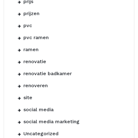
prijs
prijzen
pvc
pvc ramen
ramen
renovatie
renovatie badkamer
renoveren
site
social media
social media marketing
Uncategorized