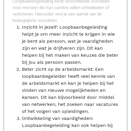
Loopbaanbegeleiding biedt verschillende voordelen
voor mensen die hun carrière willen ontwikkelen of
verbeteren. Hieronder vind je een aantal van de
belangrijkste voordelen:
Inzicht in jezelf: Loopbaanbegeleiding
helpt je om meer inzicht te krijgen in wie
je bent als persoon, wat je vaardigheden
zijn en wat je drijfveren zijn. Dit kan
helpen bij het maken van keuzes die beter
bij jou als persoon passen.
Beter zicht op de arbeidsmarkt: Een
loopbaanbegeleider heeft veel kennis van
de arbeidsmarkt en kan je helpen bij het
vinden van nieuwe mogelijkheden en
kansen. Dit kan bijvoorbeeld door middel
van netwerken, het zoeken naar vacatures
of het volgen van opleidingen.
Ontwikkeling van vaardigheden:
Loopbaanbegeleiding kan ook helpen bij