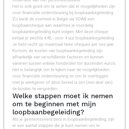
onderdeel van hun personeelsbeleid.
Het is ook goed om te weten dat er mogelijkheden zijn
voor financiële ondersteuning bij loopbaanbegeleiding.
Zo biedt de overheid in België via VDAB een
loopbaancheque aan waarmee je voordelig
loopbaanbegeleiding kunt volgen. Met deze cheque
betaal je slechts €40,- voor 4 uur loopbaanbegeleiding.
Je hebt recht op maximaal twee cheques per zes jaar.
Kortom, de kosten van loopbaanbegeleiding zijn
afhankelijk van verschillende factoren en kunnen
variëren tussen enkele honderden tot duizenden euro’s.
Het is belangrijk om te kijken naar de mogelijkheden
voor financiële ondersteuning en om te overleggen
met je werkgever of deze bereid is om (een deel van)
de kosten te vergoeden.
Welke stappen moet ik nemen
om te beginnen met mijn
loopbaanbegeleiding?
Als je geïnteresseerd bent in loopbaanbegeleiding, zijn
er een aantal stappen die je kunt nemen om te