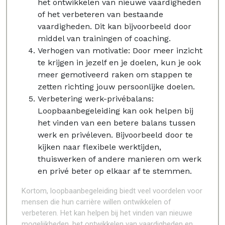
het ontwikkelen van nieuwe vaardigheden
of het verbeteren van bestaande
vaardigheden. Dit kan bijvoorbeeld door
middel van trainingen of coaching.
Verhogen van motivatie: Door meer inzicht
te krijgen in jezelf en je doelen, kun je ook
meer gemotiveerd raken om stappen te
zetten richting jouw persoonlijke doelen.
Verbetering werk-privébalans:
Loopbaanbegeleiding kan ook helpen bij
het vinden van een betere balans tussen
werk en privéleven. Bijvoorbeeld door te
kijken naar flexibele werktijden,
thuiswerken of andere manieren om werk
en privé beter op elkaar af te stemmen.
Kortom, loopbaanbegeleiding biedt veel voordelen voor
mensen die hun carrière willen ontwikkelen of
verbeteren. Het kan helpen bij het vinden van nieuwe
mogelijkheden, het ontwikkelen van vaardigheden en