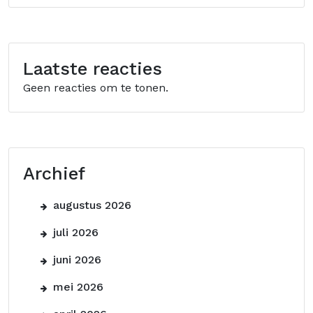
Laatste reacties
Geen reacties om te tonen.
Archief
augustus 2026
juli 2026
juni 2026
mei 2026