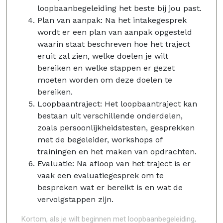
loopbaanbegeleiding het beste bij jou past.
Plan van aanpak: Na het intakegesprek
wordt er een plan van aanpak opgesteld
waarin staat beschreven hoe het traject
eruit zal zien, welke doelen je wilt
bereiken en welke stappen er gezet
moeten worden om deze doelen te
bereiken.
Loopbaantraject: Het loopbaantraject kan
bestaan uit verschillende onderdelen,
zoals persoonlijkheidstesten, gesprekken
met de begeleider, workshops of
trainingen en het maken van opdrachten.
Evaluatie: Na afloop van het traject is er
vaak een evaluatiegesprek om te
bespreken wat er bereikt is en wat de
vervolgstappen zijn.
Kortom, als je wilt beginnen met loopbaanbegeleiding,