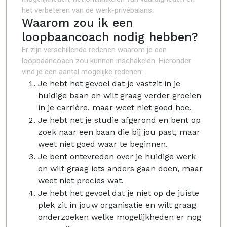
het verbeteren van de werk-privébalans.
Waarom zou ik een
loopbaancoach nodig hebben?
Er zijn verschillende redenen waarom je een
loopbaancoach zou kunnen inschakelen. Hieronder
vind je een aantal mogelijke redenen:
Je hebt het gevoel dat je vastzit in je
huidige baan en wilt graag verder groeien
in je carrière, maar weet niet goed hoe.
Je hebt net je studie afgerond en bent op
zoek naar een baan die bij jou past, maar
weet niet goed waar te beginnen.
Je bent ontevreden over je huidige werk
en wilt graag iets anders gaan doen, maar
weet niet precies wat.
Je hebt het gevoel dat je niet op de juiste
plek zit in jouw organisatie en wilt graag
onderzoeken welke mogelijkheden er nog