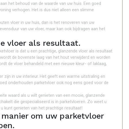
n aan het behoud van de waarde van uw huis. Een goed
ning verhogen. Het is dus niet alleen een slimme
ten vloer in uw huis, dan is het renoveren van uw
e levensduur van uw vloer, maar kan ook bijdragen aan het
e vloer als resultaat.
tvloer is dat u een prachtige, glanzende vloer als resultaat
 wordt de bovenste laag van het hout verwijderd en worden
rdt de vloer behandeld met een nieuwe kleur- of laklaag,
zijn in uw interieur. Het geeft een warme uitstraling en
en goed onderhouden parketvloer ook nog eens goed voor de
eite waard als u wilt genieten van een mooie, glanzende
chakelt die gespecialiseerd is in parketvloeren. Zo weet u
u kunt genieten van het prachtige resultaat!
e manier om uw parketvloer
pen.