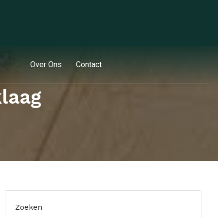
Over Ons
Contact
klaag
Zoeken