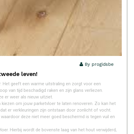
By progidsbe
 tweede leven!
r. Het geeft een warme uitstraling en zorgt voor een
loop van tijd beschadigd raken en zijn glans verliezen.
e er weer als nieuw uitziet.
 kiezen om jouw parketvloer te laten renoveren. Zo kan het
dat er verkleuringen zijn ontstaan door zonlicht of vocht.
is, waardoor deze niet meer goed beschermd is tegen vuil en
oer. Hierbij wordt de bovenste laag van het hout verwijderd,