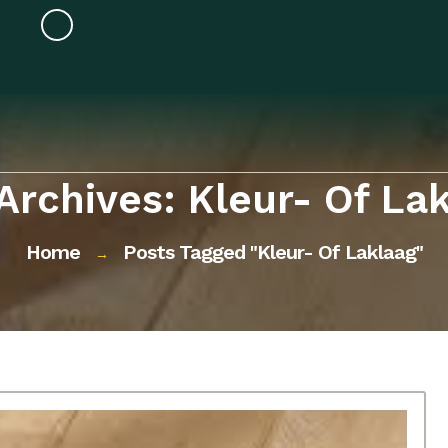
Archives: Kleur- Of La
Home
Posts Tagged "kleur- Of Laklaag"
→