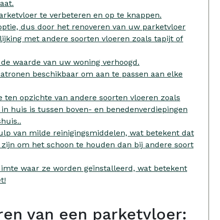
aat.
arketvloer te verbeteren en op te knappen.
optie, dus door het renoveren van uw parketvloer
ijking met andere soorten vloeren zoals tapijt of
t de waarde van uw woning verhoogd.
n patronen beschikbaar om aan te passen aan elke
ie ten opzichte van andere soorten vloeren zoals
i in huis is tussen boven- en benedenverdiepingen
huis..
lp van milde reinigingsmiddelen, wat betekent dat
zijn om het schoon te houden dan bij andere soort
imte waar ze worden geïnstalleerd, wat betekent
t!
en van een parketvloer: