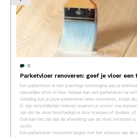
0
Parketvloer renoveren: geef je vloer een
Een parketvloer is een prachtige toevoeging aan je interieu
natuurlijke sfeer in huis. Helaas kan een parketvloer na ver
Gelukkig kun je jouw parketvloer laten renoveren, zodat dez
Er zijn verschillende redenen waarom je ervoor zou kunnen
zijn dat de vloer beschadigd is door krassen of deuken, of 
Ook kan het zijn dat de afwerking van de vloer versleten 
vocht.
Een parketvloer renoveren begint met het schuren van de vl