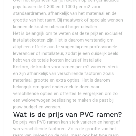
Over het algemeen kun je rekenen op een gemiddelde
prijs tussen de € 300 en € 1000 per m2 voor
standaardramen, afhankelijk van het materiaal en de
grootte van het raam. Bij maatwerk of speciale wensen
kunnen de kosten uiteraard hoger uitvallen.
Het is belangrijk om te weten dat deze prijzen exclusief
installatiekosten zijn. Het is daarom verstandig om
altijd een offerte aan te vragen bij een professionele
leverancier of installateur, zodat je een duidelijk beeld
hebt van de totale kosten inclusief installatie.
Kortom, de kosten voor ramen per m2 variëren sterk
en zijn afhankelijk van verschillende factoren zoals
materiaal, grootte en extra opties. Het is daarom
belangrijk om goed onderzoek te doen naar
verschillende opties en offertes te vergelijken om zo
een weloverwogen beslissing te maken die past bij
jouw budget en wensen.
Wat is de prijs van PVC ramen?
De prijs van PVC ramen kan sterk variëren en hangt af
van verschillende factoren. Zo is de grootte van het
raam van invloed op de prijs, maar ook het type raam