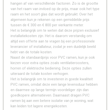
hangen af van verschillende factoren. Zo is de grootte
van het raam van invloed op de prijs, maar ook het type
raam en het soort glas dat wordt gebruikt. Over het
algemeen kun je rekenen op een gemiddelde prijs
tussen de € 300 en € 800 per vierkante meter.
Het is belangrijk om te weten dat deze prijzen exclusief
installatiekosten zijn. Het is daarom verstandig om
altijd een offerte aan te vragen bij een professionele
leverancier of installateur, zodat je een duidelijk beeld
hebt van de totale kosten.
Naast de standaardprijs voor PVC ramen, kun je ook
kiezen voor extra opties zoals ventilatieroosters,
horren of elektrische bediening. Deze opties zullen
uiteraard de totale kosten verhogen.
Het is belangrijk om te investeren in goede kwaliteit
PVC ramen, omdat deze een lange levensduur hebben
en daarmee op lange termijn voordeliger zijn dan
goedkopere alternatieven. Daarnaast dragen PVC
ramen bij aan een betere isolatie van je woning, wat
kan leiden tot lagere energiekosten.