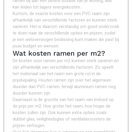
ramen bij aan een betere isolatie van je woning, wat
kan leiden tot lagere energiekosten.
Kortom, de exacte kosten voor een PVC raam zijn
afhankelijk van verschillende factoren en kunnen sterk
variëren. Het is daarom verstandig om goed onderzoek
te doen naar de verschillende opties en prijzen, zodat
je een weloverwogen beslissing kunt maken die past bij
jouw budget en wensen.
Wat kosten ramen per m2?
De kosten voor ramen per m2 kunnen sterk variëren en
zijn afhankelijk van verschillende factoren. Zo speelt
het materiaal van het raam een grote rol in de
prijsbepaling. Houten ramen zijn over het algemeen
duurder dan PVC-ramen, terwijl aluminium ramen nog
duurder kunnen zijn.
Daarnaast is de grootte van het raam van invloed op
de prijs per m2. Hoe groter het raam, hoe hoger de
kosten zullen zijn. Ook kunnen extra opties zoals
dubbel glas, veiligheidsglas of ventilatieroosters de
prijzen verhogen.