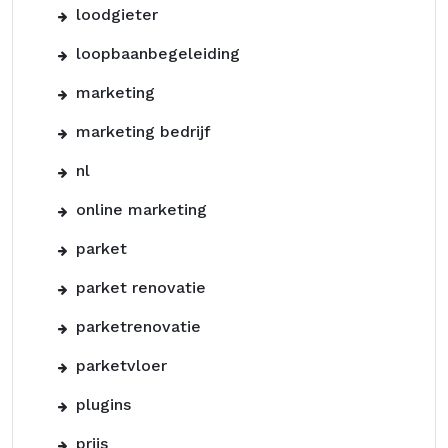
loodgieter
loopbaanbegeleiding
marketing
marketing bedrijf
nl
online marketing
parket
parket renovatie
parketrenovatie
parketvloer
plugins
prijs