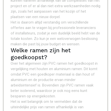
kunnen variëren afhankelijk van de complexiteit van het
project en of er al dan niet extra werkzaamheden nodig
zijn, zoals het aanpassen van het kozijn of het
plaatsen van een nieuw dorpel.
Het is daarom altijd verstandig om verschillende
offertes aan te vragen bij professionele leveranciers
of installateurs, zodat je een duidelijk beeld hebt van de
totale kosten. Zo kun je een weloverwogen beslissing
maken die past bij jouw budget en wensen.
Welke ramen zijn het
goedkoopst?
Over het algemeen zijn PVC ramen het goedkoopst in
vergelijking met houten en aluminium ramen. Dit komt
omdat PVC een goedkoper materiaal is dan hout of
aluminium en de productie ervan minder
arbeidsintensief is. Bovendien zijn PVC ramen vaak
beter isolerend, waardoor je ook nog eens kunt
besparen op energiekosten.
Het is wel belangrijk om te vermelden dat de
uiteindelijke prijs van ramen afhankelijk is van