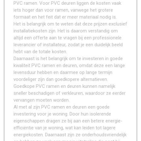
PVC ramen. Voor PVC deuren liggen de kosten vaak
iets hoger dan voor ramen, vanwege het grotere
formaat en het feit dat er meer materiaal nodig is.
Het is belangrijk om te weten dat deze prijzen exclusief
installatiekosten zijn. Het is daarom verstandig om
altijd een offerte aan te vragen bij een professionele
leverancier of installateur, zodat je een duidelijk beeld
hebt van de totale kosten.
Daarnaast is het belangrijk om te investeren in goede
kwaliteit PVC ramen en deuren, omdat deze een lange
levensduur hebben en daarmee op lange termijn
voordeliger zijn dan goedkopere alternatieven.
Goedkope PVC ramen en deuren kunnen namelijk
sneller beschadigen of verkleuren, waardoor ze eerder
vervangen moeten worden.
Al met al zijn PVC ramen en deuren een goede
investering voor je woning. Door hun isolerende
eigenschappen dragen ze bij aan een betere energie-
efficiëntie van je woning, wat kan leiden tot lagere
energiekosten. Daarnaast zijn ze onderhoudsvriendelijk