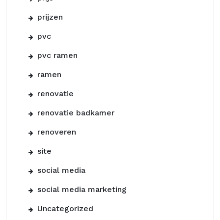
prijzen
pvc
pvc ramen
ramen
renovatie
renovatie badkamer
renoveren
site
social media
social media marketing
Uncategorized