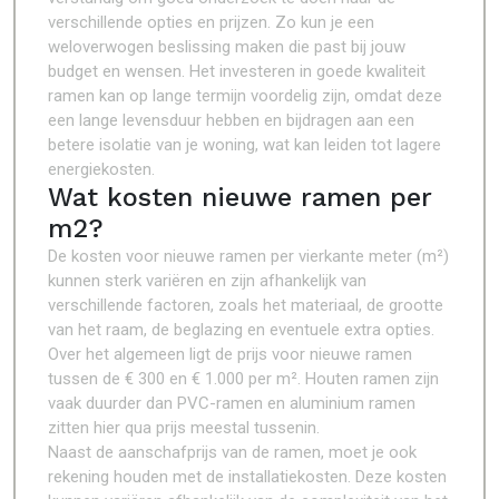
verschillende opties en prijzen. Zo kun je een
weloverwogen beslissing maken die past bij jouw
budget en wensen. Het investeren in goede kwaliteit
ramen kan op lange termijn voordelig zijn, omdat deze
een lange levensduur hebben en bijdragen aan een
betere isolatie van je woning, wat kan leiden tot lagere
energiekosten.
Wat kosten nieuwe ramen per
m2?
De kosten voor nieuwe ramen per vierkante meter (m²)
kunnen sterk variëren en zijn afhankelijk van
verschillende factoren, zoals het materiaal, de grootte
van het raam, de beglazing en eventuele extra opties.
Over het algemeen ligt de prijs voor nieuwe ramen
tussen de € 300 en € 1.000 per m². Houten ramen zijn
vaak duurder dan PVC-ramen en aluminium ramen
zitten hier qua prijs meestal tussenin.
Naast de aanschafprijs van de ramen, moet je ook
rekening houden met de installatiekosten. Deze kosten