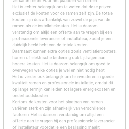
vierkante meter voor het plaatsen van ramen.
Het is echter belangrijk om te weten dat deze prijzen
exclusief de kosten voor de ramen zelf zijn. De totale
kosten zijn dus afhankelijk van zowel de prijs van de
ramen als de installatiekosten. Het is daarom
verstandig om altijd een offerte aan te vragen bij een
professionele leverancier of installateur, zodat je een
duidelijk beeld hebt van de totale kosten.
Daarnaast kunnen extra opties zoals ventilatieroosters,
horren of elektrische bediening ook bijdragen aan
hogere kosten. Het is daarom belangrijk om goed te
overwegen welke opties je wel en niet nodig hebt.
Het is verder ook belangrijk om te investeren in goede
kwaliteit ramen en professionele installatie, omdat dit
op lange termijn kan leiden tot lagere energiekosten en
onderhoudskosten.
Kortom, de kosten voor het plaatsen van ramen
variëren sterk en zijn afhankelijk van verschillende
factoren. Het is daarom verstandig om altijd een
offerte aan te vragen bij een professionele leverancier
of installateur voordat je een beslissing maakt.