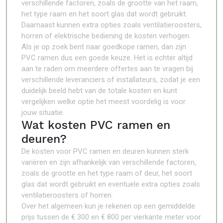
verschillende factoren, zoals de grootte van het raam,
het type raam en het soort glas dat wordt gebruikt.
Daarnaast kunnen extra opties zoals ventilatieroosters,
horren of elektrische bediening de kosten verhogen.
Als je op zoek bent naar goedkope ramen, dan zijn
PVC ramen dus een goede keuze. Het is echter altijd
aan te raden om meerdere offertes aan te vragen bij
verschillende leveranciers of installateurs, zodat je een
duidelijk beeld hebt van de totale kosten en kunt
vergelijken welke optie het meest voordelig is voor
jouw situatie.
Wat kosten PVC ramen en
deuren?
De kosten voor PVC ramen en deuren kunnen sterk
variëren en zijn afhankelijk van verschillende factoren,
zoals de grootte en het type raam of deur, het soort
glas dat wordt gebruikt en eventuele extra opties zoals
ventilatieroosters of horren.
Over het algemeen kun je rekenen op een gemiddelde
prijs tussen de € 300 en € 800 per vierkante meter voor