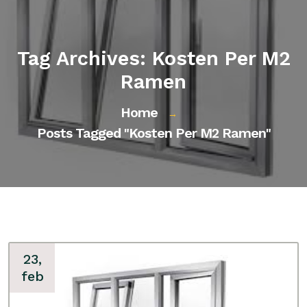
Tag Archives: Kosten Per M2
Ramen
Home
→
Posts Tagged "kosten Per M2 Ramen"
23,
feb