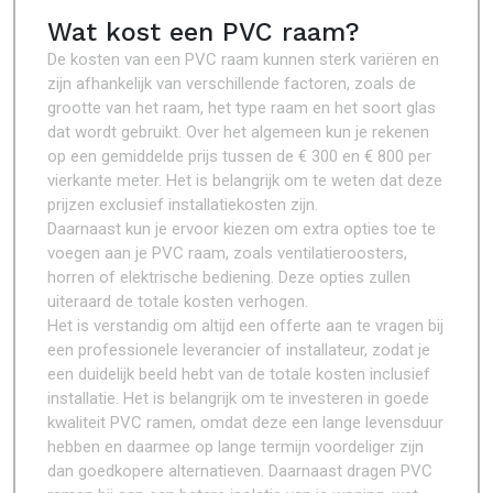
Wat kost een PVC raam?
De kosten van een PVC raam kunnen sterk variëren en
zijn afhankelijk van verschillende factoren, zoals de
grootte van het raam, het type raam en het soort glas
dat wordt gebruikt. Over het algemeen kun je rekenen
op een gemiddelde prijs tussen de € 300 en € 800 per
vierkante meter. Het is belangrijk om te weten dat deze
prijzen exclusief installatiekosten zijn.
Daarnaast kun je ervoor kiezen om extra opties toe te
voegen aan je PVC raam, zoals ventilatieroosters,
horren of elektrische bediening. Deze opties zullen
uiteraard de totale kosten verhogen.
Het is verstandig om altijd een offerte aan te vragen bij
een professionele leverancier of installateur, zodat je
een duidelijk beeld hebt van de totale kosten inclusief
installatie. Het is belangrijk om te investeren in goede
kwaliteit PVC ramen, omdat deze een lange levensduur
hebben en daarmee op lange termijn voordeliger zijn
dan goedkopere alternatieven. Daarnaast dragen PVC