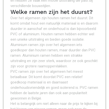
en hebben ze vaak een mooie uitstraling die past bij
verschillende bouwstijlen.
Welke ramen zijn het duurst?
Over het algemeen zijn houten ramen het duurst. Dit
komt omdat hout een natuurlijk materiaal is en daarom
duurder in aanschaf en onderhoud is dan bijvoorbeeld
PVC of aluminium. Houten ramen hebben echter wel
een unieke uitstraling en bieden goede isolatie.
Aluminium ramen zijn over het algemeen iets
goedkoper dan houten ramen, maar duurder dan PVC
ramen. Aluminium ramen hebben een strakke
uitstraling en zijn zeer sterk, waardoor ze ook geschikt
zijn voor grotere raamoppervlakken.
PVC ramen zijn over het algemeen het meest
betaalbaar. Dit komt doordat PVC een relatief
goedkoop materiaal is en daarnaast
onderhoudsvriendelijk en goed isolerend is. PVC ramen
hebben de laatste jaren dan ook aan populariteit
gewonnen in België.
Het is belangrijk om niet alleen naar de prijs te kijken bij