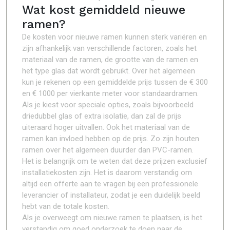
Wat kost gemiddeld nieuwe
ramen?
De kosten voor nieuwe ramen kunnen sterk variëren en
zijn afhankelijk van verschillende factoren, zoals het
materiaal van de ramen, de grootte van de ramen en
het type glas dat wordt gebruikt. Over het algemeen
kun je rekenen op een gemiddelde prijs tussen de € 300
en € 1000 per vierkante meter voor standaardramen.
Als je kiest voor speciale opties, zoals bijvoorbeeld
driedubbel glas of extra isolatie, dan zal de prijs
uiteraard hoger uitvallen. Ook het materiaal van de
ramen kan invloed hebben op de prijs. Zo zijn houten
ramen over het algemeen duurder dan PVC-ramen.
Het is belangrijk om te weten dat deze prijzen exclusief
installatiekosten zijn. Het is daarom verstandig om
altijd een offerte aan te vragen bij een professionele
leverancier of installateur, zodat je een duidelijk beeld
hebt van de totale kosten.
Als je overweegt om nieuwe ramen te plaatsen, is het
verstandig om goed onderzoek te doen naar de