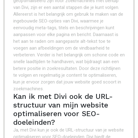
geoptimaliseerd zijn voor zoekmachines met behulp
van Divi, zijn er een aantal stappen die je kunt volgen.
Allereerst is het belangrijk om gebruik te maken van de
ingebouwde SEO-opties van Divi, waarmee je
eenvoudig meta-tags, titels en beschrijvingen kunt
aanpassen voor elke pagina en bericht. Daarnaast is
het aan te raden om aangepaste alt-tekst toe te
voegen aan afbeeldingen om de vindbaarheid te
verbeteren. Verder is het belangrijk om schone code en
snelle laadtijden te handhaven, wat bijdraagt aan een
betere positie in zoekresultaten. Door deze richtlijnen
te volgen en regelmatig je content te optimaliseren,
kun je ervoor zorgen dat jouw website goed scoort in
zoekmachines.
Kan ik met Divi ook de URL-
structuur van mijn website
optimaliseren voor SEO-
doeleinden?
Ja, met Divi kun je ook de URL-structuur van je website
optimaliseren voor SEO-doeleinden. Divi biedt de