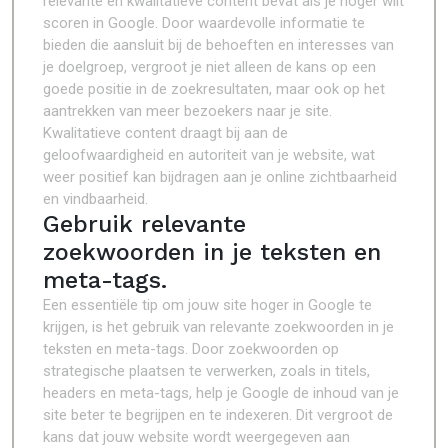
relevante en kwalitatieve content bevat als je hoger wilt
scoren in Google. Door waardevolle informatie te
bieden die aansluit bij de behoeften en interesses van
je doelgroep, vergroot je niet alleen de kans op een
goede positie in de zoekresultaten, maar ook op het
aantrekken van meer bezoekers naar je site.
Kwalitatieve content draagt bij aan de
geloofwaardigheid en autoriteit van je website, wat
weer positief kan bijdragen aan je online zichtbaarheid
en vindbaarheid.
Gebruik relevante
zoekwoorden in je teksten en
meta-tags.
Een essentiële tip om jouw site hoger in Google te
krijgen, is het gebruik van relevante zoekwoorden in je
teksten en meta-tags. Door zoekwoorden op
strategische plaatsen te verwerken, zoals in titels,
headers en meta-tags, help je Google de inhoud van je
site beter te begrijpen en te indexeren. Dit vergroot de
kans dat jouw website wordt weergegeven aan