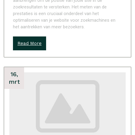
aanbrengen om de positie van jouw site in de
zoekresultaten te versterken. Het meten van de
prestaties is een cruciaal onderdeel van het
optimaliseren van je website voor zoekmachines en
het aantrekken van meer bezoekers.
Read More
16,
mrt