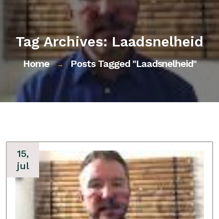
Tag Archives: Laadsnelheid
Home
Posts Tagged "laadsnelheid"
→
15,
jul