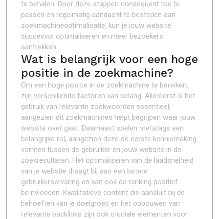
te behalen. Door deze stappen consequent toe te
passen en regelmatig aandacht te besteden aan
zoekmachineoptimalisatie, kun je jouw website
succesvol optimaliseren en meer bezoekers
aantrekken.
Wat is belangrijk voor een hoge
positie in de zoekmachine?
Om een hoge positie in de zoekmachine te bereiken,
zijn verschillende factoren van belang. Allereerst is het
gebruik van relevante zoekwoorden essentieel,
aangezien dit zoekmachines helpt begrijpen waar jouw
website over gaat. Daarnaast spelen metatags een
belangrijke rol, aangezien deze de eerste kennismaking
vormen tussen de gebruiker en jouw website in de
zoekresultaten. Het optimaliseren van de laadsnelheid
van je website draagt bij aan een betere
gebruikerservaring en kan ook de ranking positief
beïnvloeden. Kwalitatieve content die aansluit bij de
behoeften van je doelgroep en het opbouwen van
relevante backlinks zijn ook cruciale elementen voor