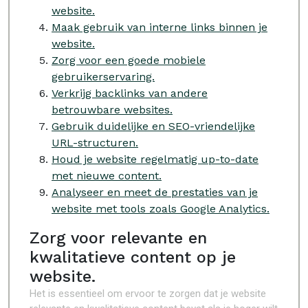
website.
Maak gebruik van interne links binnen je
website.
Zorg voor een goede mobiele
gebruikerservaring.
Verkrijg backlinks van andere
betrouwbare websites.
Gebruik duidelijke en SEO-vriendelijke
URL-structuren.
Houd je website regelmatig up-to-date
met nieuwe content.
Analyseer en meet de prestaties van je
website met tools zoals Google Analytics.
Zorg voor relevante en
kwalitatieve content op je
website.
Het is essentieel om ervoor te zorgen dat je website