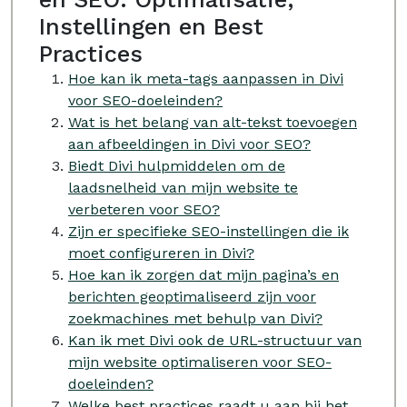
Instellingen en Best
Practices
Hoe kan ik meta-tags aanpassen in Divi
voor SEO-doeleinden?
Wat is het belang van alt-tekst toevoegen
aan afbeeldingen in Divi voor SEO?
Biedt Divi hulpmiddelen om de
laadsnelheid van mijn website te
verbeteren voor SEO?
Zijn er specifieke SEO-instellingen die ik
moet configureren in Divi?
Hoe kan ik zorgen dat mijn pagina’s en
berichten geoptimaliseerd zijn voor
zoekmachines met behulp van Divi?
Kan ik met Divi ook de URL-structuur van
mijn website optimaliseren voor SEO-
doeleinden?
Welke best practices raadt u aan bij het