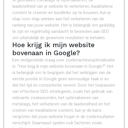
te gebruiken, metatags te optimaliseren, de
laadsnelheid van je website te verbeteren, kwalitatieve
content te creëren en backlinks op te bouwen, kun je
stap voor stap werken aan het verbeteren van de
ranking van jouw website. Het is belangrijk om geduldig
te zijn en regelmatig aandacht te besteden aan SEO
om uiteindelijk de gewenste resultaten te behalen.
Hoe krijg ik mijn website
bovenaan in Google?
Een veelgestelde vraag over zoekmachineoptimalisatie
is: “Hoe krijg ik mijn website bovenaan in Google?” Het
is belangrijk om te begrijpen dat het verkrijgen van de
eerste positie in Google geen eenvoudige taak is en
dat het tijd en consistentie vereist. Door het toepassen
van effectieve SEO-strategieën, zoals het gebruik van
relevante zoekwoorden, het optimaliseren van
metatags, het verbeteren van de laadsnelheid en het
creëren van kwalitatieve content, kun je de kans
vergroten dat jouw website hoger in de zoekresultaten
verschijnt. Daarnaast spelen ook factoren zoals