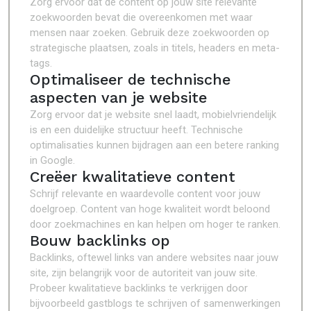
Zorg ervoor dat de content op jouw site relevante
zoekwoorden bevat die overeenkomen met waar
mensen naar zoeken. Gebruik deze zoekwoorden op
strategische plaatsen, zoals in titels, headers en meta-
tags.
Optimaliseer de technische
aspecten van je website
Zorg ervoor dat je website snel laadt, mobielvriendelijk
is en een duidelijke structuur heeft. Technische
optimalisaties kunnen bijdragen aan een betere ranking
in Google.
Creëer kwalitatieve content
Schrijf relevante en waardevolle content voor jouw
doelgroep. Content van hoge kwaliteit wordt beloond
door zoekmachines en kan helpen om hoger te ranken.
Bouw backlinks op
Backlinks, oftewel links van andere websites naar jouw
site, zijn belangrijk voor de autoriteit van jouw site.
Probeer kwalitatieve backlinks te verkrijgen door
bijvoorbeeld gastblogs te schrijven of samenwerkingen