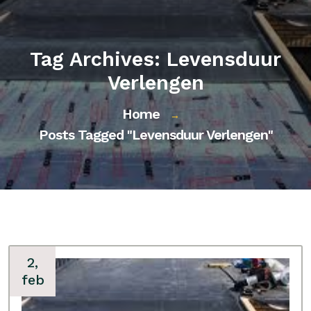
Tag Archives: Levensduur
Verlengen
Home
→
Posts Tagged "levensduur Verlengen"
2,
feb