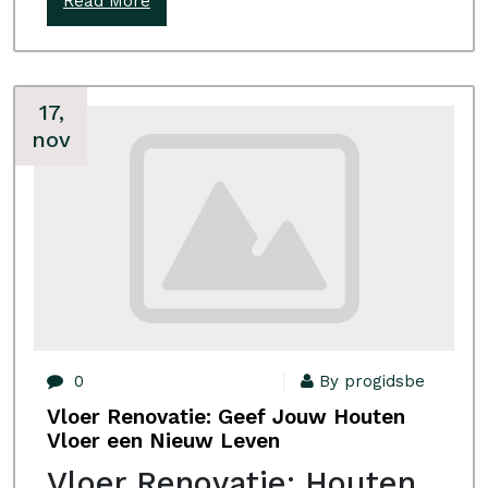
Read More
17,
nov
0
By progidsbe
Vloer Renovatie: Geef Jouw Houten
Vloer een Nieuw Leven
Vloer Renovatie: Houten