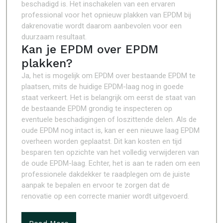
beschadigd is. Het inschakelen van een ervaren
professional voor het opnieuw plakken van EPDM bij
dakrenovatie wordt daarom aanbevolen voor een
duurzaam resultaat.
Kan je EPDM over EPDM
plakken?
Ja, het is mogelijk om EPDM over bestaande EPDM te
plaatsen, mits de huidige EPDM-laag nog in goede
staat verkeert. Het is belangrijk om eerst de staat van
de bestaande EPDM grondig te inspecteren op
eventuele beschadigingen of loszittende delen. Als de
oude EPDM nog intact is, kan er een nieuwe laag EPDM
overheen worden geplaatst. Dit kan kosten en tijd
besparen ten opzichte van het volledig verwijderen van
de oude EPDM-laag. Echter, het is aan te raden om een
professionele dakdekker te raadplegen om de juiste
aanpak te bepalen en ervoor te zorgen dat de
renovatie op een correcte manier wordt uitgevoerd.