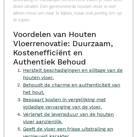
doen stralen. Een gerenoveerde houten vloer is niet
alleen mooi om naar te kijken, maar ook prettig om op
te lopen.
Voordelen van Houten
Vloerrenovatie: Duurzaam,
Kostenefficiënt en
Authentiek Behoud
Herstelt beschadigingen en slijtage van de
houten vloer.
Behoudt de charme en authenticiteit van
het hout.
Bespaart kosten in vergelijking met
volledige vervanging van de vloer.
Verlengt de levensduur van de houten
vloer aanzienlijk.
Geeft de vloer een frisse uitstraling en
vernieuwd karakter.