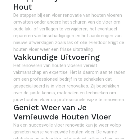
Hout
De stappen bij een vloer renovatie van houten vloeren
omvatten onder andere het schuren van de vloer om
oude lak- of verflagen te verwijderen, het eventueel
repareren van beschadigingen en het aanbrengen van
nieuwe afwerklagen zoals lak of olie. Hierdoor krijgt de
houten vloer weer een frisse uitstraling.
Vakkundige Uitvoering
Het renoveren van houten vloeren vereist
vakmanschap en expertise. Het is daarom aan te raden
om een professioneel bedrijf in te schakelen dat
gespecialiseerd is in vloer renovaties. Zij beschikken
over de juiste kennis, materialen en technieken om
jouw houten vloer op professionele wijze te renoveren.
Geniet Weer van Je
Vernieuwde Houten Vloer
Na een succesvolle vloer renovatie kun je weer volop
genieten van je vernieuwde houten vloer. De warme
uitstraling en natuurlijke schoonheid zullen je huis weer