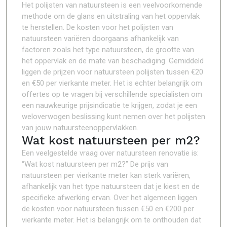
Het polijsten van natuursteen is een veelvoorkomende
methode om de glans en uitstraling van het oppervlak
te herstellen. De kosten voor het polijsten van
natuursteen variëren doorgaans afhankelijk van
factoren zoals het type natuursteen, de grootte van
het oppervlak en de mate van beschadiging. Gemiddeld
liggen de prijzen voor natuursteen polijsten tussen €20
en €50 per vierkante meter. Het is echter belangrijk om
offertes op te vragen bij verschillende specialisten om
een nauwkeurige prijsindicatie te krijgen, zodat je een
weloverwogen beslissing kunt nemen over het polijsten
van jouw natuursteenoppervlakken.
Wat kost natuursteen per m2?
Een veelgestelde vraag over natuursteen renovatie is:
“Wat kost natuursteen per m2?” De prijs van
natuursteen per vierkante meter kan sterk variëren,
afhankelijk van het type natuursteen dat je kiest en de
specifieke afwerking ervan. Over het algemeen liggen
de kosten voor natuursteen tussen €50 en €200 per
vierkante meter. Het is belangrijk om te onthouden dat