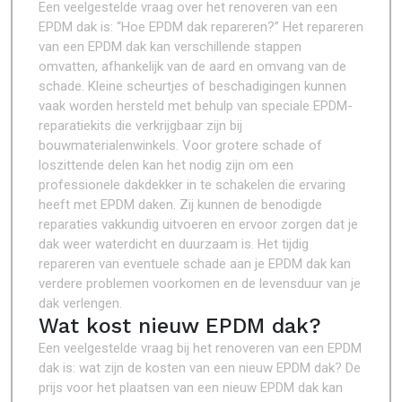
Een veelgestelde vraag over het renoveren van een
EPDM dak is: “Hoe EPDM dak repareren?” Het repareren
van een EPDM dak kan verschillende stappen
omvatten, afhankelijk van de aard en omvang van de
schade. Kleine scheurtjes of beschadigingen kunnen
vaak worden hersteld met behulp van speciale EPDM-
reparatiekits die verkrijgbaar zijn bij
bouwmaterialenwinkels. Voor grotere schade of
loszittende delen kan het nodig zijn om een
professionele dakdekker in te schakelen die ervaring
heeft met EPDM daken. Zij kunnen de benodigde
reparaties vakkundig uitvoeren en ervoor zorgen dat je
dak weer waterdicht en duurzaam is. Het tijdig
repareren van eventuele schade aan je EPDM dak kan
verdere problemen voorkomen en de levensduur van je
dak verlengen.
Wat kost nieuw EPDM dak?
Een veelgestelde vraag bij het renoveren van een EPDM
dak is: wat zijn de kosten van een nieuw EPDM dak? De
prijs voor het plaatsen van een nieuw EPDM dak kan