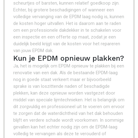
scheurtjes of barsten, kunnen relatief goedkoop zijn.
Echter, bij grotere beschadigingen of wanneer een
volledige vervanging van de EPDM laag nodig is, kunnen
de kosten hoger uitvallen. Het is daarom aan te raden
om een professionele dakdekker in te schakelen voor
een inspectie en een offerte op maat, zodat je een
duidelijk beeld krijgt van de kosten voor het repareren
van jouw EPDM dak.
Kun je EPDM opnieuw plakken?
Ja, het is mogelijk om EPDM opnieuw te plakken bij een
renovatie van een dak. Als de bestaande EPDM-laag
nog in goede staat verkeert maar er bijvoorbeeld
sprake is van loszittende naden of beschadigde
plekken, kan deze opnieuw worden vastgezet door
middel van speciale lijmtechnieken. Het is belangrijk om
dit zorgvuldig en professioneel uit te voeren om ervoor
te zorgen dat de waterdichtheid van het dak behouden
blijft en verdere schade wordt voorkomen. In sommige
gevallen kan het echter nodig zijn om de EPDM-laag
volledig te vervangen als deze te verouderd of