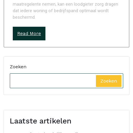
maatregelente nemen, kan een loodgieter zorg dragen
dat iedere woning of bedrijfspand optimaal wordt
beschermd.
Read More
Zoeken
Zoeken
Laatste artikelen