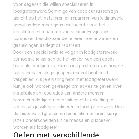
voor degenen die willen specialiseren in
loodgieterswerk. Sommige van deze cursussen zijn
gericht op het installeren en repareren van leidingwerk,
terwijl andere meer gespecialiseerd zijn in het
installeren en repareren van sanitair. Er zijn ook
cursussen beschikbaar die je leren hoe je water- en
gasleidingen aanlegt of repareert.
Door een specialisatie te volgen in loodgieterswerk,
verhoog je je kansen op het vinden van een goede
baan als loodgieter. Je kunt ook profiteren van hogere
salarisschalen als je gespecialiseerd bent in dit
vakgebied. Als je ervaring hebt met loodgieterswerk,
kun je ook worden gevraagd om advies te geven over
installaties en reparaties aan andere mensen.
Neem dus de tijd om een vakgerichte opleiding te
volgen als je wilt specialiseren in loodgieterswerk. Door
de juiste vaardigheden en technieken te leren, kun je
jezelf onderscheiden uit de massa en succesvol
worden als loodgieter!
Oefen met verschillende