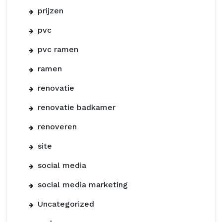
prijzen
pvc
pvc ramen
ramen
renovatie
renovatie badkamer
renoveren
site
social media
social media marketing
Uncategorized