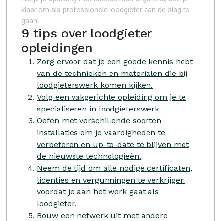
klaar om als professionele loodgieter aan de slag te
gaan!
9 tips over loodgieter
opleidingen
Zorg ervoor dat je een goede kennis hebt
van de technieken en materialen die bij
loodgieterswerk komen kijken.
Volg een vakgerichte opleiding om je te
specialiseren in loodgieterswerk.
Oefen met verschillende soorten
installaties om je vaardigheden te
verbeteren en up-to-date te blijven met
de nieuwste technologieën.
Neem de tijd om alle nodige certificaten,
licenties en vergunningen te verkrijgen
voordat je aan het werk gaat als
loodgieter.
Bouw een netwerk uit met andere