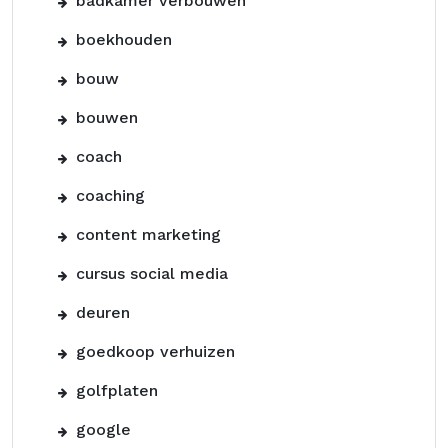
badkamer verbouwen
boekhouden
bouw
bouwen
coach
coaching
content marketing
cursus social media
deuren
goedkoop verhuizen
golfplaten
google