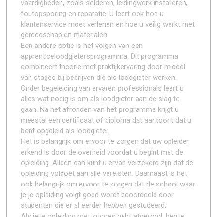
vaardigheden, zoals solderen, leidingwerk installeren,
foutopsporing en reparatie. U leert ook hoe u
klantenservice moet verlenen en hoe u veilig werkt met
gereedschap en materialen.
Een andere optie is het volgen van een
apprenticeloodgietersprogramma. Dit programma
combineert theorie met praktijkervaring door middel
van stages bij bedrijven die als loodgieter werken.
Onder begeleiding van ervaren professionals leert u
alles wat nodig is om als loodgieter aan de slag te
gaan. Na het afronden van het programma krijgt u
meestal een certificaat of diploma dat aantoont dat u
bent opgeleid als loodgieter.
Het is belangrijk om ervoor te zorgen dat uw opleider
erkend is door de overheid voordat u begint met de
opleiding. Alleen dan kunt u ervan verzekerd zijn dat de
opleiding voldoet aan alle vereisten. Daarnaast is het
ook belangrijk om ervoor te zorgen dat de school waar
je je opleiding volgt goed wordt beoordeeld door
studenten die er al eerder hebben gestudeerd.
Als je je opleiding met succes hebt afgerond, ben je