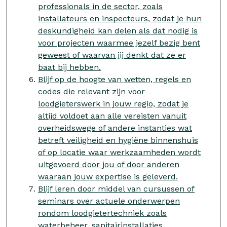
professionals in de sector, zoals
installateurs en inspecteurs, zodat je hun
deskundigheid kan delen als dat nodig is
voor projecten waarmee jezelf bezig bent
geweest of waarvan jij denkt dat ze er
baat bij hebben.
Blijf op de hoogte van wetten, regels en
codes die relevant zijn voor
loodgieterswerk in jouw regio, zodat je
altijd voldoet aan alle vereisten vanuit
overheidswege of andere instanties wat
betreft veiligheid en hygiëne binnenshuis
of op locatie waar werkzaamheden wordt
uitgevoerd door jou of door anderen
waaraan jouw expertise is geleverd.
Blijf leren door middel van cursussen of
seminars over actuele onderwerpen
rondom loodgietertechniek zoals
waterbeheer, sanitairinstallaties,