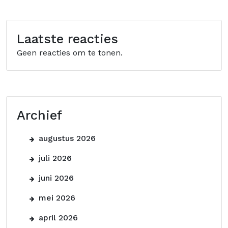
Laatste reacties
Geen reacties om te tonen.
Archief
augustus 2026
juli 2026
juni 2026
mei 2026
april 2026