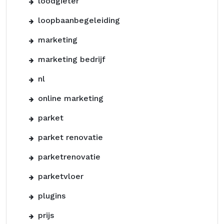
loodgieter
loopbaanbegeleiding
marketing
marketing bedrijf
nl
online marketing
parket
parket renovatie
parketrenovatie
parketvloer
plugins
prijs