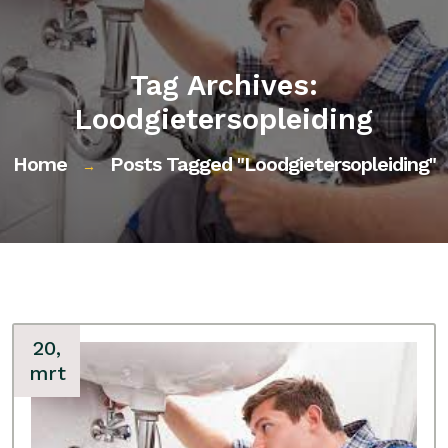
Tag Archives:
Loodgietersopleiding
Home
Posts Tagged "loodgietersopleiding"
→
20,
mrt