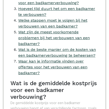
voor een badkamerverbouwing?
Hoeveel tijd duurt het om een badkamer
te verbouwen?
Welke stappen moet je volgen bij het
verbouwen van een badkamer?
Wat zijn de meest voorkomende
problemen bij het verbouwen van een
badkamer?
Wat is de beste manier om de kosten van
een badkamerverbouwing te beheersen?
Waar kan je informatie vinden over
offertes voor het verbouwen van een
badkamer?
Wat is de gemiddelde kostprijs
voor een badkamer
verbouwing?
De gemiddelde kostprijs voor een badkamer
verbouwing hangt af van verschillende factoren, zoals