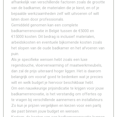
afhankelijk van verschillende factoren zoals de grootte
van de badkamer, de materialen die je kiest, en of je
bepaalde werkzaamheden zelf wilt uitvoeren of wilt
laten doen door professionals.
Gemiddeld genomen kan een complete
badkamerrenovatie in België tussen de €5000 en
€15000 kosten. Dit bedrag is inclusief materialen,
arbeidskosten en eventuele bijkomende kosten zoals
het slopen van de oude badkamer en het afvoeren van
puin.
Als je specifieke wensen hebt zoals een luxe
regendouche, vloerverwarming of maatwerkmeubels,
dan zal de prijs uiteraard hoger liggen. Het is daarom
belangrijk om vooraf goed te bedenken wat je precies
wilt en welk budget je hiervoor beschikbaar hebt.
Om een nauwkeurige prijsindicatie te krijgen voor jouw
badkamerrenovatie, is het verstandig om offertes op
te vragen bij verschillende aannemers en installateurs.
Zo kun je prijzen vergelijken en kiezen voor een partij
die past binnen jouw budget en wensen.