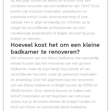
op een prijs tussen de €8000 en €20000 voor een
complete renovatie van een badkamer van 10m2. Deze
kosten zijn inclusief materialen, arbeidsuren en
eventuele extra’s zoals vloerverwarming of luxe
sanitair. Het is altijd verstandig om offertes op te
vragen bij verschillende professionals om een
nauwkeurige prijsindicatie te krijgen die past bij jouw
budget en wensen.
Hoeveel kost het om een kleine
badkamer te renoveren?
Het renoveren van een kleine badkamer kan aanzienlijk
minder kosten dan het renoveren van een grotere
badkamer, maar de prijs hangt nog steeds af van
verschillende factoren zoals de gewenste materialen
en afwerking. Over het algemeen kan het renoveren
van een kleine badkamer in België tussen de €3000 en
€8000 kosten. Door slimme keuzes te maken wat
betreft materialen en het beperken van extra luxe
opties, kun je de kosten binnen dit budget houden en
toch een frisse en functionele kleine badkamer