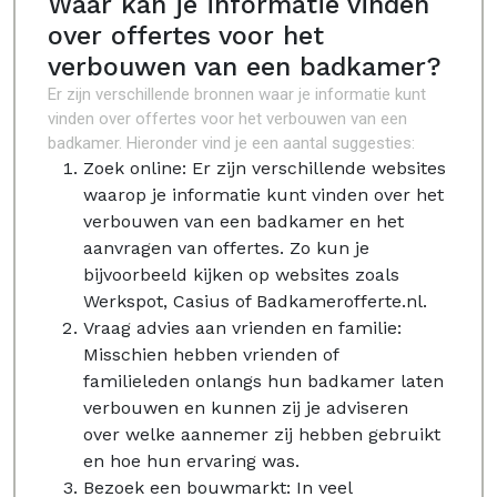
Waar kan je informatie vinden
over offertes voor het
verbouwen van een badkamer?
Er zijn verschillende bronnen waar je informatie kunt
vinden over offertes voor het verbouwen van een
badkamer. Hieronder vind je een aantal suggesties:
Zoek online: Er zijn verschillende websites
waarop je informatie kunt vinden over het
verbouwen van een badkamer en het
aanvragen van offertes. Zo kun je
bijvoorbeeld kijken op websites zoals
Werkspot, Casius of Badkamerofferte.nl.
Vraag advies aan vrienden en familie:
Misschien hebben vrienden of
familieleden onlangs hun badkamer laten
verbouwen en kunnen zij je adviseren
over welke aannemer zij hebben gebruikt
en hoe hun ervaring was.
Bezoek een bouwmarkt: In veel