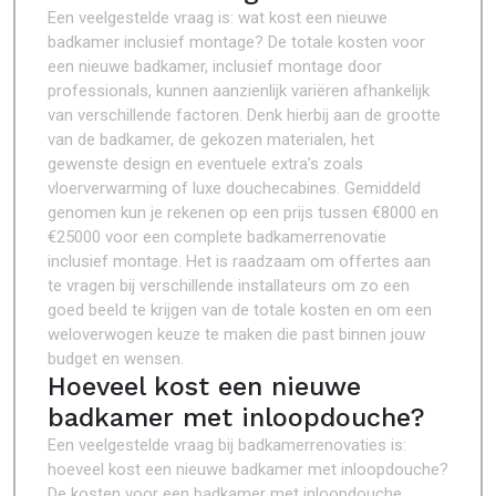
Een veelgestelde vraag is: wat kost een nieuwe
badkamer inclusief montage? De totale kosten voor
een nieuwe badkamer, inclusief montage door
professionals, kunnen aanzienlijk variëren afhankelijk
van verschillende factoren. Denk hierbij aan de grootte
van de badkamer, de gekozen materialen, het
gewenste design en eventuele extra’s zoals
vloerverwarming of luxe douchecabines. Gemiddeld
genomen kun je rekenen op een prijs tussen €8000 en
€25000 voor een complete badkamerrenovatie
inclusief montage. Het is raadzaam om offertes aan
te vragen bij verschillende installateurs om zo een
goed beeld te krijgen van de totale kosten en om een
weloverwogen keuze te maken die past binnen jouw
budget en wensen.
Hoeveel kost een nieuwe
badkamer met inloopdouche?
Een veelgestelde vraag bij badkamerrenovaties is:
hoeveel kost een nieuwe badkamer met inloopdouche?
De kosten voor een badkamer met inloopdouche