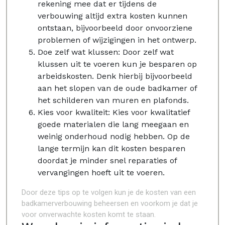
rekening mee dat er tijdens de
verbouwing altijd extra kosten kunnen
ontstaan, bijvoorbeeld door onvoorziene
problemen of wijzigingen in het ontwerp.
Doe zelf wat klussen: Door zelf wat
klussen uit te voeren kun je besparen op
arbeidskosten. Denk hierbij bijvoorbeeld
aan het slopen van de oude badkamer of
het schilderen van muren en plafonds.
Kies voor kwaliteit: Kies voor kwalitatief
goede materialen die lang meegaan en
weinig onderhoud nodig hebben. Op de
lange termijn kan dit kosten besparen
doordat je minder snel reparaties of
vervangingen hoeft uit te voeren.
Door deze tips op te volgen kun je de kosten van een
badkamerverbouwing beheersen en voorkom je dat je
voor onverwachte kosten komt te staan.