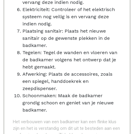
vervang deze indien nodig.
Elektriciteit: Controleer of het elektrisch
systeem nog veilig is en vervang deze
indien nodig.
Plaatsing sanitair: Plaats het nieuwe
sanitair op de gewenste plekken in de
badkamer.
Tegelen: Tegel de wanden en vloeren van
de badkamer volgens het ontwerp dat je
hebt gemaakt.
Afwerking: Plaats de accessoires, zoals
een spiegel, handdoekrek en
zeepdispenser.
Schoonmaken: Maak de badkamer
grondig schoon en geniet van je nieuwe
badkamer.
Het verbouwen van een badkamer kan een flinke klus
zijn en het is verstandig om dit uit te besteden aan een