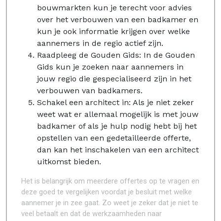
bouwmarkten kun je terecht voor advies
over het verbouwen van een badkamer en
kun je ook informatie krijgen over welke
aannemers in de regio actief zijn.
Raadpleeg de Gouden Gids: In de Gouden
Gids kun je zoeken naar aannemers in
jouw regio die gespecialiseerd zijn in het
verbouwen van badkamers.
Schakel een architect in: Als je niet zeker
weet wat er allemaal mogelijk is met jouw
badkamer of als je hulp nodig hebt bij het
opstellen van een gedetailleerde offerte,
dan kan het inschakelen van een architect
uitkomst bieden.
Het is belangrijk om meerdere offertes op te vragen en
deze goed te vergelijken voordat je besluit met welke
aannemer je in zee gaat. Zo weet je zeker dat je niet te
veel betaalt en dat de werkzaamheden naar