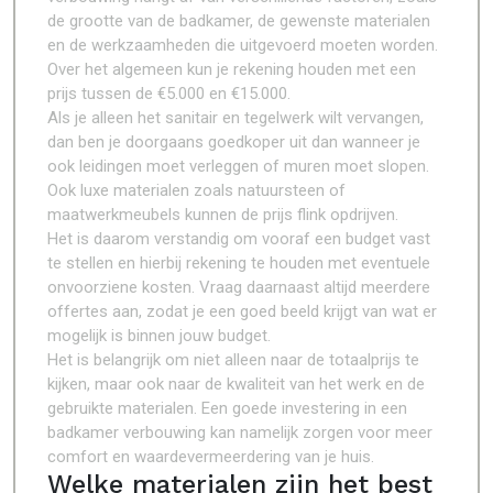
de grootte van de badkamer, de gewenste materialen
en de werkzaamheden die uitgevoerd moeten worden.
Over het algemeen kun je rekening houden met een
prijs tussen de €5.000 en €15.000.
Als je alleen het sanitair en tegelwerk wilt vervangen,
dan ben je doorgaans goedkoper uit dan wanneer je
ook leidingen moet verleggen of muren moet slopen.
Ook luxe materialen zoals natuursteen of
maatwerkmeubels kunnen de prijs flink opdrijven.
Het is daarom verstandig om vooraf een budget vast
te stellen en hierbij rekening te houden met eventuele
onvoorziene kosten. Vraag daarnaast altijd meerdere
offertes aan, zodat je een goed beeld krijgt van wat er
mogelijk is binnen jouw budget.
Het is belangrijk om niet alleen naar de totaalprijs te
kijken, maar ook naar de kwaliteit van het werk en de
gebruikte materialen. Een goede investering in een
badkamer verbouwing kan namelijk zorgen voor meer
comfort en waardevermeerdering van je huis.
Welke materialen zijn het best