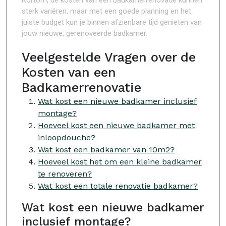
Kortom, de kosten van een badkamerrenovatie kunnen
sterk variëren, maar met een goede planning en het
juiste budget kun je binnen afzienbare tijd genieten van
jouw nieuwe, gerenoveerde badkamer.
Veelgestelde Vragen over de
Kosten van een
Badkamerrenovatie
Wat kost een nieuwe badkamer inclusief
montage?
Hoeveel kost een nieuwe badkamer met
inloopdouche?
Wat kost een badkamer van 10m2?
Hoeveel kost het om een kleine badkamer
te renoveren?
Wat kost een totale renovatie badkamer?
Wat kost een nieuwe badkamer
inclusief montage?