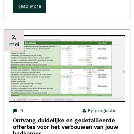
Read More
2,
mei
0
By progidsbe
Ontvang duidelijke en gedetailleerde
offertes voor het verbouwen van jouw
badkamer