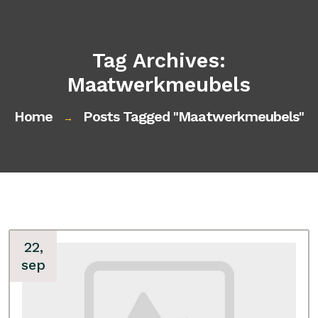
Tag Archives:
Maatwerkmeubels
Home
Posts Tagged "maatwerkmeubels"
→
22,
sep