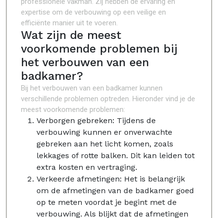
professionele vakman. Zij hebben de ervaring en
expertise om de verbouwing op een veilige en
efficiënte manier uit te voeren.
Wat zijn de meest
voorkomende problemen bij
het verbouwen van een
badkamer?
Bij het verbouwen van een badkamer kunnen
verschillende problemen optreden. Hieronder vind je de
meest voorkomende problemen:
Verborgen gebreken: Tijdens de
verbouwing kunnen er onverwachte
gebreken aan het licht komen, zoals
lekkages of rotte balken. Dit kan leiden tot
extra kosten en vertraging.
Verkeerde afmetingen: Het is belangrijk
om de afmetingen van de badkamer goed
op te meten voordat je begint met de
verbouwing. Als blijkt dat de afmetingen