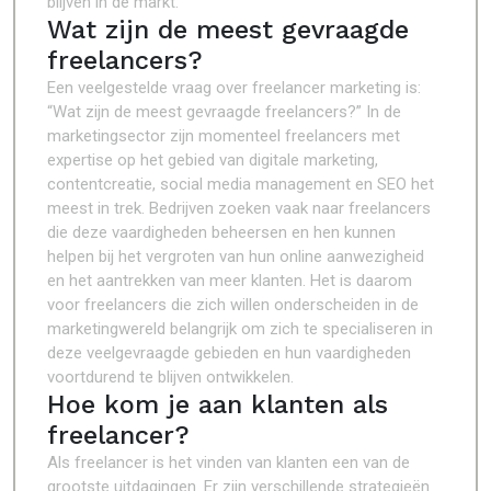
blijven in de markt.
Wat zijn de meest gevraagde
freelancers?
Een veelgestelde vraag over freelancer marketing is:
“Wat zijn de meest gevraagde freelancers?” In de
marketingsector zijn momenteel freelancers met
expertise op het gebied van digitale marketing,
contentcreatie, social media management en SEO het
meest in trek. Bedrijven zoeken vaak naar freelancers
die deze vaardigheden beheersen en hen kunnen
helpen bij het vergroten van hun online aanwezigheid
en het aantrekken van meer klanten. Het is daarom
voor freelancers die zich willen onderscheiden in de
marketingwereld belangrijk om zich te specialiseren in
deze veelgevraagde gebieden en hun vaardigheden
voortdurend te blijven ontwikkelen.
Hoe kom je aan klanten als
freelancer?
Als freelancer is het vinden van klanten een van de
grootste uitdagingen. Er zijn verschillende strategieën