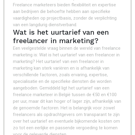
Freelance marketeers bieden flexibiliteit en expertise
aan bedrijven die behoefte hebben aan specifieke
vaardigheden op projectbasis, zonder de verplichting
van een langdurig dienstverband.
Wat is het uurtarief van een
freelancer in marketing?
Een veelgestelde vraag binnen de wereld van freelance
marketing is: Wat is het uurtarief van een freelancer in
marketing? Het uurtarief van een freelancer in
marketing kan sterk variëren en is afhankelijk van
verschillende factoren, zoals ervaring, expertise,
specialisatie en de specifieke diensten die worden
aangeboden. Gemiddeld ligt het uurtarief van een
freelance marketeer in België tussen de €50 en €100
per uur, maar dit kan hoger of lager zijn, afhankelijk van
de genoemde factoren. Het is belangrijk voor zowel
freelancers als opdrachtgevers om transparant te zijn
over het uurtarief en eventuele bijkomende kosten om
zo tot een eerlijke en passende vergoeding te komen
voor de geleverde diensten.