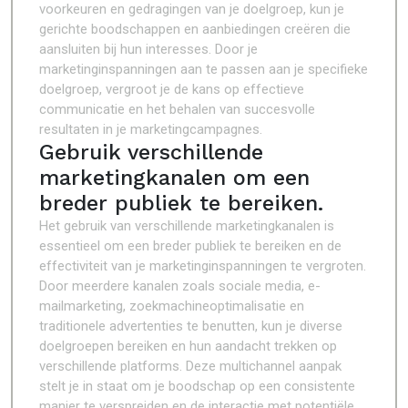
voorkeuren en gedragingen van je doelgroep, kun je
gerichte boodschappen en aanbiedingen creëren die
aansluiten bij hun interesses. Door je
marketinginspanningen aan te passen aan je specifieke
doelgroep, vergroot je de kans op effectieve
communicatie en het behalen van succesvolle
resultaten in je marketingcampagnes.
Gebruik verschillende
marketingkanalen om een
breder publiek te bereiken.
Het gebruik van verschillende marketingkanalen is
essentieel om een breder publiek te bereiken en de
effectiviteit van je marketinginspanningen te vergroten.
Door meerdere kanalen zoals sociale media, e-
mailmarketing, zoekmachineoptimalisatie en
traditionele advertenties te benutten, kun je diverse
doelgroepen bereiken en hun aandacht trekken op
verschillende platforms. Deze multichannel aanpak
stelt je in staat om je boodschap op een consistente
manier te verspreiden en de interactie met potentiële