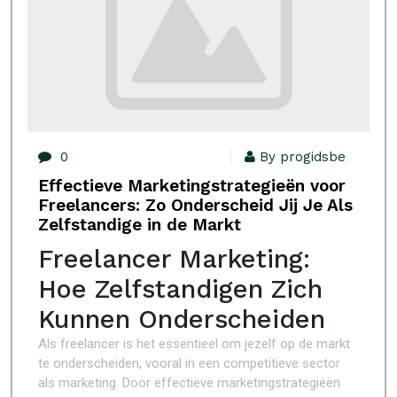
0
By progidsbe
Effectieve Marketingstrategieën voor
Freelancers: Zo Onderscheid Jij Je Als
Zelfstandige in de Markt
Freelancer Marketing:
Hoe Zelfstandigen Zich
Kunnen Onderscheiden
Als freelancer is het essentieel om jezelf op de markt
te onderscheiden, vooral in een competitieve sector
als marketing. Door effectieve marketingstrategieën