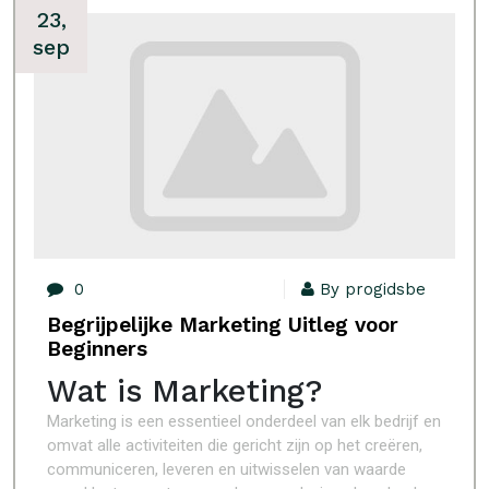
23,
sep
0
By progidsbe
Begrijpelijke Marketing Uitleg voor
Beginners
Wat is Marketing?
Marketing is een essentieel onderdeel van elk bedrijf en
omvat alle activiteiten die gericht zijn op het creëren,
communiceren, leveren en uitwisselen van waarde