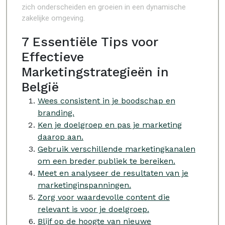
zich onderscheiden en groeien in een dynamische
zakelijke omgeving.
7 Essentiële Tips voor
Effectieve
Marketingstrategieën in
België
Wees consistent in je boodschap en
branding.
Ken je doelgroep en pas je marketing
daarop aan.
Gebruik verschillende marketingkanalen
om een breder publiek te bereiken.
Meet en analyseer de resultaten van je
marketinginspanningen.
Zorg voor waardevolle content die
relevant is voor je doelgroep.
Blijf op de hoogte van nieuwe