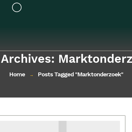
 Archives: Marktonder
Home
Posts Tagged "marktonderzoek"
→