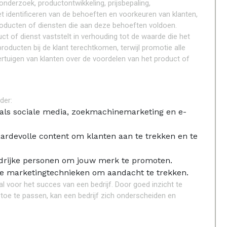
nderzoek, productontwikkeling, prijsbepaling,
et identificeren van de behoeften en voorkeuren van klanten,
producten of diensten die aan deze behoeften voldoen.
duct of dienst vaststelt in verhouding tot de waarde die het
roducten bij de klant terechtkomen, terwijl promotie alle
vertuigen van klanten over de voordelen van het product of
der:
oals sociale media, zoekmachinemarketing en e-
ardevolle content om klanten aan te trekken en te
rijke personen om jouw merk te promoten.
e marketingtechnieken om aandacht te trekken.
l voor het succes van een bedrijf. Door goed inzicht te
toe te passen, kan een bedrijf zich onderscheiden en