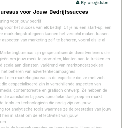
By progidsbe
bureaus voor Jouw Bedrijfssucces
ning voor jouw bedrijf
 voor het succes van elk bedrijf. Of je nu een start-up, een
eve marketingstrategieën kunnen het verschil maken tussen
e aspecten van marketing zelf te beheren, vooral als je al
Marketingbureaus zijn gespecialiseerde dienstverleners die
egieën om jouw merk te promoten, klanten aan te trekken en
eed scala aan diensten, variërend van marktonderzoek en
n het beheren van advertentiecampagnes.
et een marketingbureau is de expertise die ze met zich
ie gespecialiseerd zijn in verschillende aspecten van
 media, contentcreatie en grafisch ontwerp. Ze hebben de
n die aansluiten bij jouw specifieke doelgroep en markt.
 tools en technologieën die nodig zijn om jouw
g tot analytische tools waarmee ze de prestaties van jouw
 hen in staat om de effectiviteit van jouw
ren.