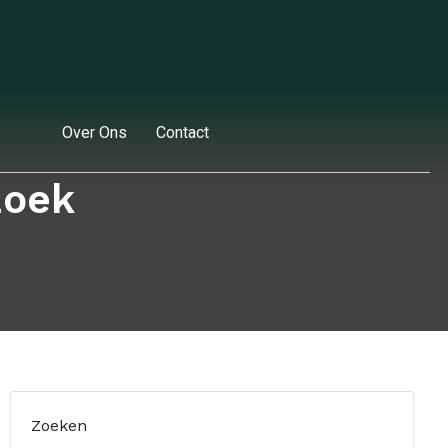
Over Ons
Contact
zoek
Zoeken