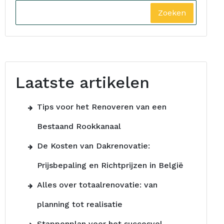
Zoeken
Laatste artikelen
Tips voor het Renoveren van een
Bestaand Rookkanaal
De Kosten van Dakrenovatie:
Prijsbepaling en Richtprijzen in België
Alles over totaalrenovatie: van
planning tot realisatie
Stappenplan voor het succesvol