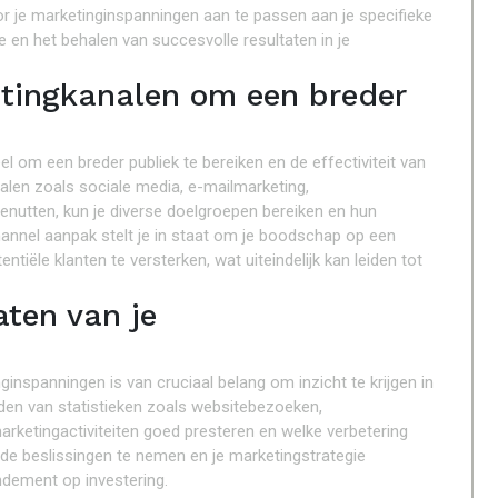
or je marketinginspanningen aan te passen aan je specifieke
 en het behalen van succesvolle resultaten in je
etingkanalen om een breder
l om een breder publiek te bereiken en de effectiviteit van
alen zoals sociale media, e-mailmarketing,
benutten, kun je diverse doelgroepen bereiken en hun
annel aanpak stelt je in staat om je boodschap op een
tiële klanten te versterken, wat uiteindelijk kan leiden tot
aten van je
inspanningen is van cruciaal belang om inzicht te krijgen in
ouden van statistieken zoals websitebezoeken,
marketingactiviteiten goed presteren en welke verbetering
de beslissingen te nemen en je marketingstrategie
ndement op investering.