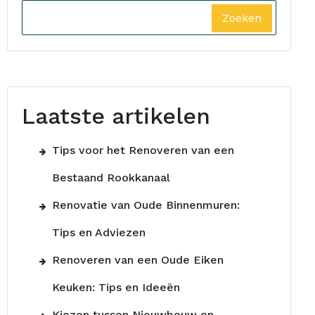
Zoeken
Laatste artikelen
Tips voor het Renoveren van een
Bestaand Rookkanaal
Renovatie van Oude Binnenmuren:
Tips en Adviezen
Renoveren van een Oude Eiken
Keuken: Tips en Ideeën
Kiezen tussen Nieuwbouw en