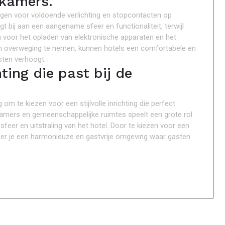
 kamers.
orgen voor voldoende verlichting en stopcontacten op
t bij aan een aangename sfeer en functionaliteit, terwijl
voor het opladen van elektronische apparaten en het
 in overweging te nemen, kunnen hotels een comfortabele en
sten verhoogt.
hting die past bij de
 om te kiezen voor een stijlvolle inrichting die perfect
de kamers en gemeenschappelijke ruimtes speelt een grote rol
sfeer en uitstraling van het hotel. Door te kiezen voor een
, creëer je een harmonieuze en gastvrije omgeving waar gasten