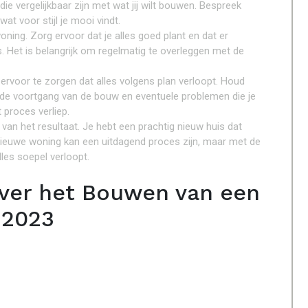
ie vergelijkbaar zijn met wat jij wilt bouwen. Bespreek
t voor stijl je mooi vindt.
ning. Zorg ervoor dat je alles goed plant en dat er
. Het is belangrijk om regelmatig te overleggen met de
rvoor te zorgen dat alles volgens plan verloopt. Houd
r de voortgang van de bouw en eventuele problemen die je
t proces verliep.
en van het resultaat. Je hebt een prachtig nieuw huis dat
ieuwe woning kan een uitdagend proces zijn, maar met de
lles soepel verloopt.
over het Bouwen van een
-2023