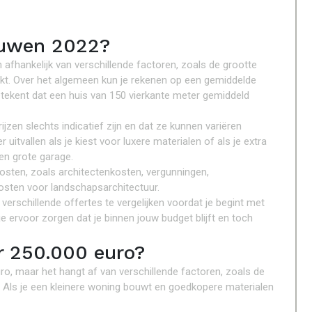
ouwen 2022?
afhankelijk van verschillende factoren, zoals de grootte
uikt. Over het algemeen kun je rekenen op een gemiddelde
betekent dat een huis van 150 vierkante meter gemiddeld
jzen slechts indicatief zijn en dat ze kunnen variëren
 uitvallen als je kiest voor luxere materialen of als je extra
en grote garage.
sten, zoals architectenkosten, vergunningen,
osten voor landschapsarchitectuur.
erschillende offertes te vergelijken voordat je begint met
 ervoor zorgen dat je binnen jouw budget blijft en toch
r 250.000 euro?
ro, maar het hangt af van verschillende factoren, zoals de
e. Als je een kleinere woning bouwt en goedkopere materialen