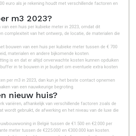
0 euro als je rekening houdt met verschillende factoren en
per m3 2023?
 van een huis per kubieke meter in 2023, omdat dit
en complexiteit van het ontwerp, de locatie, de materialen die
het bouwen van een huis per kubieke meter tussen de € 700
arbeid, materialen en andere bijkomende kosten.
tting is en dat er altijd onverwachte kosten kunnen opduiken
buffer in te bouwen in je budget om eventuele extra kosten
sten per m3 in 2023, dan kun je het beste contact opnemen
 maken van een nauwkeurige begroting.
n nieuw huis?
 variëren, afhankelijk van verschillende factoren zoals de
at wordt gebruikt, de afwerking en het niveau van de luxe die
euwbouwwoning in België tussen de €1.500 en €2.000 per
kante meter tussen de €225.000 en €300.000 kan kosten.