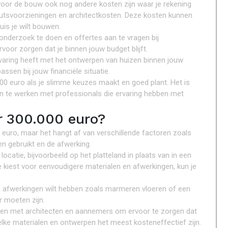
voor de bouw ook nog andere kosten zijn waar je rekening
utsvoorzieningen en architectkosten. Deze kosten kunnen
uis je wilt bouwen.
 onderzoek te doen en offertes aan te vragen bij
rvoor zorgen dat je binnen jouw budget blijft.
varing heeft met het ontwerpen van huizen binnen jouw
ssen bij jouw financiële situatie.
00 euro als je slimme keuzes maakt en goed plant. Het is
n te werken met professionals die ervaring hebben met
r 300.000 euro?
euro, maar het hangt af van verschillende factoren zoals
en gebruikt en de afwerking.
catie, bijvoorbeeld op het platteland in plaats van in een
je kiest voor eenvoudigere materialen en afwerkingen, kun je
luxe afwerkingen wilt hebben zoals marmeren vloeren of een
r moeten zijn.
ggen met architecten en aannemers om ervoor te zorgen dat
welke materialen en ontwerpen het meest kosteneffectief zijn.