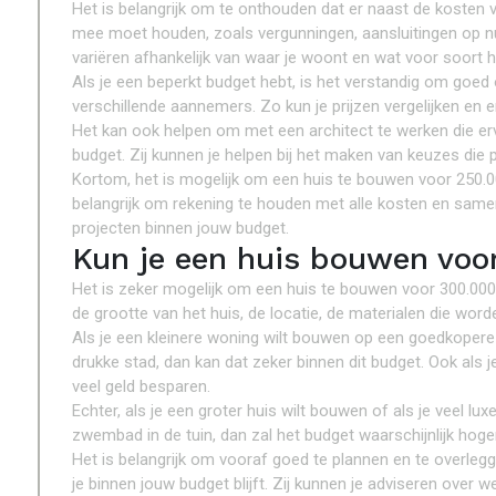
Het is belangrijk om te onthouden dat er naast de kosten 
mee moet houden, zoals vergunningen, aansluitingen op n
variëren afhankelijk van waar je woont en wat voor soort h
Als je een beperkt budget hebt, is het verstandig om goed
verschillende aannemers. Zo kun je prijzen vergelijken en e
Het kan ook helpen om met een architect te werken die er
budget. Zij kunnen je helpen bij het maken van keuzes die pa
Kortom, het is mogelijk om een huis te bouwen voor 250.0
belangrijk om rekening te houden met alle kosten en same
projecten binnen jouw budget.
Kun je een huis bouwen voo
Het is zeker mogelijk om een huis te bouwen voor 300.000 
de grootte van het huis, de locatie, de materialen die word
Als je een kleinere woning wilt bouwen op een goedkopere lo
drukke stad, dan kan dat zeker binnen dit budget. Ook als 
veel geld besparen.
Echter, als je een groter huis wilt bouwen of als je veel 
zwembad in de tuin, dan zal het budget waarschijnlijk hoge
Het is belangrijk om vooraf goed te plannen en te overle
je binnen jouw budget blijft. Zij kunnen je adviseren over 