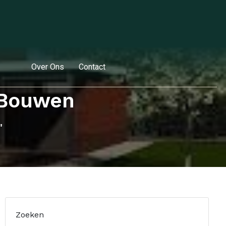
Over Ons
Contact
 Bouwen
"
Zoeken