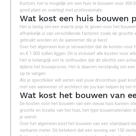
Kortom, het is mogelijk om een huis te bouwen voor 300.00
goed plant en overlegt met professionals.
Wat kost een huis bouwen 
Het is lastig om een exacte prijs te geven voor het bouwen
afhankelijk is van verschillende factoren zoals de grootte 
gebruikt worden en de aannemer die je kiest.
Over het algemeen kun je verwachten dat de kosten voor 
en € 1.500 zullen liggen. Dit is inclusief alle kosten voor 
Het is belangrijk om te onthouden dat dit slechts een scha
tijdens het bouwproces. Het is daarom verstandig om een 
op te vangen.
Als je specifieker wilt weten wat jouw droomhuis gaat ko
met een aannemer of architect die jou kan helpen bij het
Wat kost het bouwen van ee
De kosten voor het bouwen van een nieuw huis kunnen sterk
grootte en locatie van het huis, het type bouwmaterialen d
je wenst.
Over het algemeen kost het bouwen van een standaard ni
vierkante meter. Dit betekent dat een woning van 150 vier