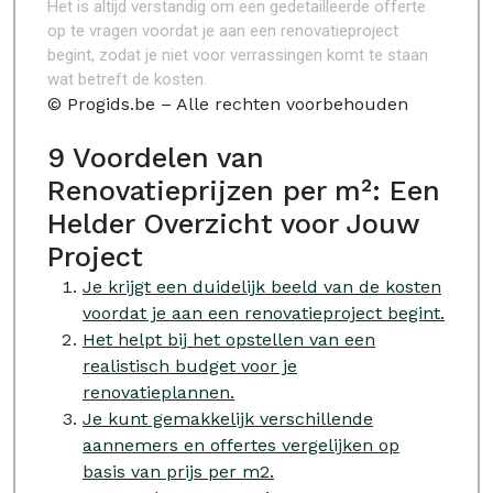
Het is altijd verstandig om een gedetailleerde offerte
op te vragen voordat je aan een renovatieproject
begint, zodat je niet voor verrassingen komt te staan
wat betreft de kosten.
© Progids.be – Alle rechten voorbehouden
9 Voordelen van
Renovatieprijzen per m²: Een
Helder Overzicht voor Jouw
Project
Je krijgt een duidelijk beeld van de kosten
voordat je aan een renovatieproject begint.
Het helpt bij het opstellen van een
realistisch budget voor je
renovatieplannen.
Je kunt gemakkelijk verschillende
aannemers en offertes vergelijken op
basis van prijs per m2.