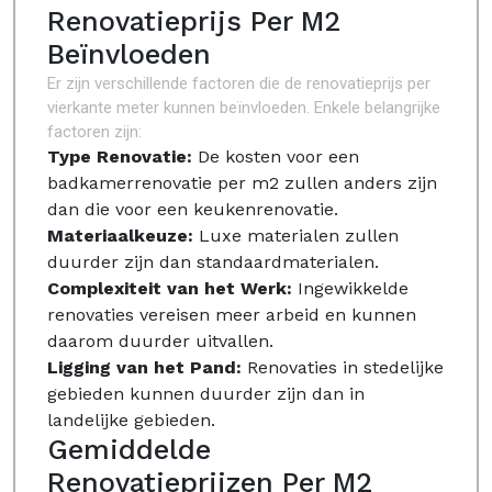
Renovatieprijs Per M2
Beïnvloeden
Er zijn verschillende factoren die de renovatieprijs per
vierkante meter kunnen beïnvloeden. Enkele belangrijke
factoren zijn:
Type Renovatie:
De kosten voor een
badkamerrenovatie per m2 zullen anders zijn
dan die voor een keukenrenovatie.
Materiaalkeuze:
Luxe materialen zullen
duurder zijn dan standaardmaterialen.
Complexiteit van het Werk:
Ingewikkelde
renovaties vereisen meer arbeid en kunnen
daarom duurder uitvallen.
Ligging van het Pand:
Renovaties in stedelijke
gebieden kunnen duurder zijn dan in
landelijke gebieden.
Gemiddelde
Renovatieprijzen Per M2