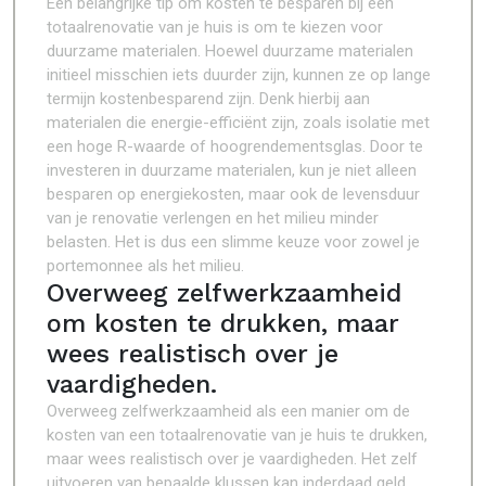
Een belangrijke tip om kosten te besparen bij een
totaalrenovatie van je huis is om te kiezen voor
duurzame materialen. Hoewel duurzame materialen
initieel misschien iets duurder zijn, kunnen ze op lange
termijn kostenbesparend zijn. Denk hierbij aan
materialen die energie-efficiënt zijn, zoals isolatie met
een hoge R-waarde of hoogrendementsglas. Door te
investeren in duurzame materialen, kun je niet alleen
besparen op energiekosten, maar ook de levensduur
van je renovatie verlengen en het milieu minder
belasten. Het is dus een slimme keuze voor zowel je
portemonnee als het milieu.
Overweeg zelfwerkzaamheid
om kosten te drukken, maar
wees realistisch over je
vaardigheden.
Overweeg zelfwerkzaamheid als een manier om de
kosten van een totaalrenovatie van je huis te drukken,
maar wees realistisch over je vaardigheden. Het zelf
uitvoeren van bepaalde klussen kan inderdaad geld