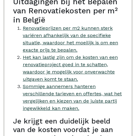
Uitdagingen bij het Bepalen
van Renovatiekosten per m²
in België
Renovatieprijzen per m2 kunnen sterk
variëren afhankelijk van de specifieke
situatie, waardoor het moeilijk is om een
exacte prijs te bepalen.
Het kan lastig zijn om de kosten van een
renovatieproject goed in te schatten,
waardoor je mogelijk voor onverwachte
uitgaven komt te staan.
Sommige aannemers hanteren
verschillende tarieven en offertes, wat het
vergelijken en kiezen van de juiste partij
ingewikkeld kan maken.
Je krijgt een duidelijk beeld
van de kosten voordat je aan