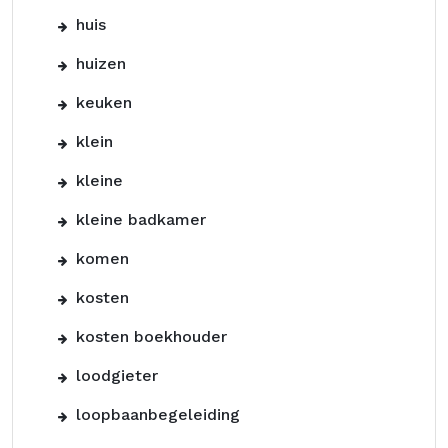
huis
huizen
keuken
klein
kleine
kleine badkamer
komen
kosten
kosten boekhouder
loodgieter
loopbaanbegeleiding