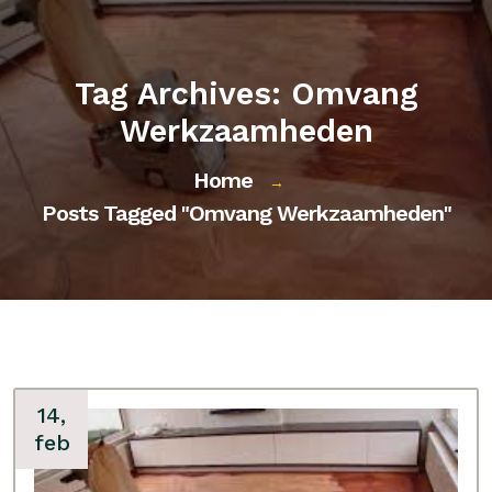
Tag Archives: Omvang
Werkzaamheden
Home
→
Posts Tagged "omvang Werkzaamheden"
14,
feb