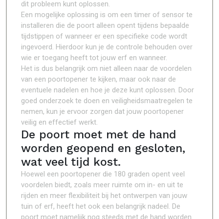
dit probleem kunt oplossen.
Een mogelijke oplossing is om een timer of sensor te
installeren die de poort alleen opent tijdens bepaalde
tijdstippen of wanneer er een specifieke code wordt
ingevoerd. Hierdoor kun je de controle behouden over
wie er toegang heeft tot jouw erf en wanneer.
Het is dus belangrijk om niet alleen naar de voordelen
van een poortopener te kijken, maar ook naar de
eventuele nadelen en hoe je deze kunt oplossen. Door
goed onderzoek te doen en veiligheidsmaatregelen te
nemen, kun je ervoor zorgen dat jouw poortopener
veilig en effectief werkt.
De poort moet met de hand
worden geopend en gesloten,
wat veel tijd kost.
Hoewel een poortopener die 180 graden opent veel
voordelen biedt, zoals meer ruimte om in- en uit te
rijden en meer flexibiliteit bij het ontwerpen van jouw
tuin of erf, heeft het ook een belangrijk nadeel. De
poort moet namelijk nog steeds met de hand worden