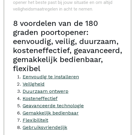
opener het beste past bij jouw situatie en om altijd
veiligheidsmaatregelen in acht te nemen.
8 voordelen van de 180
graden poortopener:
eenvoudig, veilig, duurzaam,
kosteneffectief, geavanceerd,
gemakkelijk bedienbaar,
flexibel
Eenvoudig te installeren
Veiligheid
Duurzaam ontwerp
Kosteneffectief
Geavanceerde technologie
Gemakkelijk bedienbaar
Flexibiliteit
Gebruiksvriendelijk