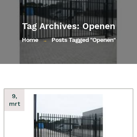
Tag Archives: Openen
Home
Posts Tagged "openen"
→
9,
mrt