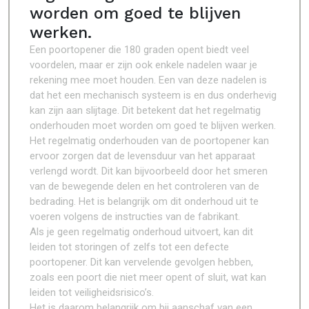
worden om goed te blijven
werken.
Een poortopener die 180 graden opent biedt veel
voordelen, maar er zijn ook enkele nadelen waar je
rekening mee moet houden. Een van deze nadelen is
dat het een mechanisch systeem is en dus onderhevig
kan zijn aan slijtage. Dit betekent dat het regelmatig
onderhouden moet worden om goed te blijven werken.
Het regelmatig onderhouden van de poortopener kan
ervoor zorgen dat de levensduur van het apparaat
verlengd wordt. Dit kan bijvoorbeeld door het smeren
van de bewegende delen en het controleren van de
bedrading. Het is belangrijk om dit onderhoud uit te
voeren volgens de instructies van de fabrikant.
Als je geen regelmatig onderhoud uitvoert, kan dit
leiden tot storingen of zelfs tot een defecte
poortopener. Dit kan vervelende gevolgen hebben,
zoals een poort die niet meer opent of sluit, wat kan
leiden tot veiligheidsrisico’s.
Het is daarom belangrijk om bij aanschaf van een