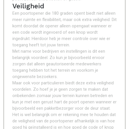
Veiligheid
Een poortopener die 180 graden opent biedt niet alleen
meer ruimte en flexibiliteit, maar ook extra veiligheid. Dit
komt doordat de opener alleen opengaat wanneer er
een code wordt ingevoerd of een knop wordt
ingedrukt. Hierdoor heb je meer controle over wie er
toegang heeft tot jouw terrein.
Met name voor bedrijven en instellingen is dit een
belangrijk voordeel. Zo kun je bijvoorbeeld ervoor
zorgen dat alleen geautoriseerde medewerkers
toegang hebben tot het terrein en voorkom je
ongewenste bezoekers.
Maar ook voor particulieren biedt deze extra veiligheid
voordelen. Zo hoef je je geen zorgen te maken dat
onbekenden zomaar jouw terrein kunnen betreden en
kun je met een gerust hart de poort openen wanneer er
bijvoorbeeld een pakketbezorger voor de deur staat.
Het is wel belangrijk om er rekening mee te houden dat
de veiligheid van de poortopener afhankelijk is van hoe
goed hij geïnstalleerd is en hoe goed de code of knop