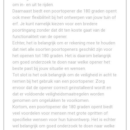
om in- en uit te rijden.
Daarnaast biedt een poortopener die 180 graden opent
ook meer flexibiliteit bij het ontwerpen van jouw tuin of
erf. Je kunt namelijk kiezen voor een bredere
poortingang zonder dat dit ten koste gaat van de
functionaliteit van de opener.
Echter, het is belangrijk om er rekening mee te houden
dat niet alle soorten poortopeners geschikt zijn voor
het openen tot 180 graden. Het is daarom belangrijk
om goed onderzoek te doen naar welke opener het
beste past bij jouw situatie en wensen.
Tot slot is het ook belangrijk om de veiligheid in acht te
nemen bij het gebruik van een poortopener. Zorg
ervoor dat de opener correct geïnstalleerd wordt en
dat er voldoende veiligheidsmaatregelen worden
genomen om ongelukken te voorkomen.
Kortom, een poortopener die 180 graden opent biedt
veel voordelen voor mensen met grote opritten of
specifieke wensen voor hun tuinontwerp. Het is echter
wel belangrijk om goed onderzoek te doen naar welke