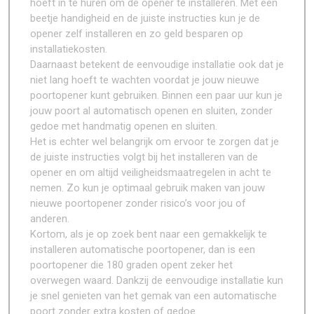
hoeft in te huren om de opener te installeren. Met een
beetje handigheid en de juiste instructies kun je de
opener zelf installeren en zo geld besparen op
installatiekosten.
Daarnaast betekent de eenvoudige installatie ook dat je
niet lang hoeft te wachten voordat je jouw nieuwe
poortopener kunt gebruiken. Binnen een paar uur kun je
jouw poort al automatisch openen en sluiten, zonder
gedoe met handmatig openen en sluiten.
Het is echter wel belangrijk om ervoor te zorgen dat je
de juiste instructies volgt bij het installeren van de
opener en om altijd veiligheidsmaatregelen in acht te
nemen. Zo kun je optimaal gebruik maken van jouw
nieuwe poortopener zonder risico’s voor jou of
anderen.
Kortom, als je op zoek bent naar een gemakkelijk te
installeren automatische poortopener, dan is een
poortopener die 180 graden opent zeker het
overwegen waard. Dankzij de eenvoudige installatie kun
je snel genieten van het gemak van een automatische
poort zonder extra kosten of gedoe.