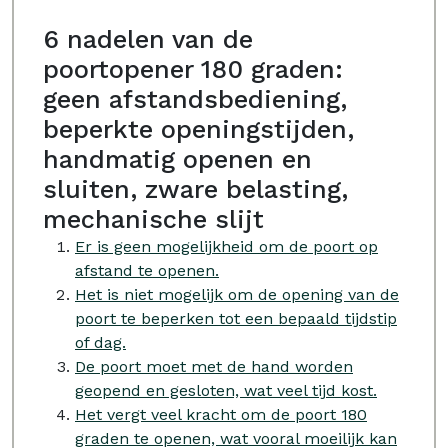
6 nadelen van de
poortopener 180 graden:
geen afstandsbediening,
beperkte openingstijden,
handmatig openen en
sluiten, zware belasting,
mechanische slijt
Er is geen mogelijkheid om de poort op
afstand te openen.
Het is niet mogelijk om de opening van de
poort te beperken tot een bepaald tijdstip
of dag.
De poort moet met de hand worden
geopend en gesloten, wat veel tijd kost.
Het vergt veel kracht om de poort 180
graden te openen, wat vooral moeilijk kan