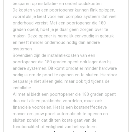
besparen op installatie- en onderhoudskosten.
De kosten van een poortopener kunnen flink oplopen,
vooral als je kiest voor een complex systeem dat veel
onderhoud vereist. Met een poortopener die 180
graden opent, hoef je je daar geen zorgen over te
maken. Deze opener is namelijk eenvoudig in gebruik
en heeft minder onderhoud nodig dan andere
systemen.
Bovendien zijn de installatiekosten van een
poortopener die 180 graden opent ook lager dan bij
andere systemen. Dit komt omdat er minder hardware
nodig is om de poort te openen en te sluiten. Hierdoor
bespaar je niet alleen geld, maar ook tijd tijdens de
installatie.
Al met al biedt een poortopener die 180 graden opent
dus niet alleen praktische voordelen, maar ook
financiële voordelen. Het is een kosteneffectieve
manier om jouw poort automatisch te openen en
sluiten zonder dat dit ten koste gaat van de
functionaliteit of veiligheid van het systeem.