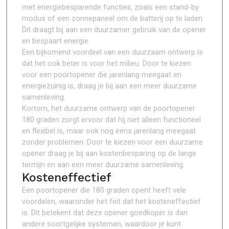
met energiebesparende functies, zoals een stand-by
modus of een zonnepaneel om de batterij op te laden.
Dit draagt bij aan een duurzamer gebruik van de opener
en bespaart energie.
Een bijkomend voordeel van een duurzaam ontwerp is
dat het ook beter is voor het milieu. Door te kiezen
voor een poortopener die jarenlang meegaat en
energiezuinig is, draag je bij aan een meer duurzame
samenleving.
Kortom, het duurzame ontwerp van de poortopener
180 graden zorgt ervoor dat hij niet alleen functioneel
en flexibel is, maar ook nog eens jarenlang meegaat
zonder problemen. Door te kiezen voor een duurzame
opener draag je bij aan kostenbesparing op de lange
termijn en aan een meer duurzame samenleving.
Kosteneffectief
Een poortopener die 180 graden opent heeft vele
voordelen, waaronder het feit dat het kosteneffectief
is. Dit betekent dat deze opener goedkoper is dan
andere soortgelijke systemen, waardoor je kunt