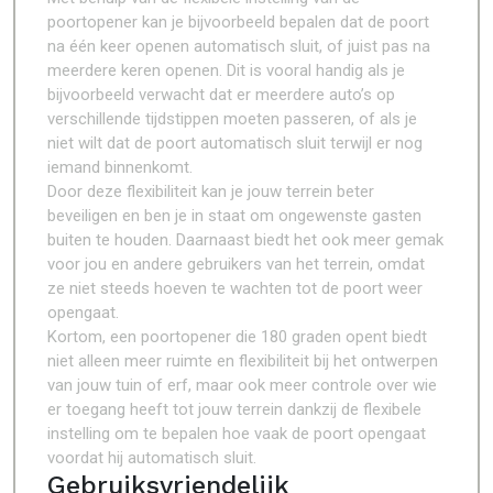
poortopener kan je bijvoorbeeld bepalen dat de poort
na één keer openen automatisch sluit, of juist pas na
meerdere keren openen. Dit is vooral handig als je
bijvoorbeeld verwacht dat er meerdere auto’s op
verschillende tijdstippen moeten passeren, of als je
niet wilt dat de poort automatisch sluit terwijl er nog
iemand binnenkomt.
Door deze flexibiliteit kan je jouw terrein beter
beveiligen en ben je in staat om ongewenste gasten
buiten te houden. Daarnaast biedt het ook meer gemak
voor jou en andere gebruikers van het terrein, omdat
ze niet steeds hoeven te wachten tot de poort weer
opengaat.
Kortom, een poortopener die 180 graden opent biedt
niet alleen meer ruimte en flexibiliteit bij het ontwerpen
van jouw tuin of erf, maar ook meer controle over wie
er toegang heeft tot jouw terrein dankzij de flexibele
instelling om te bepalen hoe vaak de poort opengaat
voordat hij automatisch sluit.
Gebruiksvriendelijk