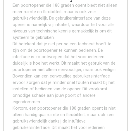
Een poortopener die 180 graden opent biedt niet alleen
meer ruimte en flexibiliteit, maar is ook zeer
gebruiksvriendelijk. De gebruikersinterface van deze
opener is namelijk vrij intuïtief, waardoor het voor alle
niveaus van technische kennis gemakkelijk is om dit
systeem te gebruiken.
Dit betekent dat je niet per se een techneut hoeft te
zijn om de poortopener te kunnen bedienen. De
interface is zo ontworpen dat het voor iedereen
duidelijk is hoe het werkt. Dit maakt het gebruik van de
poortopener niet alleen eenvoudiger, maar ook veiliger.
Bovendien kan een eenvoudige gebruikersinterface
ervoor zorgen dat je minder snel fouten maakt bij het
instellen of bedienen van de opener. Dit voorkomt
onnodige schade aan jouw poort of andere
eigendommen.
Kortom, een poortopener die 180 graden opent is niet
alleen handig qua ruimte en flexibiliteit, maar ook zeer
gebruiksvriendelijk dankzij de intuïtieve
gebruikersinterface. Dit maakt het voor iedereen