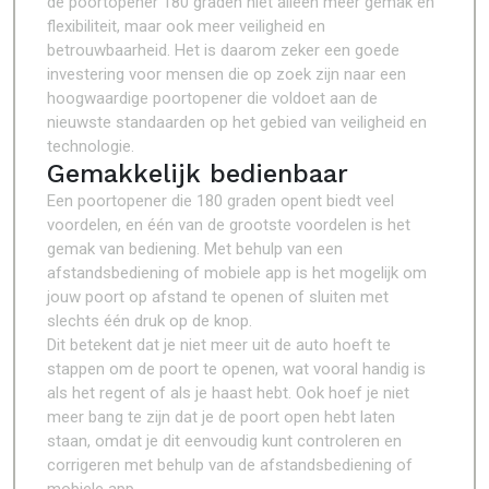
de poortopener 180 graden niet alleen meer gemak en
flexibiliteit, maar ook meer veiligheid en
betrouwbaarheid. Het is daarom zeker een goede
investering voor mensen die op zoek zijn naar een
hoogwaardige poortopener die voldoet aan de
nieuwste standaarden op het gebied van veiligheid en
technologie.
Gemakkelijk bedienbaar
Een poortopener die 180 graden opent biedt veel
voordelen, en één van de grootste voordelen is het
gemak van bediening. Met behulp van een
afstandsbediening of mobiele app is het mogelijk om
jouw poort op afstand te openen of sluiten met
slechts één druk op de knop.
Dit betekent dat je niet meer uit de auto hoeft te
stappen om de poort te openen, wat vooral handig is
als het regent of als je haast hebt. Ook hoef je niet
meer bang te zijn dat je de poort open hebt laten
staan, omdat je dit eenvoudig kunt controleren en
corrigeren met behulp van de afstandsbediening of