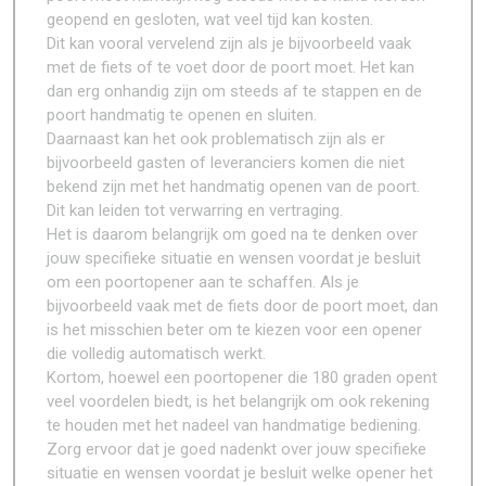
geopend en gesloten, wat veel tijd kan kosten.
Dit kan vooral vervelend zijn als je bijvoorbeeld vaak
met de fiets of te voet door de poort moet. Het kan
dan erg onhandig zijn om steeds af te stappen en de
poort handmatig te openen en sluiten.
Daarnaast kan het ook problematisch zijn als er
bijvoorbeeld gasten of leveranciers komen die niet
bekend zijn met het handmatig openen van de poort.
Dit kan leiden tot verwarring en vertraging.
Het is daarom belangrijk om goed na te denken over
jouw specifieke situatie en wensen voordat je besluit
om een poortopener aan te schaffen. Als je
bijvoorbeeld vaak met de fiets door de poort moet, dan
is het misschien beter om te kiezen voor een opener
die volledig automatisch werkt.
Kortom, hoewel een poortopener die 180 graden opent
veel voordelen biedt, is het belangrijk om ook rekening
te houden met het nadeel van handmatige bediening.
Zorg ervoor dat je goed nadenkt over jouw specifieke
situatie en wensen voordat je besluit welke opener het