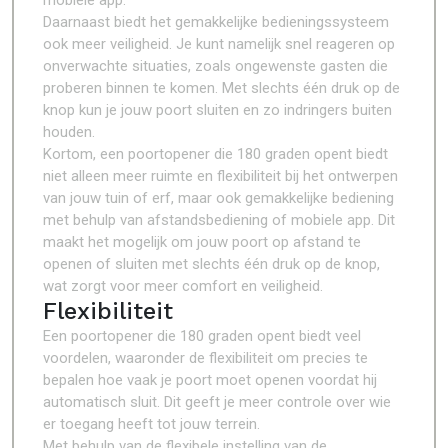
mobiele app.
Daarnaast biedt het gemakkelijke bedieningssysteem
ook meer veiligheid. Je kunt namelijk snel reageren op
onverwachte situaties, zoals ongewenste gasten die
proberen binnen te komen. Met slechts één druk op de
knop kun je jouw poort sluiten en zo indringers buiten
houden.
Kortom, een poortopener die 180 graden opent biedt
niet alleen meer ruimte en flexibiliteit bij het ontwerpen
van jouw tuin of erf, maar ook gemakkelijke bediening
met behulp van afstandsbediening of mobiele app. Dit
maakt het mogelijk om jouw poort op afstand te
openen of sluiten met slechts één druk op de knop,
wat zorgt voor meer comfort en veiligheid.
Flexibiliteit
Een poortopener die 180 graden opent biedt veel
voordelen, waaronder de flexibiliteit om precies te
bepalen hoe vaak je poort moet openen voordat hij
automatisch sluit. Dit geeft je meer controle over wie
er toegang heeft tot jouw terrein.
Met behulp van de flexibele instelling van de