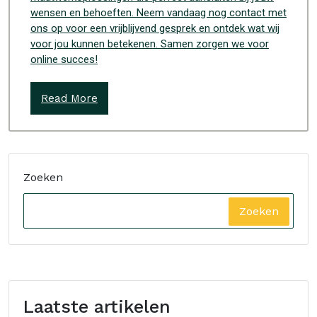
wensen en behoeften. Neem vandaag nog contact met
ons op voor een vrijblijvend gesprek en ontdek wat wij
voor jou kunnen betekenen. Samen zorgen we voor
online succes!
Read More
Zoeken
Zoeken
Laatste artikelen