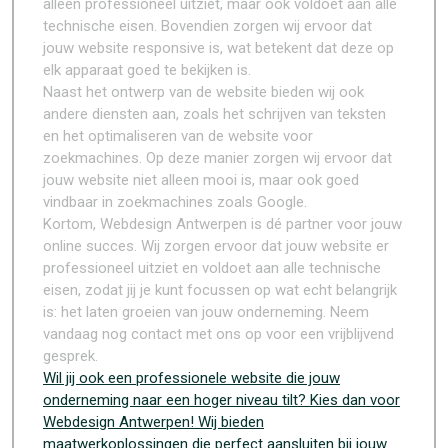
alleen professioneel uitziet, maar ook voldoet aan alle
technische eisen. Bovendien zorgen wij ervoor dat
jouw website responsive is, wat betekent dat deze op
elk apparaat goed te bekijken is.
Naast het ontwerp van de website bieden wij ook
andere diensten aan, zoals het schrijven van teksten
en het optimaliseren van de website voor
zoekmachines. Op deze manier zorgen wij ervoor dat
jouw website niet alleen mooi is, maar ook goed
vindbaar in zoekmachines zoals Google.
Kortom, Webdesign Antwerpen is dé partner voor jouw
online succes. Wij zorgen ervoor dat jouw website er
professioneel uitziet en voldoet aan alle technische
eisen, zodat jij je kunt focussen op wat echt belangrijk
is: het laten groeien van jouw onderneming. Neem
vandaag nog contact met ons op voor een vrijblijvend
gesprek.
Wil jij ook een professionele website die jouw
onderneming naar een hoger niveau tilt? Kies dan voor
Webdesign Antwerpen! Wij bieden
maatwerkoplossingen die perfect aansluiten bij jouw