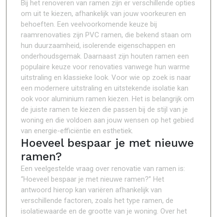
Bij het renoveren van ramen zijn er verschillende opties
om uit te kiezen, afhankelijk van jouw voorkeuren en
behoeften. Een veelvoorkomende keuze bij
raamrenovaties zijn PVC ramen, die bekend staan om
hun duurzaamheid, isolerende eigenschappen en
onderhoudsgemak. Daarnaast zijn houten ramen een
populaire keuze voor renovaties vanwege hun warme
uitstraling en klassieke look. Voor wie op zoek is naar
een modernere uitstraling en uitstekende isolatie kan
ook voor aluminium ramen kiezen. Het is belangrijk om
de juiste ramen te kiezen die passen bij de stijl van je
woning en die voldoen aan jouw wensen op het gebied
van energie-efficiëntie en esthetiek.
Hoeveel bespaar je met nieuwe
ramen?
Een veelgestelde vraag over renovatie van ramen is:
“Hoeveel bespaar je met nieuwe ramen?” Het
antwoord hierop kan variëren afhankelijk van
verschillende factoren, zoals het type ramen, de
isolatiewaarde en de grootte van je woning. Over het