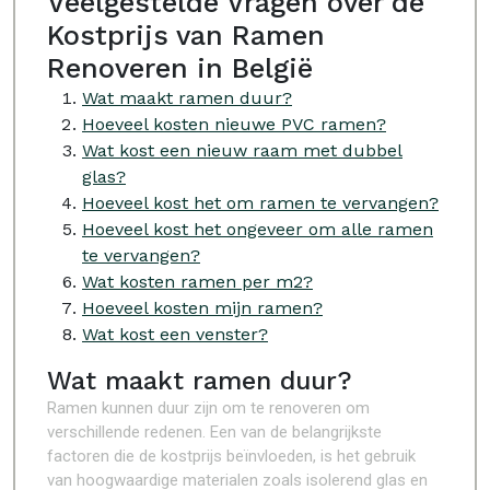
Veelgestelde Vragen over de
Kostprijs van Ramen
Renoveren in België
Wat maakt ramen duur?
Hoeveel kosten nieuwe PVC ramen?
Wat kost een nieuw raam met dubbel
glas?
Hoeveel kost het om ramen te vervangen?
Hoeveel kost het ongeveer om alle ramen
te vervangen?
Wat kosten ramen per m2?
Hoeveel kosten mijn ramen?
Wat kost een venster?
Wat maakt ramen duur?
Ramen kunnen duur zijn om te renoveren om
verschillende redenen. Een van de belangrijkste
factoren die de kostprijs beïnvloeden, is het gebruik
van hoogwaardige materialen zoals isolerend glas en