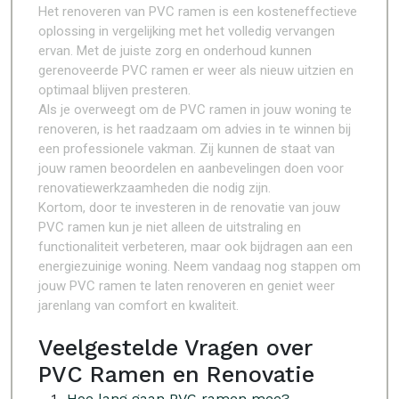
Het renoveren van PVC ramen is een kosteneffectieve
oplossing in vergelijking met het volledig vervangen
ervan. Met de juiste zorg en onderhoud kunnen
gerenoveerde PVC ramen er weer als nieuw uitzien en
optimaal blijven presteren.
Als je overweegt om de PVC ramen in jouw woning te
renoveren, is het raadzaam om advies in te winnen bij
een professionele vakman. Zij kunnen de staat van
jouw ramen beoordelen en aanbevelingen doen voor
renovatiewerkzaamheden die nodig zijn.
Kortom, door te investeren in de renovatie van jouw
PVC ramen kun je niet alleen de uitstraling en
functionaliteit verbeteren, maar ook bijdragen aan een
energiezuinige woning. Neem vandaag nog stappen om
jouw PVC ramen te laten renoveren en geniet weer
jarenlang van comfort en kwaliteit.
Veelgestelde Vragen over
PVC Ramen en Renovatie
Hoe lang gaan PVC ramen mee?