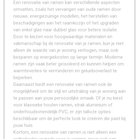
Een renovatie van ramen kan verschillende aspecten
omvatten, zoals het vervangen van oude ramen door
nieuwe, energiezuinige modellen, het herstellen van
beschadigingen aan het raamkozijn of het upgraden
van enkel glas naar dubbel glas voor betere isolatie.
Door te kiezen voor hoogwaardige materialen en
vakmanschap bij de renovatie van je ramen, kun je niet
alleen de waarde van je woning verhogen, maar ook
besparen op energiekosten op lange termijn. Moderne
ramen zijn vaak beter geïsoleerd en kunnen helpen om
warmteverlies te verminderen en geluidsoverlast te
beperken.
Daarnaast biedt een renovatie van ramen ook de
mogelijkheid om de stijl en uitstraling van je woning aan
te passen aan jouw persoonlijke smaak. Of je nu kiest
voor klassieke houten ramen, strak aluminium of
onderhoudsvriendelijk PVC, er zijn talloze opties
beschikbaar om de perfecte look te creëren die past bij
jouw huis.
Kortom, een renovatie van ramen is niet alleen een