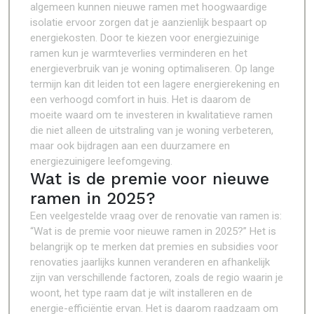
algemeen kunnen nieuwe ramen met hoogwaardige
isolatie ervoor zorgen dat je aanzienlijk bespaart op
energiekosten. Door te kiezen voor energiezuinige
ramen kun je warmteverlies verminderen en het
energieverbruik van je woning optimaliseren. Op lange
termijn kan dit leiden tot een lagere energierekening en
een verhoogd comfort in huis. Het is daarom de
moeite waard om te investeren in kwalitatieve ramen
die niet alleen de uitstraling van je woning verbeteren,
maar ook bijdragen aan een duurzamere en
energiezuinigere leefomgeving.
Wat is de premie voor nieuwe
ramen in 2025?
Een veelgestelde vraag over de renovatie van ramen is:
“Wat is de premie voor nieuwe ramen in 2025?” Het is
belangrijk op te merken dat premies en subsidies voor
renovaties jaarlijks kunnen veranderen en afhankelijk
zijn van verschillende factoren, zoals de regio waarin je
woont, het type raam dat je wilt installeren en de
energie-efficiëntie ervan. Het is daarom raadzaam om