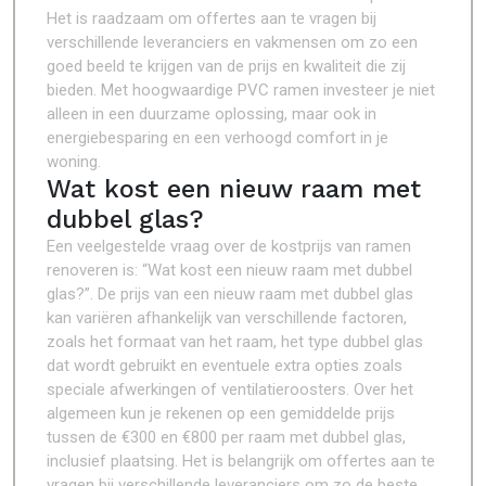
Het is raadzaam om offertes aan te vragen bij
verschillende leveranciers en vakmensen om zo een
goed beeld te krijgen van de prijs en kwaliteit die zij
bieden. Met hoogwaardige PVC ramen investeer je niet
alleen in een duurzame oplossing, maar ook in
energiebesparing en een verhoogd comfort in je
woning.
Wat kost een nieuw raam met
dubbel glas?
Een veelgestelde vraag over de kostprijs van ramen
renoveren is: “Wat kost een nieuw raam met dubbel
glas?”. De prijs van een nieuw raam met dubbel glas
kan variëren afhankelijk van verschillende factoren,
zoals het formaat van het raam, het type dubbel glas
dat wordt gebruikt en eventuele extra opties zoals
speciale afwerkingen of ventilatieroosters. Over het
algemeen kun je rekenen op een gemiddelde prijs
tussen de €300 en €800 per raam met dubbel glas,
inclusief plaatsing. Het is belangrijk om offertes aan te
vragen bij verschillende leveranciers om zo de beste