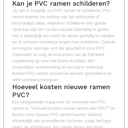
Kan je PVC ramen schilderen?
Ja, het is mogelijk om PVC ramen te schilderen. PVC
ramen kunnen na verloop van tijd verkleuren of
beschadigd raken, waardoor schilderen een goede
optie kan zijn om ze een nieuwe uitstraling te geven.
Het is belangrijk om eerst de ramen grondig te reinigen
en te schuren voordat je begint met schilderen. Gebruik
vervolgens speciale verf die geschikt is voor PVC
materialen en volg de instructies van de fabrikant
nauwkeurig op voor het beste resultaat. Met
zorgvuldige voorbereiding en het juiste materiaal
kunnen PVC ramen succesvol worden geschilderd en
weer jarenlang meegaan.
Hoeveel kosten nieuwe ramen
PVC?
Een veelgestelde vraag over de renovatie van PVC
ramen is: “Hoeveel kosten nieuwe ramen van PVC?” De
kosten voor nieuwe PVC ramen kunnen variëren
afhankelijk van verschillende factoren, zoals het type
raam, de afmetingen, het aantal ramen dat moet