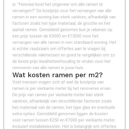
is: “Hoeveel kost het ongeveer om alle ramen te
vervangen?” De kostprijs voor het vervangen van alle
ramen in een woning kan sterk variëren, afhankelijk van
factoren zoals het type materiaal, de grootte en het
aantal ramen. Gemiddeld genomen kun je rekenen op
een prijs tussen de €3000 en €15000 voor het
vervangen van alle ramen in een standaard woning. Het
is echter raadzaam om offertes aan te vragen bij
verschillende vakmensen en goed te vergelijken om zo
de beste prijs-kwaliteitverhouding te vinden voor het
renoveren van alle ramen in jouw huis.
Wat kosten ramen per m2?
Veel mensen vragen zich af wat de kostprijs van
ramen is per vierkante meter bij het renoveren ervan.
De prijs van ramen per vierkante meter kan sterk
variëren, afhankelijk van verschillende factoren zoals
het materiaal van de ramen, het type glas en eventuele
extra opties. Gemiddeld genomen liggen de kosten
voor ramen tussen €250 en €1000 per vierkante meter,
inclusief installatiekosten. Het is belangrijk om offertes