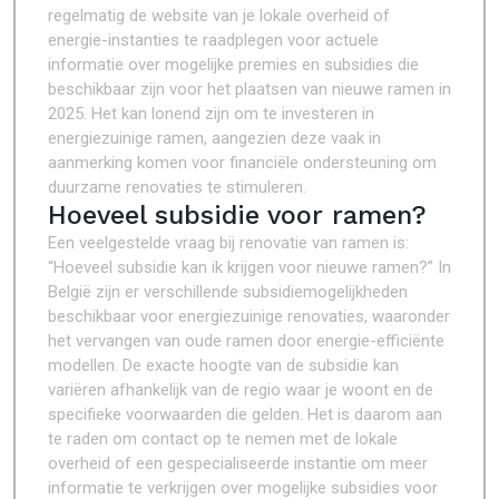
regelmatig de website van je lokale overheid of
energie-instanties te raadplegen voor actuele
informatie over mogelijke premies en subsidies die
beschikbaar zijn voor het plaatsen van nieuwe ramen in
2025. Het kan lonend zijn om te investeren in
energiezuinige ramen, aangezien deze vaak in
aanmerking komen voor financiële ondersteuning om
duurzame renovaties te stimuleren.
Hoeveel subsidie voor ramen?
Een veelgestelde vraag bij renovatie van ramen is:
“Hoeveel subsidie kan ik krijgen voor nieuwe ramen?” In
België zijn er verschillende subsidiemogelijkheden
beschikbaar voor energiezuinige renovaties, waaronder
het vervangen van oude ramen door energie-efficiënte
modellen. De exacte hoogte van de subsidie kan
variëren afhankelijk van de regio waar je woont en de
specifieke voorwaarden die gelden. Het is daarom aan
te raden om contact op te nemen met de lokale
overheid of een gespecialiseerde instantie om meer
informatie te verkrijgen over mogelijke subsidies voor