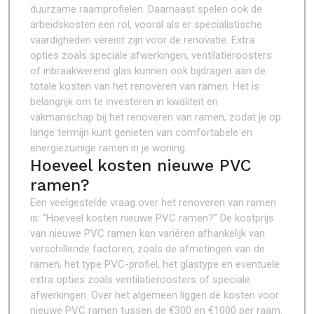
duurzame raamprofielen. Daarnaast spelen ook de
arbeidskosten een rol, vooral als er specialistische
vaardigheden vereist zijn voor de renovatie. Extra
opties zoals speciale afwerkingen, ventilatieroosters
of inbraakwerend glas kunnen ook bijdragen aan de
totale kosten van het renoveren van ramen. Het is
belangrijk om te investeren in kwaliteit en
vakmanschap bij het renoveren van ramen, zodat je op
lange termijn kunt genieten van comfortabele en
energiezuinige ramen in je woning.
Hoeveel kosten nieuwe PVC
ramen?
Een veelgestelde vraag over het renoveren van ramen
is: “Hoeveel kosten nieuwe PVC ramen?” De kostprijs
van nieuwe PVC ramen kan variëren afhankelijk van
verschillende factoren, zoals de afmetingen van de
ramen, het type PVC-profiel, het glastype en eventuele
extra opties zoals ventilatieroosters of speciale
afwerkingen. Over het algemeen liggen de kosten voor
nieuwe PVC ramen tussen de €300 en €1000 per raam.