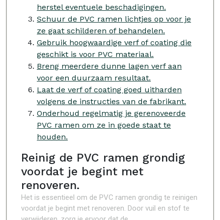
herstel eventuele beschadigingen.
Schuur de PVC ramen lichtjes op voor je
ze gaat schilderen of behandelen.
Gebruik hoogwaardige verf of coating die
geschikt is voor PVC materiaal.
Breng meerdere dunne lagen verf aan
voor een duurzaam resultaat.
Laat de verf of coating goed uitharden
volgens de instructies van de fabrikant.
Onderhoud regelmatig je gerenoveerde
PVC ramen om ze in goede staat te
houden.
Reinig de PVC ramen grondig
voordat je begint met
renoveren.
Het is essentieel om de PVC ramen grondig te reinigen
voordat je begint met renoveren. Door vuil en stof te
verwijderen, zorg je ervoor dat de