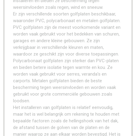
installeren en bieden ze bescherming tegen
weersinvloeden zoals regen, wind en sneeuw.
Er zijn verschillende soorten golfplaten beschikbaar,
waaronder PVC, polycarbonaat en metalen golfplaten.
PVC golfplaten zijn de meest voorkomende variant en
worden vaak gebruikt voor het bedekken van schuren,
garages en andere kleine gebouwen. Ze zijn
verkrijgbaar in verschillende kleuren en maten,
waardoor ze geschikt zijn voor diverse toepassingen.
Polycarbonaat golfplaten zijn sterker dan PVC-platen
en bieden betere isolatie tegen warmte en kou. Ze
worden vaak gebruikt voor serres, veranda’s en
carports. Metalen golfplaten bieden de beste
bescherming tegen weersinvloeden en worden vaak
gebruikt voor grote commerciële gebouwen zoals
loodsen.
Het installeren van golfplaten is relatief eenvoudig,
maar het is wel belangrijk om rekening te houden met
bepaalde factoren zoals de hellingshoek van het dak,
de afstand tussen de golven van de platen en de
manier waarop ze aan elkaar worden bevestigd. Het is