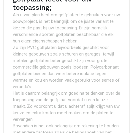
toepassing;
Als u van plan bent om golfplaten te gebruiken voor uw
bouwproject, is het belangrijk om de juiste variant te
kiezen die past bij uw toepassing. Er zijn namelijk
verschillende soorten golfplaten beschikbaar die elk
hun eigen eigenschappen hebben.
Zo zijn PVC golfplaten bijvoorbeeld geschikt voor
kleinere gebouwen zoals schuren en garages, terwijl
metalen golfplaten beter geschikt zijn voor grote
commerciële gebouwen zoals loodsen. Polycarbonaat
golfplaten bieden dan weer betere isolatie tegen
warmte en kou en worden vaak gebruikt voor serres of
veranda’s.
Het is daarom belangrijk om goed na te denken over de
toepassing van de golfplaat voordat u een keuze
maakt. Zo voorkomt u dat u achteraf spijt krijgt van uw
keuze en extra kosten moet maken om de platen te
vervangen.
Bovendien is het ook belangrijk om rekening te houden
met andere factoren zoals de hellingshoek van het