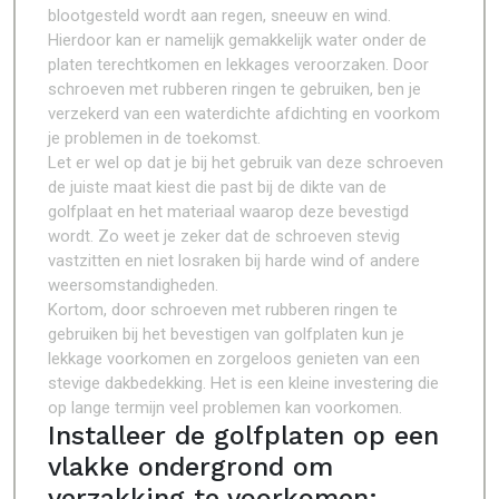
blootgesteld wordt aan regen, sneeuw en wind.
Hierdoor kan er namelijk gemakkelijk water onder de
platen terechtkomen en lekkages veroorzaken. Door
schroeven met rubberen ringen te gebruiken, ben je
verzekerd van een waterdichte afdichting en voorkom
je problemen in de toekomst.
Let er wel op dat je bij het gebruik van deze schroeven
de juiste maat kiest die past bij de dikte van de
golfplaat en het materiaal waarop deze bevestigd
wordt. Zo weet je zeker dat de schroeven stevig
vastzitten en niet losraken bij harde wind of andere
weersomstandigheden.
Kortom, door schroeven met rubberen ringen te
gebruiken bij het bevestigen van golfplaten kun je
lekkage voorkomen en zorgeloos genieten van een
stevige dakbedekking. Het is een kleine investering die
op lange termijn veel problemen kan voorkomen.
Installeer de golfplaten op een
vlakke ondergrond om
verzakking te voorkomen;