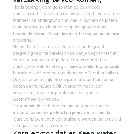
Het is belangrijk om golfplaten op een vlakke
ondergrond te installeren om verzakking te voorkomen.
Wanneer de ondergrond niet vlak is, kunnen de platen
gaan schuiven en kunnen er openingen ontstaan
tussen de platen. Dit kan leiden tot lekkages en andere
problemen.
Het is daarom aan te raden om de ondergrond
zorgvuldig voor te bereiden voordat je begint met het
installeren van de golfplaten. Zorg ervoor dat de
ondergrond vlak en stevig is, bijvoorbeeld door gebruik
te maken van betonnen funderingen of houten balken.
Ook is het belangrijk om de juiste afstand tussen de
platen aan te houden. Dit voorkomt niet alleen
verzakking, maar zorgt ook voor een goede
waterafvoer op het dak.
Door aandacht te besteden aan de ondergrond en
afstand tussen de platen, kun je ervoor zorgen dat
jouw golfplaten goed geïnstalleerd worden en lange tijd
meegaan zonder problemen.
Zorg ervoor dat er geen water