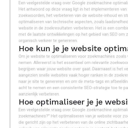
Een veelgestelde vraag over Google zoekmachine optimalis
Het antwoord op deze vraag ligt in het implementeren van 
zoekwoorden, het verbeteren van de website-inhoud en struc
optimaliseren van technische aspecten, zoals laadsnelheid 
website in de zoekresultaten verbeteren. Het is een combi
met de laatste ontwikkelingen op het gebied van SEO om 
organisch verkeer te genereren.
Hoe kun je je website optim
Om je website te optimaliseren voor zoekmachines zoals Goo
nemen. Allereerst is het essentieel om relevante zoekwoo
begrijpen waar jouw website over gaat. Daarnaast is het ve
aangezien snelle websites vaak hoger ranken in de zoekres
naar je site te genereren en om de meta-tags en afbeeldin
acht te nemen en een consistente SEO-strategie toe te pas
aanzienlijk verbeteren.
Hoe optimaliseer je je webs
Een veelgestelde vraag over Google zoekmachine optimalisa
zoekmachines?” Het optimaliseren van je website voor zo
die gericht zijn op het verbeteren van de online zichtbaarh