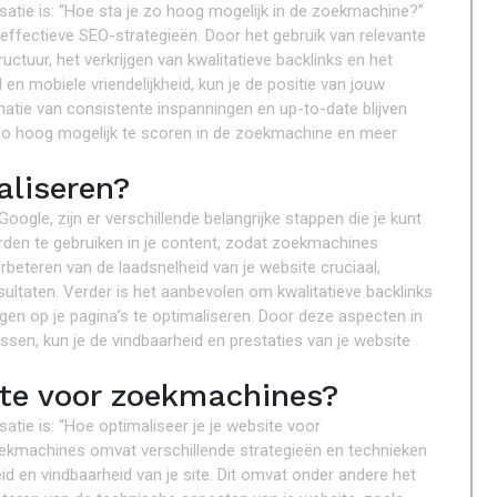
atie is: “Hoe sta je zo hoog mogelijk in de zoekmachine?”
effectieve SEO-strategieën. Door het gebruik van relevante
tuur, het verkrijgen van kwalitatieve backlinks en het
en mobiele vriendelijkheid, kun je de positie van jouw
natie van consistente inspanningen en up-to-date blijven
zo hoog mogelijk te scoren in de zoekmachine en meer
aliseren?
gle, zijn er verschillende belangrijke stappen die je kunt
rden te gebruiken in je content, zodat zoekmachines
rbeteren van de laadsnelheid van je website cruciaal,
ultaten. Verder is het aanbevolen om kwalitatieve backlinks
gen op je pagina’s te optimaliseren. Door deze aspecten in
sen, kun je de vindbaarheid en prestaties van je website
ite voor zoekmachines?
tie is: “Hoe optimaliseer je je website voor
ekmachines omvat verschillende strategieën en technieken
eid en vindbaarheid van je site. Dit omvat onder andere het