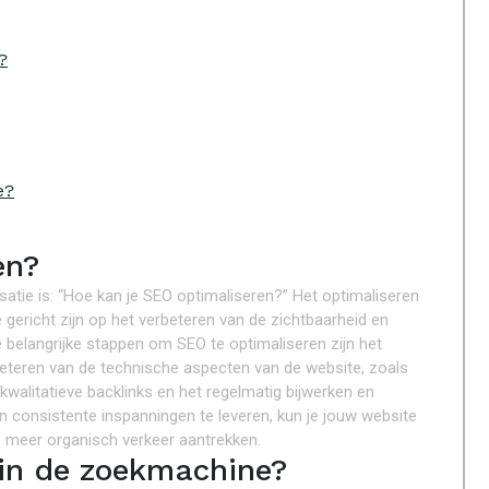
?
e?
en?
atie is: “Hoe kan je SEO optimaliseren?” Het optimaliseren
gericht zijn op het verbeteren van de zichtbaarheid en
e belangrijke stappen om SEO te optimaliseren zijn het
beteren van de technische aspecten van de website, zoals
kwalitatieve backlinks en het regelmatig bijwerken en
 consistente inspanningen te leveren, kun je jouw website
 meer organisch verkeer aantrekken.
 in de zoekmachine?