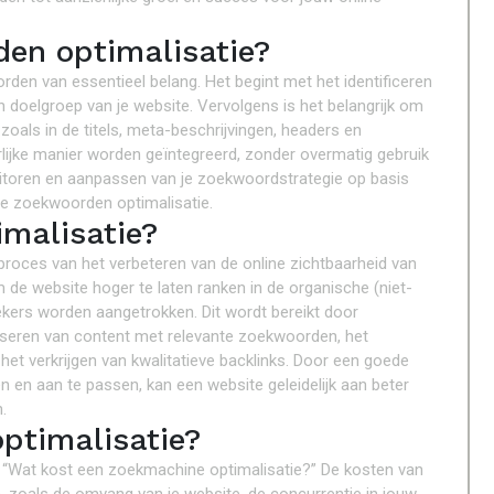
en optimalisatie?
den van essentieel belang. Het begint met het identificeren
n doelgroep van je website. Vervolgens is het belangrijk om
oals in de titels, meta-beschrijvingen, headers en
ijke manier worden geïntegreerd, zonder overmatig gebruik
toren en aanpassen van je zoekwoordstrategie op basis
eve zoekwoorden optimalisatie.
malisatie?
roces van het verbeteren van de online zichtbaarheid van
de website hoger te laten ranken in de organische (niet-
kers worden aangetrokken. Dit wordt bereikt door
liseren van content met relevante zoekwoorden, het
et verkrijgen van kwalitatieve backlinks. Door een goede
 en aan te passen, kan een website geleidelijk aan beter
.
ptimalisatie?
: “Wat kost een zoekmachine optimalisatie?” De kosten van