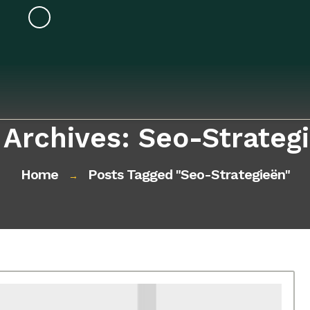
 Archives: Seo-Strateg
Home
Posts Tagged "seo-Strategieën"
→