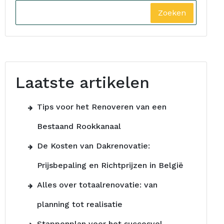
Zoeken
Laatste artikelen
Tips voor het Renoveren van een
Bestaand Rookkanaal
De Kosten van Dakrenovatie:
Prijsbepaling en Richtprijzen in België
Alles over totaalrenovatie: van
planning tot realisatie
Stappenplan voor het succesvol