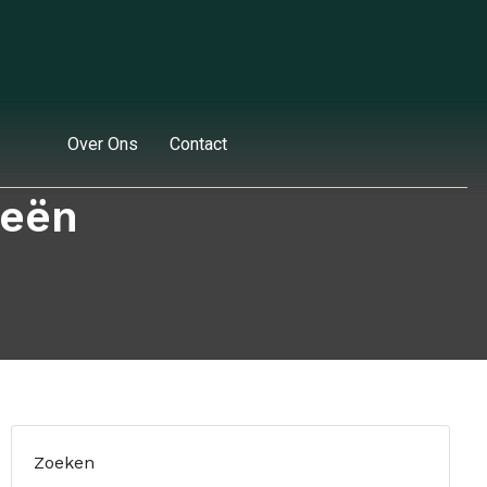
Over Ons
Contact
ieën
Zoeken