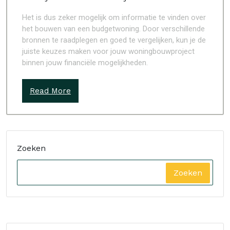
Het is dus zeker mogelijk om informatie te vinden over
het bouwen van een budgetwoning. Door verschillende
bronnen te raadplegen en goed te vergelijken, kun je de
juiste keuzes maken voor jouw woningbouwproject
binnen jouw financiële mogelijkheden.
Read More
Zoeken
Zoeken