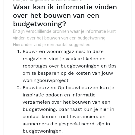
Waar kan ik informatie vinden
over het bouwen van een
budgetwoning?
Er zijn verschillende bronnen waar je informatie kunt
vinden over het bouwen van een budgetwoning.
Hieronder vind je een aantal suggesties:
Bouw- en woonmagazines: In deze
magazines vind je vaak artikelen en
reportages over budgetwoningen en tips
om te besparen op de kosten van jouw
woningbouwproject.
Bouwbeurzen: Op bouwbeurzen kun je
inspiratie opdoen en informatie
verzamelen over het bouwen van een
budgetwoning. Daarnaast kun je hier in
contact komen met leveranciers en
aannemers die gespecialiseerd zijn in
budgetwoningen.