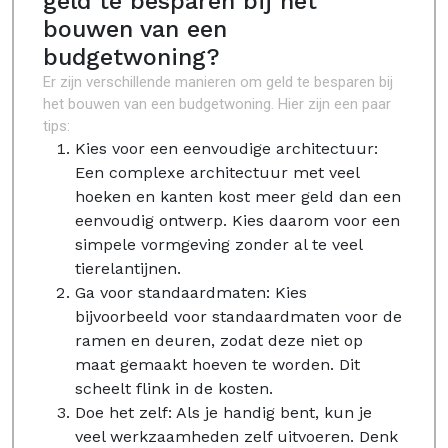
geld te besparen bij het
bouwen van een
budgetwoning?
Er zijn verschillende manieren om geld te besparen bij
het bouwen van een budgetwoning. Hier zijn een paar
tips:
Kies voor een eenvoudige architectuur:
Een complexe architectuur met veel
hoeken en kanten kost meer geld dan een
eenvoudig ontwerp. Kies daarom voor een
simpele vormgeving zonder al te veel
tierelantijnen.
Ga voor standaardmaten: Kies
bijvoorbeeld voor standaardmaten voor de
ramen en deuren, zodat deze niet op
maat gemaakt hoeven te worden. Dit
scheelt flink in de kosten.
Doe het zelf: Als je handig bent, kun je
veel werkzaamheden zelf uitvoeren. Denk