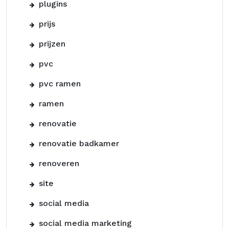
plugins
prijs
prijzen
pvc
pvc ramen
ramen
renovatie
renovatie badkamer
renoveren
site
social media
social media marketing