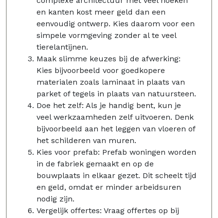
complexe architectuur met veel hoeken
en kanten kost meer geld dan een
eenvoudig ontwerp. Kies daarom voor een
simpele vormgeving zonder al te veel
tierelantijnen.
Maak slimme keuzes bij de afwerking:
Kies bijvoorbeeld voor goedkopere
materialen zoals laminaat in plaats van
parket of tegels in plaats van natuursteen.
Doe het zelf: Als je handig bent, kun je
veel werkzaamheden zelf uitvoeren. Denk
bijvoorbeeld aan het leggen van vloeren of
het schilderen van muren.
Kies voor prefab: Prefab woningen worden
in de fabriek gemaakt en op de
bouwplaats in elkaar gezet. Dit scheelt tijd
en geld, omdat er minder arbeidsuren
nodig zijn.
Vergelijk offertes: Vraag offertes op bij