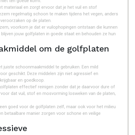
 niet ten goede komt.
 materiaal en zorgt ervoor dat je het vuil en stof
 bezem regelmatig schoon te maken tijdens het vegen, anders
 veroorzaken op de platen.
ezem, voorkom je dat er vuilophopingen ontstaan die kunnen
blijven jouw golfplaten in goede staat en behouden ze hun
akmiddel om de golfplaten
et juiste schoonmaakmiddel te gebruiken. Een mild
voor geschikt. Deze middelen zijn niet agressief en
rkrijgbaar en goedkoop.
lfplaten effectief reinigen zonder dat je daarvoor dure of
rvoor dat vuil, stof en mosvorming losweken van de platen,
een goed voor de golfplaten zelf, maar ook voor het milieu
n betaalbare manier zorgen voor schone en veilige
essieve