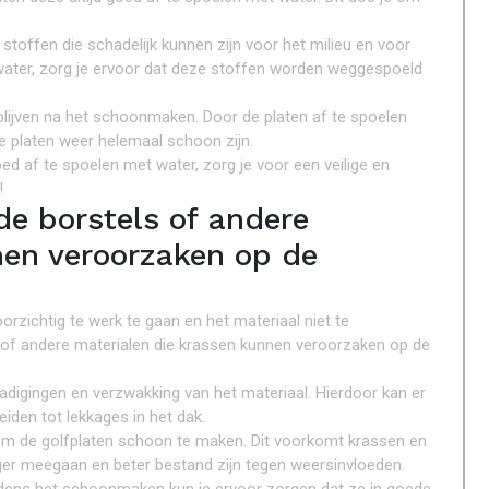
offen die schadelijk kunnen zijn voor het milieu en voor
water, zorg je ervoor dat deze stoffen worden weggespoeld
rblijven na het schoonmaken. Door de platen af te spoelen
de platen weer helemaal schoon zijn.
 af te spoelen met water, zorg je voor een veilige en
!
de borstels of andere
nen veroorzaken op de
orzichtig te werk te gaan en het materiaal niet te
 of andere materialen die krassen kunnen veroorzaken op de
adigingen en verzwakking van het materiaal. Hierdoor kan er
iden tot lekkages in het dak.
om de golfplaten schoon te maken. Dit voorkomt krassen en
ger meegaan en beter bestand zijn tegen weersinvloeden.