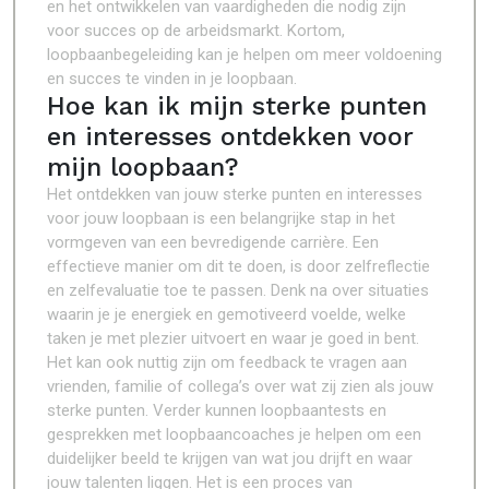
en het ontwikkelen van vaardigheden die nodig zijn
voor succes op de arbeidsmarkt. Kortom,
loopbaanbegeleiding kan je helpen om meer voldoening
en succes te vinden in je loopbaan.
Hoe kan ik mijn sterke punten
en interesses ontdekken voor
mijn loopbaan?
Het ontdekken van jouw sterke punten en interesses
voor jouw loopbaan is een belangrijke stap in het
vormgeven van een bevredigende carrière. Een
effectieve manier om dit te doen, is door zelfreflectie
en zelfevaluatie toe te passen. Denk na over situaties
waarin je je energiek en gemotiveerd voelde, welke
taken je met plezier uitvoert en waar je goed in bent.
Het kan ook nuttig zijn om feedback te vragen aan
vrienden, familie of collega’s over wat zij zien als jouw
sterke punten. Verder kunnen loopbaantests en
gesprekken met loopbaancoaches je helpen om een
duidelijker beeld te krijgen van wat jou drijft en waar
jouw talenten liggen. Het is een proces van