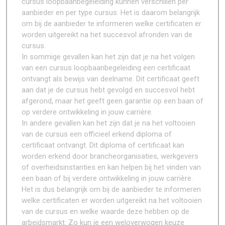
cursus loopbaanbegeleiding kunnen verschillen per
aanbieder en per type cursus. Het is daarom belangrijk
om bij de aanbieder te informeren welke certificaten er
worden uitgereikt na het succesvol afronden van de
cursus.
In sommige gevallen kan het zijn dat je na het volgen
van een cursus loopbaanbegeleiding een certificaat
ontvangt als bewijs van deelname. Dit certificaat geeft
aan dat je de cursus hebt gevolgd en succesvol hebt
afgerond, maar het geeft geen garantie op een baan of
op verdere ontwikkeling in jouw carrière.
In andere gevallen kan het zijn dat je na het voltooien
van de cursus een officieel erkend diploma of
certificaat ontvangt. Dit diploma of certificaat kan
worden erkend door brancheorganisaties, werkgevers
of overheidsinstanties en kan helpen bij het vinden van
een baan of bij verdere ontwikkeling in jouw carrière.
Het is dus belangrijk om bij de aanbieder te informeren
welke certificaten er worden uitgereikt na het voltooien
van de cursus en welke waarde deze hebben op de
arbeidsmarkt. Zo kun je een weloverwogen keuze