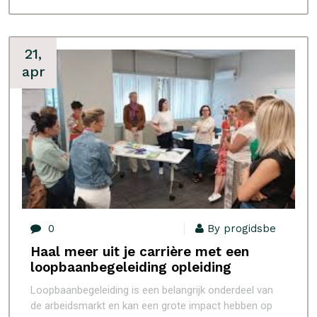
21,
apr
0
By progidsbe
Haal meer uit je carrière met een
loopbaanbegeleiding opleiding
Loopbaanbegeleiding is een belangrijk onderdeel van
de arbeidsmarkt en kan een grote impact hebben op