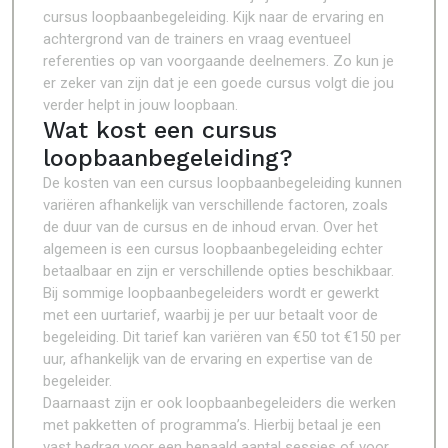
cursus loopbaanbegeleiding. Kijk naar de ervaring en
achtergrond van de trainers en vraag eventueel
referenties op van voorgaande deelnemers. Zo kun je
er zeker van zijn dat je een goede cursus volgt die jou
verder helpt in jouw loopbaan.
Wat kost een cursus
loopbaanbegeleiding?
De kosten van een cursus loopbaanbegeleiding kunnen
variëren afhankelijk van verschillende factoren, zoals
de duur van de cursus en de inhoud ervan. Over het
algemeen is een cursus loopbaanbegeleiding echter
betaalbaar en zijn er verschillende opties beschikbaar.
Bij sommige loopbaanbegeleiders wordt er gewerkt
met een uurtarief, waarbij je per uur betaalt voor de
begeleiding. Dit tarief kan variëren van €50 tot €150 per
uur, afhankelijk van de ervaring en expertise van de
begeleider.
Daarnaast zijn er ook loopbaanbegeleiders die werken
met pakketten of programma’s. Hierbij betaal je een
vast bedrag voor een bepaald aantal sessies of voor