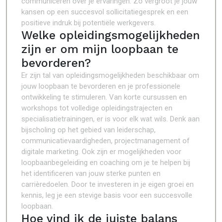
communiceren over je ervaringen. Zo vergroot je jouw
kansen op een succesvol sollicitatiegesprek en een
positieve indruk bij potentiële werkgevers.
Welke opleidingsmogelijkheden
zijn er om mijn loopbaan te
bevorderen?
Er zijn tal van opleidingsmogelijkheden beschikbaar om
jouw loopbaan te bevorderen en je professionele
ontwikkeling te stimuleren. Van korte cursussen en
workshops tot volledige opleidingstrajecten en
specialisatietrainingen, er is voor elk wat wils. Denk aan
bijscholing op het gebied van leiderschap,
communicatievaardigheden, projectmanagement of
digitale marketing. Ook zijn er mogelijkheden voor
loopbaanbegeleiding en coaching om je te helpen bij
het identificeren van jouw sterke punten en
carrièredoelen. Door te investeren in je eigen groei en
kennis, leg je een stevige basis voor een succesvolle
loopbaan.
Hoe vind ik de juiste balans