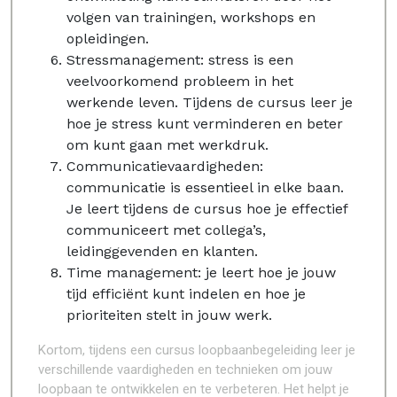
volgen van trainingen, workshops en
opleidingen.
Stressmanagement: stress is een
veelvoorkomend probleem in het
werkende leven. Tijdens de cursus leer je
hoe je stress kunt verminderen en beter
om kunt gaan met werkdruk.
Communicatievaardigheden:
communicatie is essentieel in elke baan.
Je leert tijdens de cursus hoe je effectief
communiceert met collega’s,
leidinggevenden en klanten.
Time management: je leert hoe je jouw
tijd efficiënt kunt indelen en hoe je
prioriteiten stelt in jouw werk.
Kortom, tijdens een cursus loopbaanbegeleiding leer je
verschillende vaardigheden en technieken om jouw
loopbaan te ontwikkelen en te verbeteren. Het helpt je