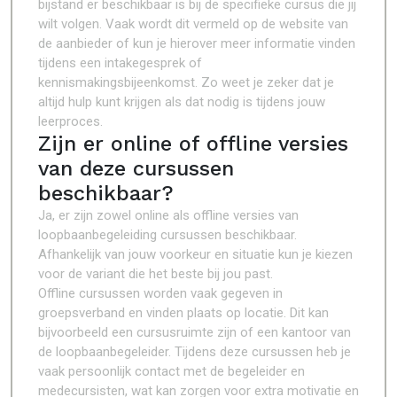
bijstand er beschikbaar is bij de specifieke cursus die jij
wilt volgen. Vaak wordt dit vermeld op de website van
de aanbieder of kun je hierover meer informatie vinden
tijdens een intakegesprek of
kennismakingsbijeenkomst. Zo weet je zeker dat je
altijd hulp kunt krijgen als dat nodig is tijdens jouw
leerproces.
Zijn er online of offline versies
van deze cursussen
beschikbaar?
Ja, er zijn zowel online als offline versies van
loopbaanbegeleiding cursussen beschikbaar.
Afhankelijk van jouw voorkeur en situatie kun je kiezen
voor de variant die het beste bij jou past.
Offline cursussen worden vaak gegeven in
groepsverband en vinden plaats op locatie. Dit kan
bijvoorbeeld een cursusruimte zijn of een kantoor van
de loopbaanbegeleider. Tijdens deze cursussen heb je
vaak persoonlijk contact met de begeleider en
medecursisten, wat kan zorgen voor extra motivatie en