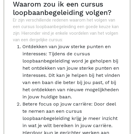
Waarom zou ik een cursus
loopbaanbegeleiding volgen?
Er zijn verschillende redenen waarom het volgen van
een cursus loopbaanbegeleiding een goede keuze kan
zijn. Hieronder vind je enkele voordelen van het volgen
van een dergelijke cursus:
Ontdekken van jouw sterke punten en
interesses: Tijdens de cursus
loopbaanbegeleiding word je geholpen bij
het ontdekken van jouw sterke punten en
interesses. Dit kan je helpen bij het vinden
van een baan die beter bij jou past, of bij
het ontdekken van nieuwe mogelijkheden
in jouw huidige baan.
Betere focus op jouw carrière: Door deel
te nemen aan een cursus
loopbaanbegeleiding krijg je meer inzicht
in wat je wilt bereiken in jouw carrière.
Hierdoor kun je gerichter werken aan