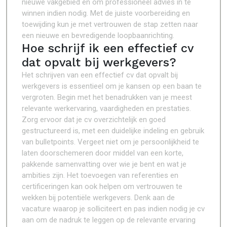
nieuwe vakgebied en om professioneel advies in te
winnen indien nodig. Met de juiste voorbereiding en
toewijding kun je met vertrouwen de stap zetten naar
een nieuwe en bevredigende loopbaanrichting.
Hoe schrijf ik een effectief cv
dat opvalt bij werkgevers?
Het schrijven van een effectief cv dat opvalt bij
werkgevers is essentieel om je kansen op een baan te
vergroten. Begin met het benadrukken van je meest
relevante werkervaring, vaardigheden en prestaties.
Zorg ervoor dat je cv overzichtelijk en goed
gestructureerd is, met een duidelijke indeling en gebruik
van bulletpoints. Vergeet niet om je persoonlijkheid te
laten doorschemeren door middel van een korte,
pakkende samenvatting over wie je bent en wat je
ambities zijn. Het toevoegen van referenties en
certificeringen kan ook helpen om vertrouwen te
wekken bij potentiële werkgevers. Denk aan de
vacature waarop je solliciteert en pas indien nodig je cv
aan om de nadruk te leggen op de relevante ervaring