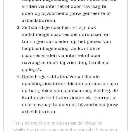
vinden via internet of door navraag te
doen bij bijvoorbeeld jouw gemeente of
arbeidsbureau.
Zelfstandige coaches: Er zijn ook
zelfstandige coaches die cursussen en
trainingen aanbieden op het gebied van
loopbaanbegeleiding. Je kunt deze
coaches vinden via internet of door
navraag te doen bij vrienden, familie of
collega’s.
Opleidingsinstituten: Verschillende
opleidingsinstituten bieden cursussen aan
op het gebied van loopbaanbegeleiding. Je
kunt deze instituten vinden via internet of
door navraag te doen bij bijvoorbeeld jouw
arbeidsbureau.
Het is belangrijk om te kijken naar de inhoud en
kwaliteit van de cursus voordat je je inschrijft voor een