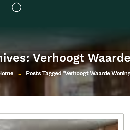
hives: Verhoogt Waard
Home
Posts Tagged "verhoogt Waarde Woning
→