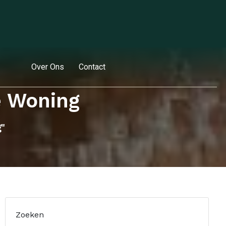
Over Ons
Contact
e Woning
"
Zoeken