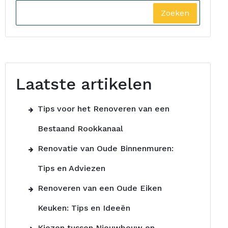
Zoeken
Laatste artikelen
Tips voor het Renoveren van een
Bestaand Rookkanaal
Renovatie van Oude Binnenmuren:
Tips en Adviezen
Renoveren van een Oude Eiken
Keuken: Tips en Ideeën
Kiezen tussen Nieuwbouw en