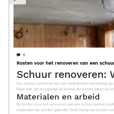
0
Kosten voor het renoveren van een schuur:
Schuur renoveren: 
Een schuur renoveren kan een waardevolle investering zijn 
Maar wat zijn nu eigenlijk de kosten die komen kijken bij 
Materialen en arbeid
De kosten voor het renoveren van een schuur kunnen sterk 
materialen die worden gebruikt. Denk hierbij aan kosten voo