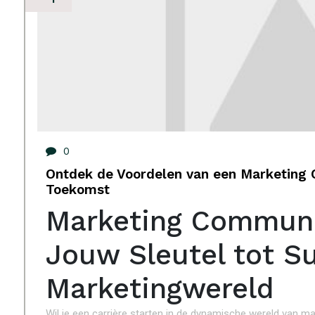
0
Ontdek de Voordelen van een Marketing
Toekomst
Marketing Communic
Jouw Sleutel tot S
Marketingwereld
Wil je een carrière starten in de dynamische wereld van