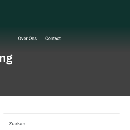
Over Ons
Contact
ing
Zoeken