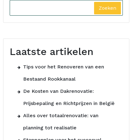
Zoeken
Laatste artikelen
Tips voor het Renoveren van een
Bestaand Rookkanaal
De Kosten van Dakrenovatie:
Prijsbepaling en Richtprijzen in België
Alles over totaalrenovatie: van
planning tot realisatie
Stappenplan voor het succesvol