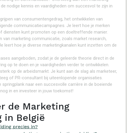
u de nodige kennis en vaardigheden om succesvol te zijn in
egrijpen van consumentengedrag, het ontwikkelen van
tuigende communicatiecampagnes. Je leert hoe je merken
f diensten kunt promoten op een doeltreffende manier.
ecten van marketing communicatie, zoals market research,
. Je leert hoe je diverse marketingkanalen kunt inzetten om de
ases aangeboden, zodat je de geleerde theorie direct in de
ring op te doen en je vaardigheden verder te ontwikkelen.
terk op de arbeidsmarkt. Je kunt aan de slag als marketeer,
eeg of PR-consultant bij uiteenlopende organisaties.
 springplank naar een succesvolle carrière in de boeiende
nog in en investeer in jouw toekomst!
er de Marketing
 in België
ding precies in?