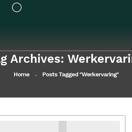
g Archives: Werkervar
Home
Posts Tagged "werkervaring"
→