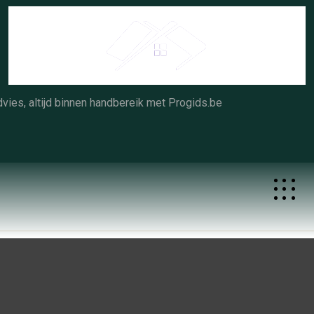
Skip
to
content
vies, altijd binnen handbereik met Progids.be