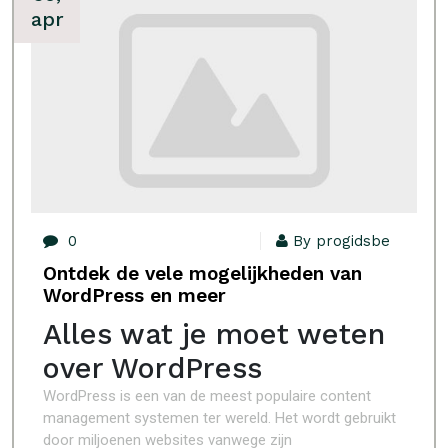
apr
0
By progidsbe
Ontdek de vele mogelijkheden van
WordPress en meer
Alles wat je moet weten
over WordPress
WordPress is een van de meest populaire content
management systemen ter wereld. Het wordt gebruikt
door miljoenen websites vanwege zijn