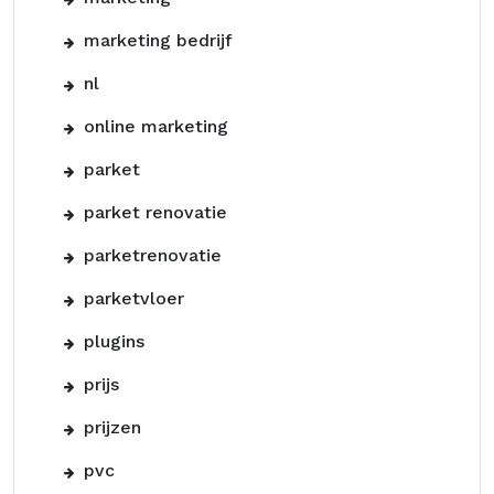
marketing bedrijf
nl
online marketing
parket
parket renovatie
parketrenovatie
parketvloer
plugins
prijs
prijzen
pvc