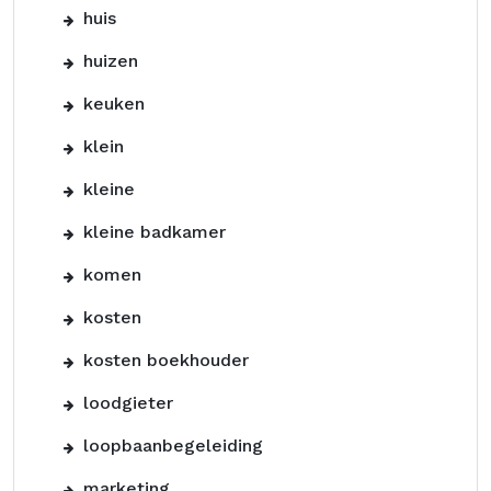
huis
huizen
keuken
klein
kleine
kleine badkamer
komen
kosten
kosten boekhouder
loodgieter
loopbaanbegeleiding
marketing