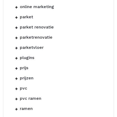
online marketing
parket
parket renovatie
parketrenovatie
parketvloer
plugins
prijs
prijzen
pvc
pvc ramen
ramen