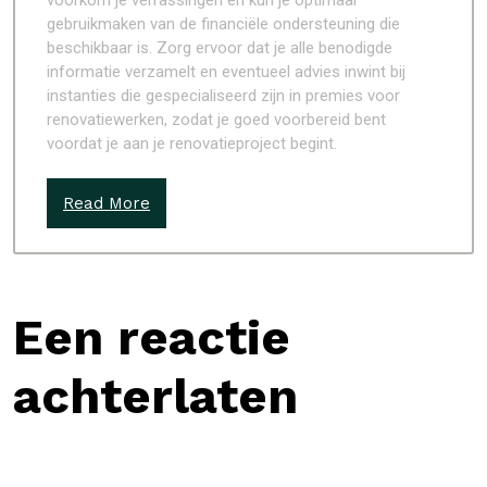
voorkom je verrassingen en kun je optimaal
gebruikmaken van de financiële ondersteuning die
beschikbaar is. Zorg ervoor dat je alle benodigde
informatie verzamelt en eventueel advies inwint bij
instanties die gespecialiseerd zijn in premies voor
renovatiewerken, zodat je goed voorbereid bent
voordat je aan je renovatieproject begint.
Read More
Een reactie
achterlaten