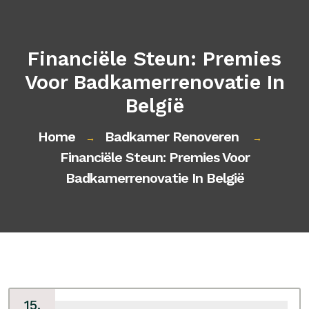
Financiële Steun: Premies
Voor Badkamerrenovatie In
België
Home
Badkamer Renoveren
→
→
Financiële Steun: Premies Voor
Badkamerrenovatie In België
15,