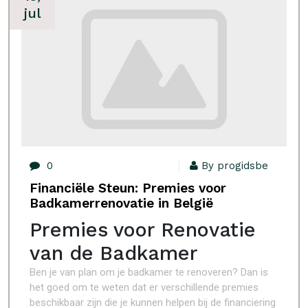
jul
0
By progidsbe
Financiële Steun: Premies voor
Badkamerrenovatie in België
Premies voor Renovatie
van de Badkamer
Ben je van plan om je badkamer te renoveren? Dan is
het goed om te weten dat er verschillende premies
beschikbaar zijn die je kunnen helpen bij de financiering