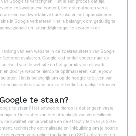
an Google te verschijnen. Het is een proces dat tijd,
levante en kwalitatieve content, het optimaliseren van je
verzamelen van kwalitatieve backlinks en het optimaliseren
sitie in Google verbeteren. Het is belangrijk om geduldig te
 aanwezigheid om uiteindelijk hoger te scoren in de
e ranking van een website in de zoekresultaten van Google
 factoren evalueren. Google kijkt onder andere naar de
de snelheid van de website en het gebruik van relevante
en door je website hierop te optimaliseren, kun je jouw
ultaten. Het is belangrijk om op de hoogte te blijven van
ekmachineoptimalisatie om zo effectief mogelijk te kunnen
Google te staan?
oogle te staan? Het antwoord hierop is dat er geen vaste
chijnen. De kosten variëren afhankelijk van verschillende
de kwaliteit van je website en de effectiviteit van je SEO-
ontent, technische optimalisatie en linkbuilding om je positie
e reserveren voor online marketing en SEO-activiteiten om