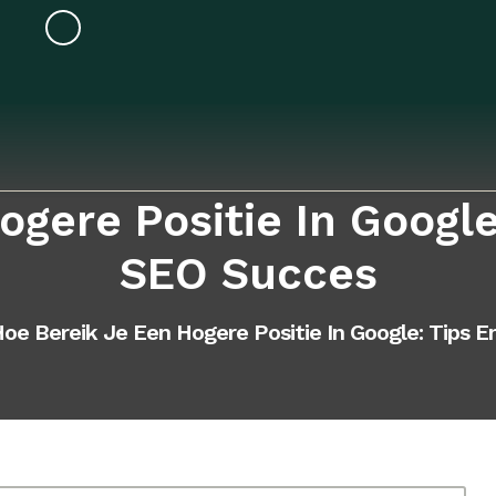
gere Positie In Google
SEO Succes
oe Bereik Je Een Hogere Positie In Google: Tips E