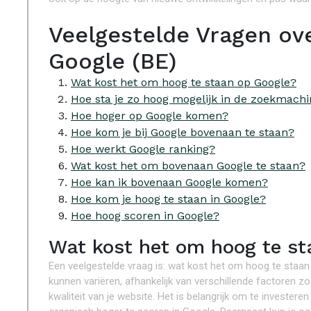
Veelgestelde Vragen ov
Google (BE)
Wat kost het om hoog te staan op Google?
Hoe sta je zo hoog mogelijk in de zoekmach
Hoe hoger op Google komen?
Hoe kom je bij Google bovenaan te staan?
Hoe werkt Google ranking?
Wat kost het om bovenaan Google te staan?
Hoe kan ik bovenaan Google komen?
Hoe kom je hoog te staan in Google?
Hoe hoog scoren in Google?
Wat kost het om hoog te st
Een veelgestelde vraag is: wat kost het om hoog te staa
kunnen variëren, afhankelijk van verschillende factoren 
kwaliteit van je website. Het is belangrijk om te invester