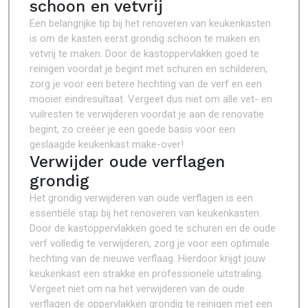
schoon en vetvrij
Een belangrijke tip bij het renoveren van keukenkasten
is om de kasten eerst grondig schoon te maken en
vetvrij te maken. Door de kastoppervlakken goed te
reinigen voordat je begint met schuren en schilderen,
zorg je voor een betere hechting van de verf en een
mooier eindresultaat. Vergeet dus niet om alle vet- en
vuilresten te verwijderen voordat je aan de renovatie
begint, zo creëer je een goede basis voor een
geslaagde keukenkast make-over!
Verwijder oude verflagen
grondig
Het grondig verwijderen van oude verflagen is een
essentiële stap bij het renoveren van keukenkasten.
Door de kastoppervlakken goed te schuren en de oude
verf volledig te verwijderen, zorg je voor een optimale
hechting van de nieuwe verflaag. Hierdoor krijgt jouw
keukenkast een strakke en professionele uitstraling.
Vergeet niet om na het verwijderen van de oude
verflagen de oppervlakken grondig te reinigen met een