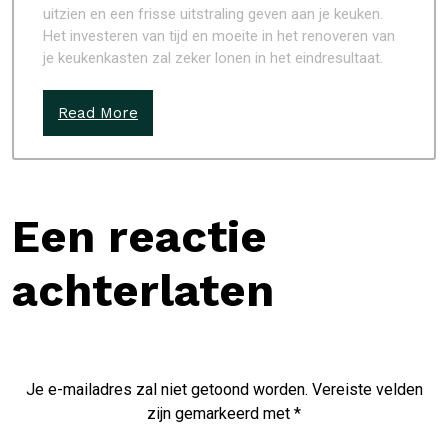
uitzien en een frisse uitstraling geven aan je keuken.
Het investeren van tijd en moeite in het renoveren van
je keukenkasten zal zeker lonen in het eindresultaat.
Read More
Een reactie
achterlaten
Je e-mailadres zal niet getoond worden.
Vereiste velden
zijn gemarkeerd met
*