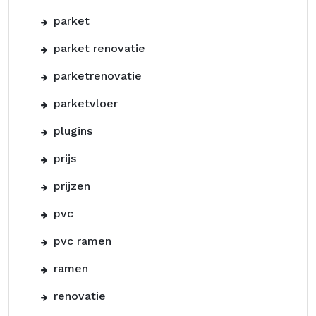
parket
parket renovatie
parketrenovatie
parketvloer
plugins
prijs
prijzen
pvc
pvc ramen
ramen
renovatie