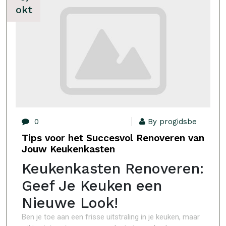
okt
0
By progidsbe
Tips voor het Succesvol Renoveren van
Jouw Keukenkasten
Keukenkasten Renoveren:
Geef Je Keuken een
Nieuwe Look!
Ben je toe aan een frisse uitstraling in je keuken, maar