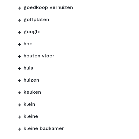
goedkoop verhuizen
golfplaten
google
hbo
houten vloer
huis
huizen
keuken
klein
kleine
kleine badkamer