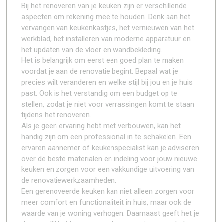
Bij het renoveren van je keuken zijn er verschillende
aspecten om rekening mee te houden. Denk aan het
vervangen van keukenkastjes, het vernieuwen van het
werkblad, het installeren van moderne apparatuur en
het updaten van de vloer en wandbekleding.
Het is belangrijk om eerst een goed plan te maken
voordat je aan de renovatie begint. Bepaal wat je
precies wilt veranderen en welke stijl bij jou en je huis
past. Ook is het verstandig om een budget op te
stellen, zodat je niet voor verrassingen komt te staan
tijdens het renoveren.
Als je geen ervaring hebt met verbouwen, kan het
handig zijn om een professional in te schakelen. Een
ervaren aannemer of keukenspecialist kan je adviseren
over de beste materialen en indeling voor jouw nieuwe
keuken en zorgen voor een vakkundige uitvoering van
de renovatiewerkzaamheden.
Een gerenoveerde keuken kan niet alleen zorgen voor
meer comfort en functionaliteit in huis, maar ook de
waarde van je woning verhogen. Daarnaast geeft het je