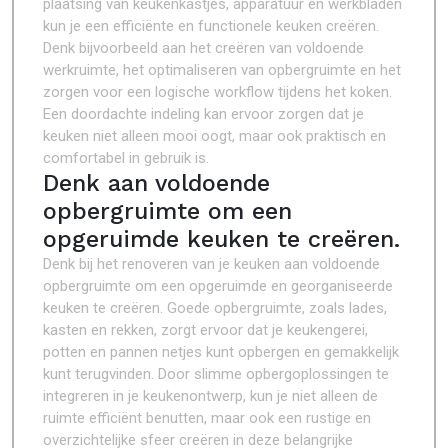
plaatsing van keukenkastjes, apparatuur en werkbladen
kun je een efficiënte en functionele keuken creëren.
Denk bijvoorbeeld aan het creëren van voldoende
werkruimte, het optimaliseren van opbergruimte en het
zorgen voor een logische workflow tijdens het koken.
Een doordachte indeling kan ervoor zorgen dat je
keuken niet alleen mooi oogt, maar ook praktisch en
comfortabel in gebruik is.
Denk aan voldoende
opbergruimte om een
opgeruimde keuken te creëren.
Denk bij het renoveren van je keuken aan voldoende
opbergruimte om een opgeruimde en georganiseerde
keuken te creëren. Goede opbergruimte, zoals lades,
kasten en rekken, zorgt ervoor dat je keukengerei,
potten en pannen netjes kunt opbergen en gemakkelijk
kunt terugvinden. Door slimme opbergoplossingen te
integreren in je keukenontwerp, kun je niet alleen de
ruimte efficiënt benutten, maar ook een rustige en
overzichtelijke sfeer creëren in deze belangrijke