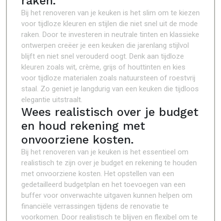
raken.
Bij het renoveren van je keuken is het slim om te kiezen
voor tijdloze kleuren en stijlen die niet snel uit de mode
raken. Door te investeren in neutrale tinten en klassieke
ontwerpen creëer je een keuken die jarenlang stijlvol
blijft en niet snel verouderd oogt. Denk aan tijdloze
kleuren zoals wit, crème, grijs of houttinten en kies
voor tijdloze materialen zoals natuursteen of roestvrij
staal. Zo geniet je langdurig van een keuken die tijdloos
elegantie uitstraalt.
Wees realistisch over je budget
en houd rekening met
onvoorziene kosten.
Bij het renoveren van je keuken is het essentieel om
realistisch te zijn over je budget en rekening te houden
met onvoorziene kosten. Het opstellen van een
gedetailleerd budgetplan en het toevoegen van een
buffer voor onverwachte uitgaven kunnen helpen om
financiële verrassingen tijdens de renovatie te
voorkomen. Door realistisch te blijven en flexibel om te