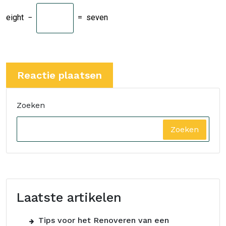
eight
−
=
seven
Zoeken
Zoeken
Laatste artikelen
Tips voor het Renoveren van een