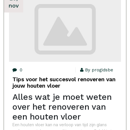
nov
0
By progidsbe
Tips voor het succesvol renoveren van
jouw houten vloer
Alles wat je moet weten
over het renoveren van
een houten vloer
Een houten vloer kan na verloop van tijd zijn glans