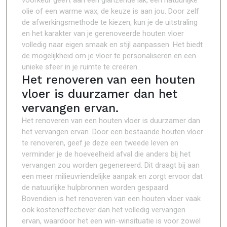
voorkeur geeft aan een glanzende lak, een natuurlijke
olie of een warme wax, de keuze is aan jou. Door zelf
de afwerkingsmethode te kiezen, kun je de uitstraling
en het karakter van je gerenoveerde houten vloer
volledig naar eigen smaak en stijl aanpassen. Het biedt
de mogelijkheid om je vloer te personaliseren en een
unieke sfeer in je ruimte te creëren.
Het renoveren van een houten
vloer is duurzamer dan het
vervangen ervan.
Het renoveren van een houten vloer is duurzamer dan
het vervangen ervan. Door een bestaande houten vloer
te renoveren, geef je deze een tweede leven en
verminder je de hoeveelheid afval die anders bij het
vervangen zou worden gegenereerd. Dit draagt bij aan
een meer milieuvriendelijke aanpak en zorgt ervoor dat
de natuurlijke hulpbronnen worden gespaard.
Bovendien is het renoveren van een houten vloer vaak
ook kosteneffectiever dan het volledig vervangen
ervan, waardoor het een win-winsituatie is voor zowel