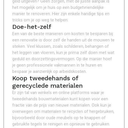
geld uitgeven? Geen zorgen, met de juiste aanpak is
het mogelijk om je huis op een budgetvriendelijke
manier te renoveren. Hier zijn enkele handige tips en
tricks om je op weg te helpen:
Doe-het-zelf
Een van de beste manieren om kosten te besparen bij
een renovatie is door zelf de handen uit de mouwen te
steken. Veel klussen, zoals schilderen, behangen of
het leggen van vloeren, kun je prima zelf doen met wat
geduld en doorzettingsvermogen. Op die manier hoef
je geen professionele vakmannen in te huren en
bespaar je aanzienlijk op arbeidskosten.
Koop tweedehands of
gerecyclede materialen
Er zijn tal van winkels en online platforms waar je
tweedehands bouwmaterialen kunt kopen voor een
fractie van de prijs van nieuwe materialen. Ook kun je
overwegen om materialen te recyclen of hergebruiken,
bijvoorbeeld door oude meubels op te knappen of
gebruikte tegels te reinigen en opnieuw te gebruiken.