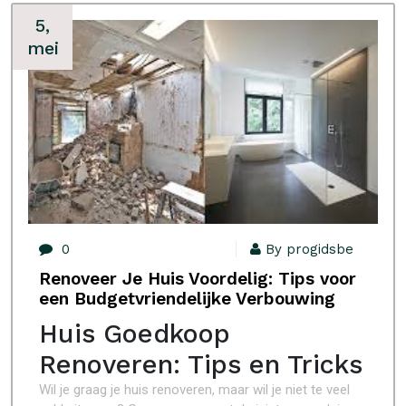
5,
mei
0
By progidsbe
Renoveer Je Huis Voordelig: Tips voor
een Budgetvriendelijke Verbouwing
Huis Goedkoop
Renoveren: Tips en Tricks
Wil je graag je huis renoveren, maar wil je niet te veel