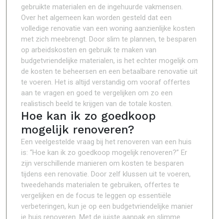
gebruikte materialen en de ingehuurde vakmensen.
Over het algemeen kan worden gesteld dat een
volledige renovatie van een woning aanzienlijke kosten
met zich meebrengt. Door slim te plannen, te besparen
op arbeidskosten en gebruik te maken van
budgetvriendelijke materialen, is het echter mogelijk om
de kosten te beheersen en een betaalbare renovatie uit
te voeren. Het is altijd verstandig om vooraf offertes
aan te vragen en goed te vergelijken om zo een
realistisch beeld te krijgen van de totale kosten.
Hoe kan ik zo goedkoop
mogelijk renoveren?
Een veelgestelde vraag bij het renoveren van een huis
is: “Hoe kan ik zo goedkoop mogelijk renoveren?” Er
zijn verschillende manieren om kosten te besparen
tijdens een renovatie. Door zelf klussen uit te voeren,
tweedehands materialen te gebruiken, offertes te
vergelijken en de focus te leggen op essentiële
verbeteringen, kun je op een budgetvriendelijke manier
je huis renoveren. Met de juiste aanpak en slimme