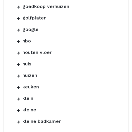
goedkoop verhuizen
golfplaten
google
hbo
houten vloer
huis
huizen
keuken
klein
kleine
kleine badkamer