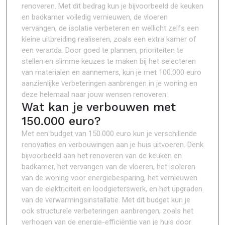
renoveren. Met dit bedrag kun je bijvoorbeeld de keuken
en badkamer volledig vernieuwen, de vloeren
vervangen, de isolatie verbeteren en wellicht zelfs een
kleine uitbreiding realiseren, zoals een extra kamer of
een veranda. Door goed te plannen, prioriteiten te
stellen en slimme keuzes te maken bij het selecteren
van materialen en aannemers, kun je met 100.000 euro
aanzienlijke verbeteringen aanbrengen in je woning en
deze helemaal naar jouw wensen renoveren.
Wat kan je verbouwen met
150.000 euro?
Met een budget van 150.000 euro kun je verschillende
renovaties en verbouwingen aan je huis uitvoeren. Denk
bijvoorbeeld aan het renoveren van de keuken en
badkamer, het vervangen van de vloeren, het isoleren
van de woning voor energiebesparing, het vernieuwen
van de elektriciteit en loodgieterswerk, en het upgraden
van de verwarmingsinstallatie. Met dit budget kun je
ook structurele verbeteringen aanbrengen, zoals het
verhogen van de energie-efficiëntie van je huis door