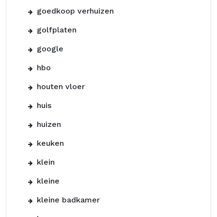
goedkoop verhuizen
golfplaten
google
hbo
houten vloer
huis
huizen
keuken
klein
kleine
kleine badkamer