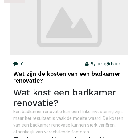
0
By progidsbe
Wat zijn de kosten van een badkamer
renovatie?
Wat kost een badkamer
renovatie?
Een badkamer renovatie kan een flinke investering zijn,
maar het resultaat is vaak de moeite waard. De kosten
van een badkamer renovatie kunnen sterk variëren,
afhankelijk van verschillende factoren.