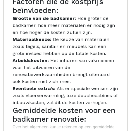
Factoren die de kostprijs
beïnvloeden:
Grootte van de badkamer:
Hoe groter de
badkamer, hoe meer materialen er nodig zijn
en hoe hoger de kosten zullen zijn.
Materiaalkeuze:
De keuze van materialen
zoals tegels, sanitair en meubels kan een
grote invloed hebben op de totale kosten.
Arbeidskosten:
Het inhuren van vakmensen
voor het uitvoeren van de
renovatiewerkzaamheden brengt uiteraard
ook kosten met zich mee.
Eventuele extra’s:
Als er speciale wensen zijn
zoals vloerverwarming, luxe douchecabines of
inbouwkasten, zal dit de kosten verhogen.
Gemiddelde kosten voor een
badkamer renovatie:
Over het algemeen kun je rekenen op een gemiddelde